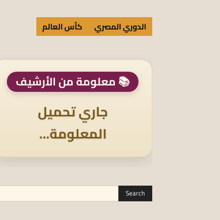
الدوري المصري
كأس العالم
📚 معلومة من الأرشيف
جاري تحميل
المعلومة...