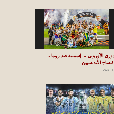
دوري الأوروبي .. إشبيلية ضد روما ..
كتساح الأندلسيين
2025-11