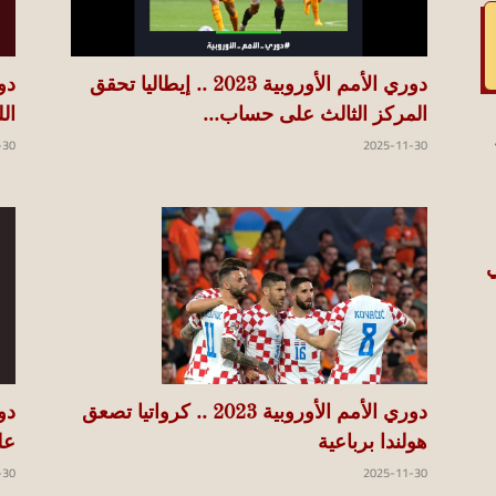
دوري الأمم الأوروبية 2023 .. إيطاليا تحقق
ال
المركز الثالث على حساب...
-30
2025-11-30
ي
دوري الأمم الأوروبية 2023 .. كرواتيا تصعق
عل
هولندا برباعية
-30
2025-11-30