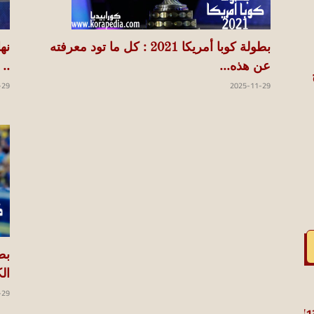
بطولة كوبا أمريكا 2021 : كل ما تود معرفته
عن هذه...
..
2025-11-29
-29
ال
-29