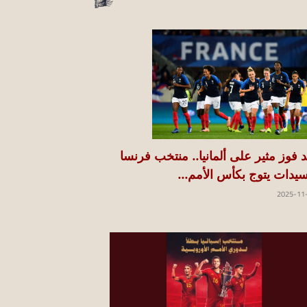
د فوز مثير على ألمانيا.. منتخب فرنسا
سيدات يتوج بكأس الأمم...
2025-11