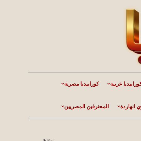
ورابيديا عربية
كورابيديا مصرية
ي انهاردة
المحترفين المصريين