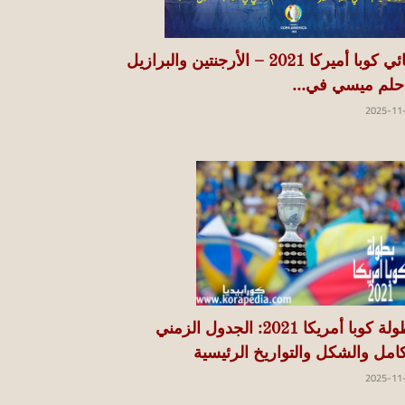
نهائي كوبا أميركا 2021 – الأرجنتين والبرازيل
 حلم ميسي في...
2025-11
بطولة كوبا أمريكا 2021: الجدول الزمني
كامل والشكل والتواريخ الرئيسية
2025-11