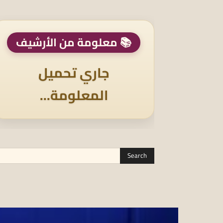
📚 معلومة من الأرشيف
جاري تحميل
المعلومة...