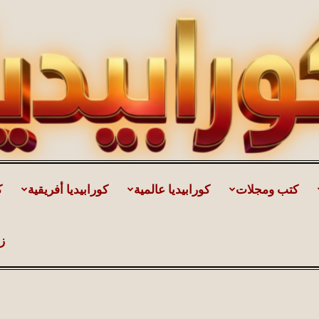
كتب ومجلات
كورابيديا عالمية
كورابيديا أفريقية
ك
كورابيديا
ز
|