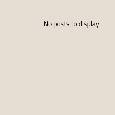
No posts to display
koraapedia