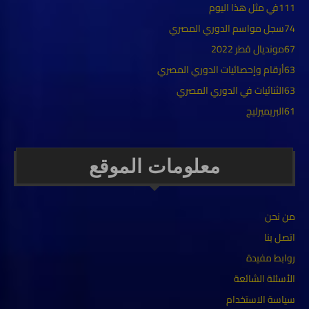
111
في مثل هذا اليوم
74
سجل مواسم الدوري المصري
67
مونديال قطر 2022
63
أرقام وإحصائيات الدوري المصري
63
الثنائيات في الدوري المصري
61
البريميرليج
معلومات الموقع
من نحن
اتصل بنا
روابط مفيدة
الأسئلة الشائعة
سياسة الاستخدام