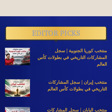
EDITOR PICKS
منتخب كوريا الجنوبية | سجل
المشاركات التاريخي في بطولات كأس
العالم
منتخب إيران | سجل المشاركات
التاريخي في بطولات كأس العالم
منتخب اليابان | سجل المشاركات