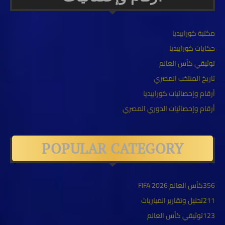
مكتبة كورابيديا
حكايات كورابيديا
توثيقي كأس العالم
تاريخ المنتخب المصري
أرقام وإحصائيات كورابيديا
أرقام وإحصائيات الدوري المصري
POPULAR CATEGORY
356
كأس العالم FIFA 2026
211
تحليل وتقارير المباريات
123
توثيقي كأس العالم