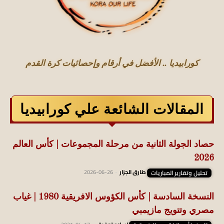
كورابيديا .. الأفضل في أرقام وإحصائيات كرة القدم
المقالات الشائعة علي كورابيديا
حصاد الجولة الثانية من مرحلة المجموعات | كأس العالم
2026
تحليل وتقارير المباريات
طارق الجزار
-
2026-06-26
النسخة السادسة | كأس الكؤوس الافريقية 1980 | غياب
مصري وتتويج مازيمبي