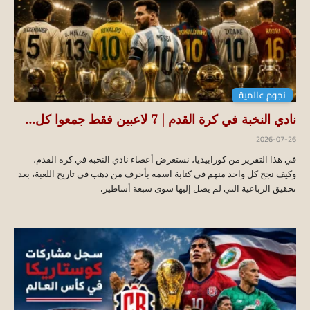
نجوم عالمية
نادي النخبة في كرة القدم | 7 لاعبين فقط جمعوا كل...
2026-07-26
في هذا التقرير من كورابيديا، نستعرض أعضاء نادي النخبة في كرة القدم،
وكيف نجح كل واحد منهم في كتابة اسمه بأحرف من ذهب في تاريخ اللعبة، بعد
تحقيق الرباعية التي لم يصل إليها سوى سبعة أساطير.