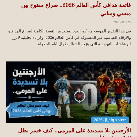
قائمة هدافي كأس العالم 2026.. صراع مفتوح بين
ميسي ومبابي
2026-07-25
في هذا التقرير الموسع من كورابيديا نستعرض القصة الكاملة لصراع الهدافين
والأرقام القياسية غير المسبوقة في كأس العالم 2026، وقراءة تحليلية لأبرز
الرشاشات التهديفية التي هزت الشباك طوال أيام البطولة.
حصاد مونديال 2026
الأرجنتين بلا تسديدة على المرمى.. كيف خسر بطل