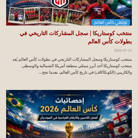
توثيقي كأس العالم
منتخب كوستاريكا | سجل المشاركات التاريخي في
بطولات كأس العالم
2026-07-24
منتخب كوستاريكا وسجل المشاركات التاريخي في بطولات كأس العالم يُعد
منتخب كوستاريكا أحد أبرز ممثلي منطقة أمريكا الشمالية والوسطى
والكاريبي (الكونكاكاف) في تاريخ كأس العالم، بعدما نجح...