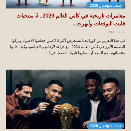
حصاد مونديال 2026
مغامرات تاريخية في كأس العالم 2026.. 5 منتخبات
قلبت التوقعات وأبهرت...
2026-07-25
في هذا التقرير من كورابيديا نستعرض أكثر 5 لاعبين خطفوا الأضواء وتركوا
البصمة الأبرز في كأس العالم 2026، مع قراءة لأرقامهم القياسية وكيف قادوا
منتخباتهم نحو المجد أو سطروا تاريخًا شخصيًا فريدًا.
حصاد مونديال 2026