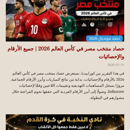
حصاد مونديال 2026
حصاد منتخب مصر في كأس العالم 2026 | جميع الأرقام
والإحصائيات
2026-07-31
في هذا التقرير من كورابيديا، نستعرض حصاد منتخب مصر في كأس العالم
2026 بالأرقام والإحصائيات، بداية من نتائج المباريات وأبرز الأرقام الجماعية،
مرورًا بسجل المساهمات التهديفية وتقييمات اللاعبين وفقًا لإحصائيات
Sofascore، وصولًا إلى أبرز الأرقام الفردية التي حققها نجوم الفراعنة خلال
مشوارهم في البطولة.