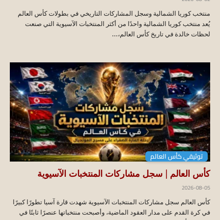
منتخب كوريا الشمالية وسجل المشاركات التاريخي في بطولات كأس العالم
يُعد منتخب كوريا الشمالية واحدًا من أكثر المنتخبات الآسيوية التي صنعت
لحظات خالدة في تاريخ كأس العالم،...
توثيقي كأس العالم
كأس العالم | سجل مشاركات المنتخبات الآسيوية
2026-08-05
كأس العالم سجل مشاركات المنتخبات الآسيوية شهدت قارة آسيا تطورًا كبيرًا
في كرة القدم على مدار العقود الماضية، وأصبحت منتخباتها عنصرًا ثابتًا في