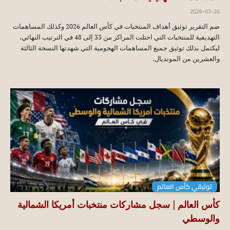
2026-07-26
ضم التقرير توثيق أهداف المنتخبات في كأس العالم 2026 وكذلك المساهمات
التهديفية للمنتخبات التي احتلت المراكز من 33 إلى 48 في الترتيب النهائي،
ليكتمل بذلك توثيق جميع المساهمات الهجومية التي شهدتها النسخة الثالثة
والعشرين من المونديال.
توثيقي كأس العالم
كأس العالم | سجل مشاركات منتخبات أمريكا الشمالية
والوسطي