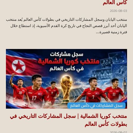
كأس العالم
2026-08-03
منتخب اليابان وسجل المشاركات التاريخي في بطولات كأس العالم يُعد منتخب
اليابان أحد أبرز قصص النجاح في تاريخ كرة القدم الآسيوية، إذ استطاع خلال
فترة زمنية قصيرة...
سجل المشاركات في كأس العالم
منتخب كوريا الشمالية | سجل المشاركات التاريخي في
بطولات كأس العالم
2026-08-02