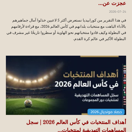
عجزت عن...
2026-07-24
في هذا التقرير من كورابيديا نستعرض أكثر 5 لاعبين خذلوا آمال جماهيرهم
بالأداء الباهت مع منتخبات بلدانهم في كأس العالم 2026، مع قراءة لأرقامهم
في البطولة وكيف قادوا منتخباتهم نحو الهاوية أو سطروا تاريخًا غير مشرف في
البطولة الأكبر في عالم كرة القدم.
حصاد مونديال 2026
أهداف المنتخبات في كأس العالم 2026 | سجل
المساهمات التهديفية لمنتخبات...