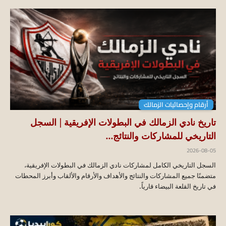
أرقام وإحصائيات الزمالك
تاريخ نادي الزمالك في البطولات الإفريقية | السجل
التاريخي للمشاركات والنتائج...
2026-08-05
السجل التاريخي الكامل لمشاركات نادي الزمالك في البطولات الإفريقية،
متضمنًا جميع المشاركات والنتائج والأهداف والأرقام والألقاب وأبرز المحطات
في تاريخ القلعة البيضاء قارياً.