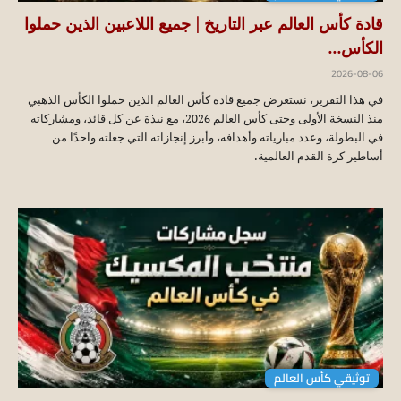
قادة كأس العالم عبر التاريخ | جميع اللاعبين الذين حملوا
الكأس...
2026-08-06
في هذا التقرير، نستعرض جميع قادة كأس العالم الذين حملوا الكأس الذهبي
منذ النسخة الأولى وحتى كأس العالم 2026، مع نبذة عن كل قائد، ومشاركاته
في البطولة، وعدد مبارياته وأهدافه، وأبرز إنجازاته التي جعلته واحدًا من
أساطير كرة القدم العالمية.
توثيقي كأس العالم