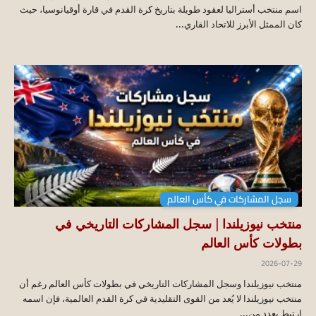
اسم منتخب أستراليا لعقود طويلة بتاريخ كرة القدم في قارة أوقيانوسيا، حيث
كان الممثل الأبرز للاتحاد القاري...
سجل المشاركات في كأس العالم
منتخب نيوزيلندا | سجل المشاركات التاريخي في
بطولات كأس العالم
2026-07-29
منتخب نيوزيلندا وسجل المشاركات التاريخي في بطولات كأس العالم رغم أن
منتخب نيوزيلندا لا يُعد من القوى التقليدية في كرة القدم العالمية، فإن اسمه
ارتبط بعدد من...