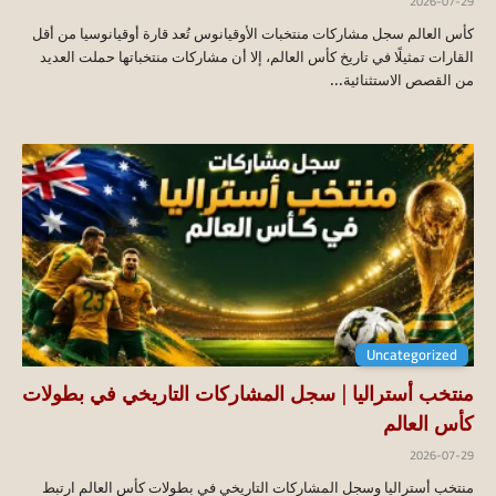
2026-07-29
كأس العالم سجل مشاركات منتخبات الأوقيانوس تُعد قارة أوقيانوسيا من أقل
القارات تمثيلًا في تاريخ كأس العالم، إلا أن مشاركات منتخباتها حملت العديد
من القصص الاستثنائية...
Uncategorized
منتخب أستراليا | سجل المشاركات التاريخي في بطولات
كأس العالم
2026-07-29
منتخب أستراليا وسجل المشاركات التاريخي في بطولات كأس العالم ارتبط