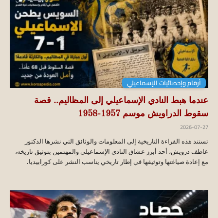
أرقام وإحصائيات الإسماعيلي
عندما هبط النادي الإسماعيلي إلى المظاليم.. قصة
سقوط الدراويش موسم 1957-1958
2026-07-27
تستند هذه القراءة التاريخية إلى المعلومات والوثائق التي نشرها الدكتور
عاطف درويش، أحد أبرز عشاق النادي الإسماعيلي والمهتمين بتوثيق تاريخه،
مع إعادة صياغتها وتوثيقها في إطار تاريخي يناسب النشر على كورابيديا.