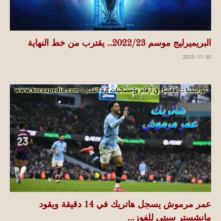
البريميرليج موسم 2022/23.. يقترب من خط النهاية
2025-11-30
عمر مرموش يسجل هاتريك في 14 دقيقة ويقود
مانشستر سيتي للفوز...