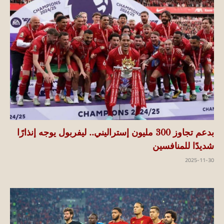
بدعم تجاوز 300 مليون إستراليني.. ليفربول يوجه إنذارًا
شديدًا للمنافسين
2025-11-30