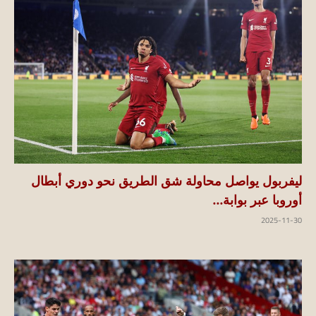
ليفربول يواصل محاولة شق الطريق نحو دوري أبطال
أوروبا عبر بوابة...
2025-11-30