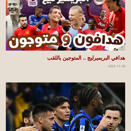
هدافي البريميرليج .. المتوجين باللقب
2025-11-30