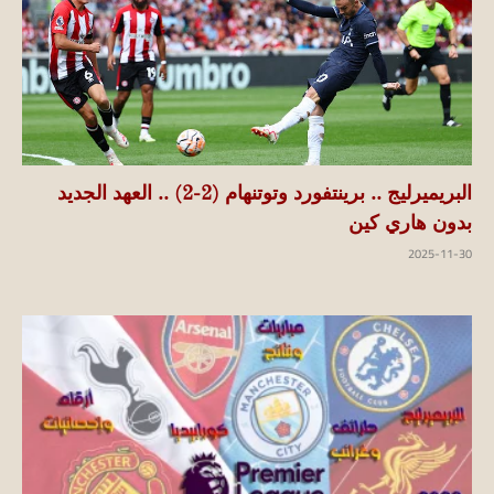
البريميرليج .. برينتفورد وتوتنهام (2-2) .. العهد الجديد
بدون هاري كين
2025-11-30