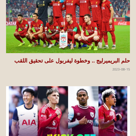
حلم البريميرليج .. وخطوة ليفربول على تحقيق اللقب
2023-08-15