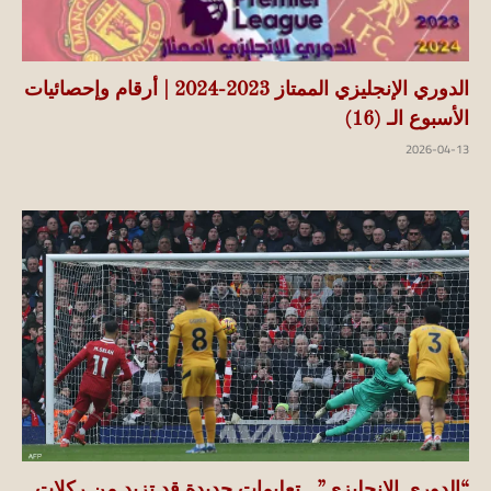
الدوري الإنجليزي الممتاز 2023-2024 | أرقام وإحصائيات
الأسبوع الـ (16)
2026-04-13
“الدوري الإنجليزي”.. تعليمات جديدة قد تزيد من ركلات