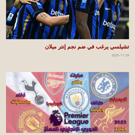
تشيلسي يرغب في ضم نجم إنتر ميلان
2025-11-29