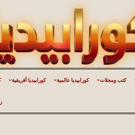
كتب ومجلات
كورابيديا عالمية
كورابيديا أفريقية
ك
كورابيديا
ز
|