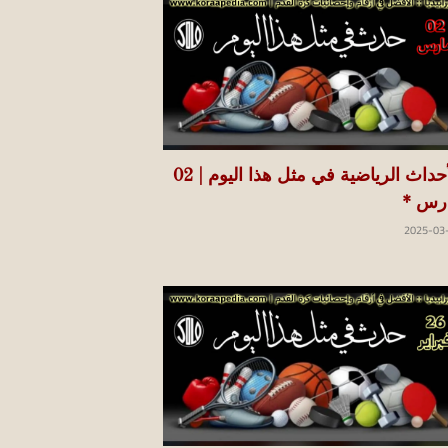
الأحداث الرياضية في مثل هذا اليوم | 02
رس *
2025-03