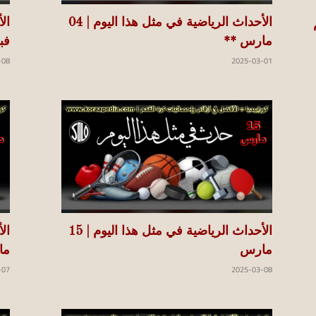
الأحداث الرياضية في مثل هذا اليوم | 04
مارس **
فب
-08
2025-03-01
الأحداث الرياضية في مثل هذا اليوم | 15
مارس
ما
-07
2025-03-08