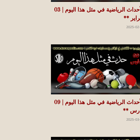
الأحداث الرياضية في مثل هذا اليوم | 03
راير **
2025-02
الأحداث الرياضية في مثل هذا اليوم | 09
رس **
2025-03