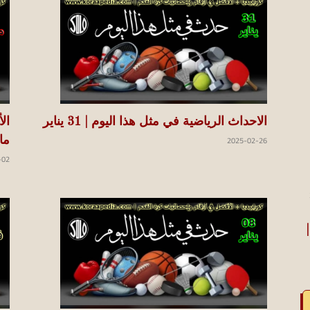
الاحداث الرياضية في مثل هذا اليوم | ‫‬31 يناير
2025-02-26
ما
-02