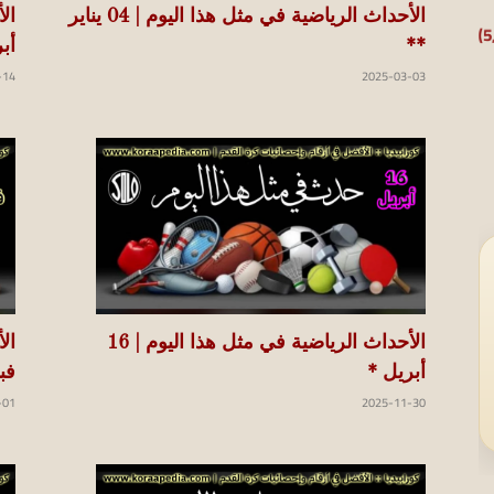
الأحداث الرياضية في مثل هذا اليوم | 04 يناير
**
أب
-14
2025-03-03
الأحداث الرياضية في مثل هذا اليوم | 16
أبريل *
فب
-01
2025-11-30