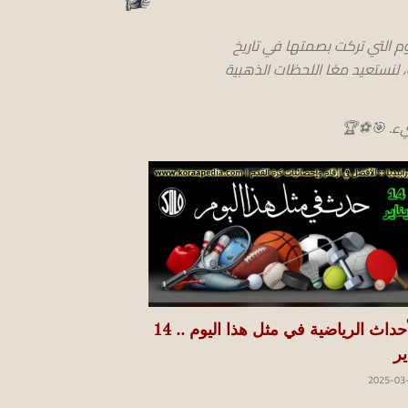
وم التي تركت بصمتها في تاريخ
نستعيد معًا اللحظات الذهبية
ضيء. 🎯⚽🏆
الأحداث الرياضية في مثل هذا اليوم .. 14
ير
2025-03