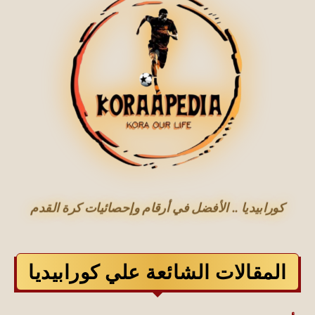
كورابيديا .. الأفضل في أرقام وإحصائيات كرة القدم
المقالات الشائعة علي كورابيديا