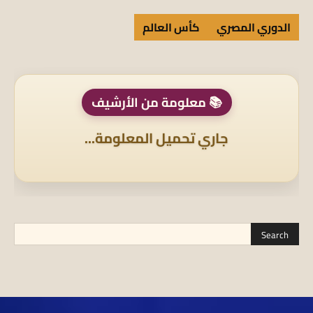
الدوري المصري
كأس العالم
📚 معلومة من الأرشيف
جاري تحميل المعلومة...