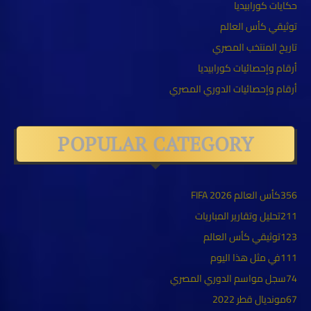
حكايات كورابيديا
توثيقي كأس العالم
تاريخ المنتخب المصري
أرقام وإحصائيات كورابيديا
أرقام وإحصائيات الدوري المصري
POPULAR CATEGORY
356
كأس العالم FIFA 2026
211
تحليل وتقارير المباريات
123
توثيقي كأس العالم
111
في مثل هذا اليوم
74
سجل مواسم الدوري المصري
67
مونديال قطر 2022