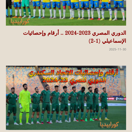
الدوري المصري 2023-2024 .. أرقام وإحصائيات
الإسماعيلي (1-2)
2025-11-30