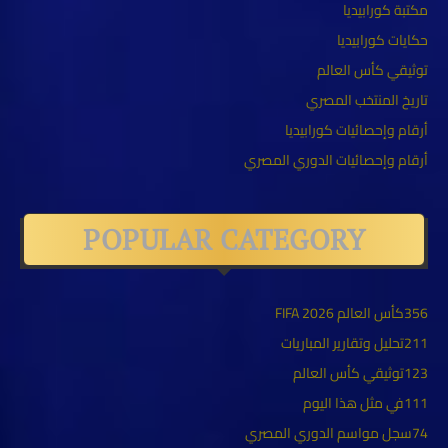
مكتبة كورابيديا
حكايات كورابيديا
توثيقي كأس العالم
تاريخ المنتخب المصري
أرقام وإحصائيات كورابيديا
أرقام وإحصائيات الدوري المصري
POPULAR CATEGORY
356
كأس العالم FIFA 2026
211
تحليل وتقارير المباريات
123
توثيقي كأس العالم
111
في مثل هذا اليوم
74
سجل مواسم الدوري المصري