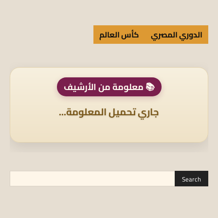
الدوري المصري
كأس العالم
📚 معلومة من الأرشيف
جاري تحميل المعلومة...