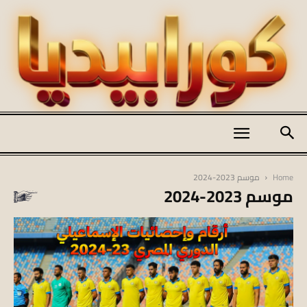
كورابيديا
Home
موسم 2023-2024
موسم 2023-2024
|
koraapedia