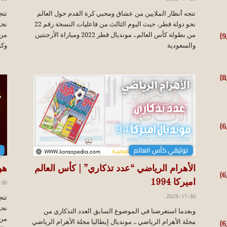
تتجه أنظار الملايين من عشاق ومحبي كرة القدم حول العالم
تتج
نحو دولة قطر، حيث اليوم الثالث من فاعليات النسخة رقم 22
من بطولة كأس العالم.. مونديال قطر 2022 ومباراة الأرجنتين
والسعودية
وكر
توثيقي كأس العالم
هو
الأهرام الرياضي “عدد تذكاري” | كأس العالم
-30
اميركا 1994
2025-11-30
تتج
وبعدما استعرضنا في الموضوع السابق العدد التذكاري من
مجلة الأهرام الرياضي .. مونديال إيطاليا مجلة الأهرام الرياضي