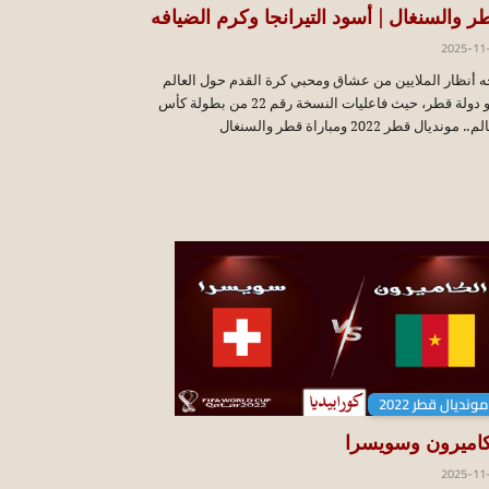
ر والسنغال | أسود التيرانجا وكرم الضيافه
2025-11
ه أنظار الملايين من عشاق ومحبي كرة القدم حول العالم
نحو دولة قطر، حيث فاعليات النسخة رقم 22 من بطولة كأس
.. مونديال قطر 2022 ومباراة قطر والسنغال
مونديال قطر 2022
كاميرون وسويسرا
2025-11