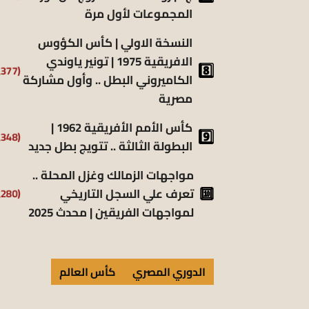
المجموعات لأول مرة
النسخة الاولي | كأس الكؤوس
الافريقية 1975 | تونير ياوندي
(5٬377)
الكاميروني البطل .. وأول مشاركة
مصرية
كأس الأمم الأفريقية 1962 |
(5٬348)
البطولة الثالثة .. تتويج بطل جديد
مواجهات الزمالك وغزل المحلة ..
تعرف علي السجل التاريخي
(5٬280)
لمواجهات الفريقين | محدث 2025
الدوري المصري
كأس العالم