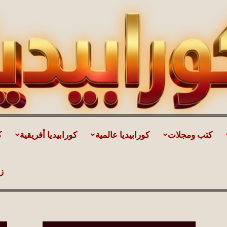
كتب ومجلات
كورابيديا عالمية
كورابيديا أفريقية
ك
كورابيديا
ز
|