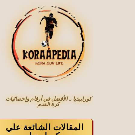
كورابيديا .. الأفضل في أرقام وإحصائيات
كرة القدم
المقالات الشائعة علي