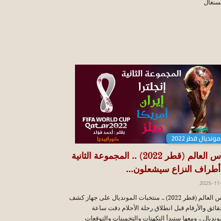
سنغال
مونديال قطر 2022
كأس العالم (قطر 2022) .. المجموعة الثانية
 أطراف النزاع سيشعلون...
2025-11
كأس العالم (قطر 2022) .. منتخبات المونديال على جهاز كشف
قائق والأرقام قبل انطلاق رحلة الأحلام دقت ساعة
ونديال .. ومعها ستبدأ التكهنات والتخمينات والتوقعات