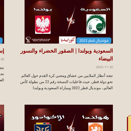
koraapedia
مونديال قطر 2022
السعودية وبولندا | الصقور الخضراء والنسور
إسب
-30
البيضاء
2025-11-30
تتج
تتجه أنظار الملايين من عشاق ومحبي كرة القدم حول العالم
العالم.
نحو دولة قطر، حيث فاعليات النسخة رقم 22 من بطولة كأس
العالم.. مونديال قطر 2022 ومباراة السعودية وبولندا