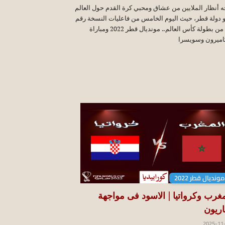
ه أنظار الملايين من عشاق ومحبي كرة القدم حول العالم
 دولة قطر، حيث اليوم الخامس من فاعليات النسخة رقم
22 من بطولة كأس العالم.. مونديال قطر 2022 ومباراة
اميرون وسويسرا
مونديال قطر 2022
مغرب وكرواتيا | الاسود فى مواجهة
ناريون
2025-11