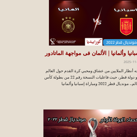
مونديال قطر 2022
انيا وألمانيا | الألمان فى مواجهة الماتادور
2025-11
ه أنظار الملايين من عشاق ومحبي كرة القدم حول العالم
نحو دولة قطر، حيث فاعليات النسخة رقم 22 من بطولة كأس
. مونديال قطر 2022 ومباراة إسبانيا وألمانيا