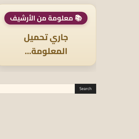
📚 معلومة من الأرشيف
جاري تحميل
المعلومة...