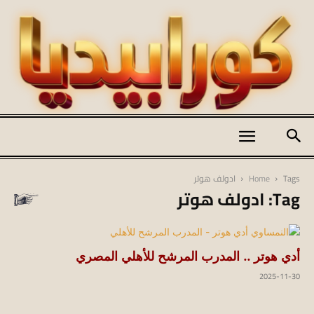
كورابيديا
Tags
Home
ادولف هوتر
Tag: ادولف هوتر
|
أدي هوتر .. المدرب المرشح للأهلي المصري
koraapedia
2025-11-30