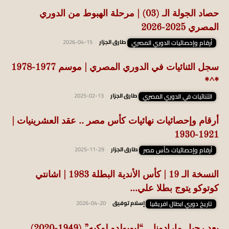
حصاد الجولة الـ (03) | مرحلة الهبوط من الدوري
المصري 2025-2026
أرقام وإحصائيات الدوري المصري
طارق الجزار
-
2026-04-15
سجل الثنائيات في الدوري المصري | موسم 1977-1978
*^*
الثنائيات في الدوري المصري
طارق الجزار
-
2025-02-13
أرقام وإحصائيات نهائيات كأس مصر .. عقد العشرينيات |
1921-1930
أرقام وإحصائيات كأس مصر
طارق الجزار
-
2025-11-29
النسخة الـ 19 | كأس الأندية البطلة 1983 | اشانتي
كوتوكو يتوج بطلا علي...
تاريخ دوري ابطال افريقيا
إسلام توفيق
-
2026-04-20
بعد رحيل مارادونا .. “ليوبولدو لوكيه” (1949-2020)