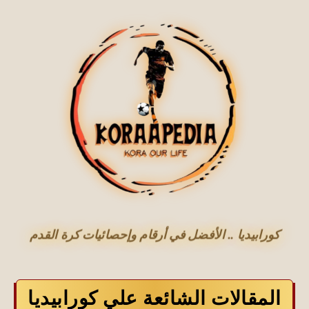
كورابيديا .. الأفضل في أرقام وإحصائيات كرة القدم
المقالات الشائعة علي كورابيديا