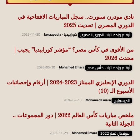
نادي مودرن سبورت.. سجل المباريات الافتتاحية في
الدوري المصري | تحديث 2025
أرقام وإحصائيات الدوري المصري
كورابيديا - koraapedia
-
2025-11-30
من الأقوى في كأس مصر؟ “مؤشر كورابيديا” يجيب |
محدث 2026
أرقام وإحصائيات كأس مصر
Mohamed Emara
-
2026-05-20
الدوري الإنجليزي الممتاز 2023-2024 | أرقام وإحصائيات
الأسبوع الـ (10)
البريميرليج
Mohamed Emara
-
2026-04-13
ملخص مباريات كأس العالم 2022 | دور المجموعات ..
الجولة الثانية
مونديال قطر 2022
Mohamed Emara
-
2025-11-29