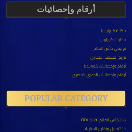
أرقام وإحصائيات
مكتبة كورابيديا
حكايات كورابيديا
توثيقي كأس العالم
تاريخ المنتخب المصري
أرقام وإحصائيات كورابيديا
أرقام وإحصائيات الدوري المصري
POPULAR CATEGORY
356
كأس العالم FIFA 2026
211
تحليل وتقارير المباريات