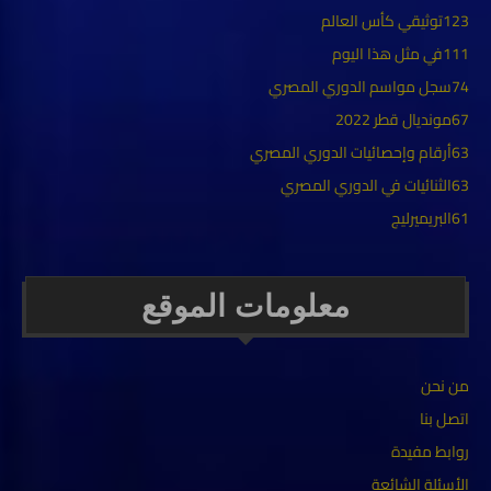
123
توثيقي كأس العالم
111
في مثل هذا اليوم
74
سجل مواسم الدوري المصري
67
مونديال قطر 2022
63
أرقام وإحصائيات الدوري المصري
63
الثنائيات في الدوري المصري
61
البريميرليج
معلومات الموقع
من نحن
اتصل بنا
روابط مفيدة
الأسئلة الشائعة