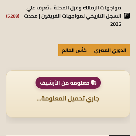
مواجهات الزمالك وغزل المحلة .. تعرف علي
(5٬289)
السجل التاريخي لمواجهات الفريقين | محدث
2025
الدوري المصري
كأس العالم
📚 معلومة من الأرشيف
جاري تحميل المعلومة...