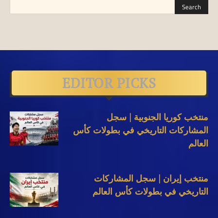
EDITOR PICKS
منتخب كوريا الجنوبية | سجل
المشاركات التاريخي في بطولات كأس
العالم
منتخب إيران | سجل المشاركات
التاريخي في بطولات كأس العالم