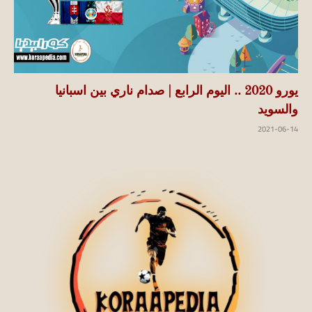
يورو 2020 .. اليوم الرابع | صدام ناري بين اسبانيا
والسويد
2021-06-14