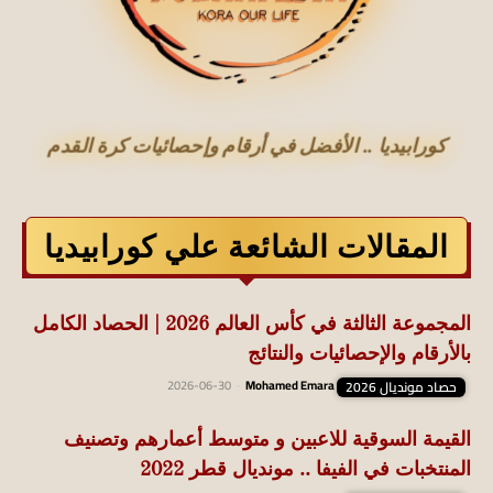
كورابيديا .. الأفضل في أرقام وإحصائيات كرة القدم
المقالات الشائعة علي كورابيديا
المجموعة الثالثة في كأس العالم 2026 | الحصاد الكامل
بالأرقام والإحصائيات والنتائج
حصاد مونديال 2026
Mohamed Emara
-
2026-06-30
القيمة السوقية للاعبين و متوسط أعمارهم وتصنيف
المنتخبات في الفيفا .. مونديال قطر 2022