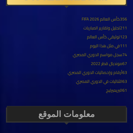
356
كأس العالم FIFA 2026
211
تحليل وتقارير المباريات
123
توثيقي كأس العالم
111
في مثل هذا اليوم
74
سجل مواسم الدوري المصري
67
مونديال قطر 2022
63
أرقام وإحصائيات الدوري المصري
63
الثنائيات في الدوري المصري
61
البريميرليج
معلومات الموقع