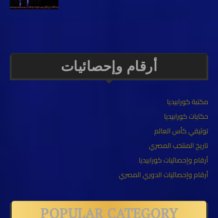
أرقام وإحصائيات
مكتبة كورابيديا
حكايات كورابيديا
توثيقي كأس العالم
تاريخ المنتخب المصري
أرقام وإحصائيات كورابيديا
أرقام وإحصائيات الدوري المصري
POPULAR CATEGORY