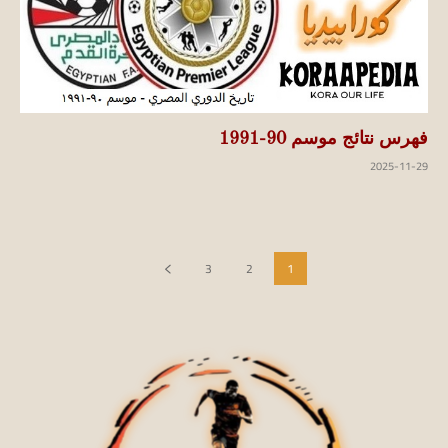
فهرس نتائج موسم 90-1991
2025-11-29
3
2
1