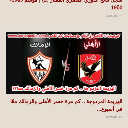
سجل نتائج الدوري المصري الممتاز (2) | موسم 1949-
1950
2026-03-13
الهزيمة المزدوجة .. كم مرة خسر الأهلي والزمالك معًا
في أسبوع...
2026-04-22