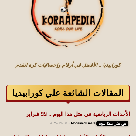
كورابيديا .. الأفضل في أرقام وإحصائيات كرة القدم
المقالات الشائعة علي كورابيديا
الأحداث الرياضية في مثل هذا اليوم .. 22 فبراير
في مثل هذا اليوم
Mohamed Emara
-
2025-11-30