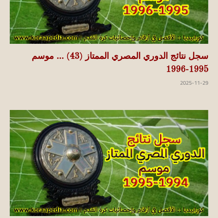
سجل نتائج الدوري المصري الممتاز (43) … موسم
1995-1996
2025-11-29