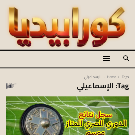
كورابيديا
Tags
Home
الإسماعيلي
Tag: الإسماعيلي
|
koraapedia