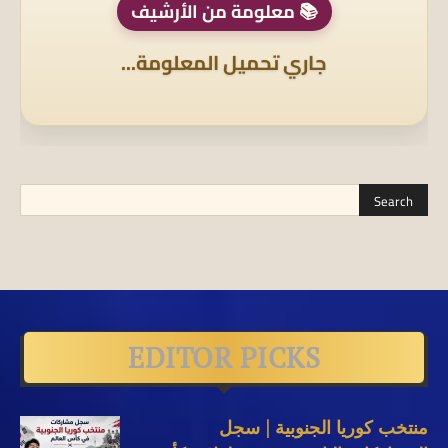
📚 معلومة من الأرشيف
جاري تحميل المعلومة...
EDITOR PICKS
منتخب كوريا الجنوبية | سجل