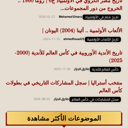
تاريخ مصر الكروي في الأولمبياد ج6 | روما 1960 ..
الخروج من دور المجموعات...
تاريخ مصر في الأولمبياد
Mohamed Emara
-
2026-02-27
الألعاب الأولمبية .. أثينا (2004) اليونان |
تاريخ الألعاب الأولمبية
ahmedfouad25
-
2023-11-15
تاريخ الأندية الأوروبية في كأس العالم للأندية (2000-
2025)
كأس العالم للأندية
طارق الجزار
-
2025-11-30
منتخب أستراليا | سجل المشاركات التاريخي في بطولات
كأس العالم
سجل المشاركات في كأس العالم
طارق الجزار
-
2026-08-02
الموضوعات الأكثر مشاهدة