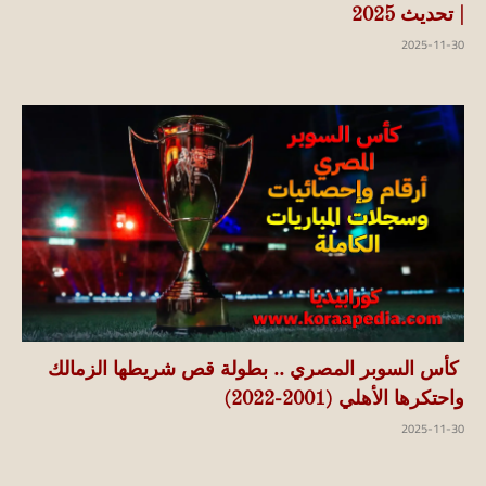
| تحديث 2025
2025-11-30
كأس السوبر المصري .. بطولة قص شريطها الزمالك
واحتكرها الأهلي (2001-2022)
2025-11-30