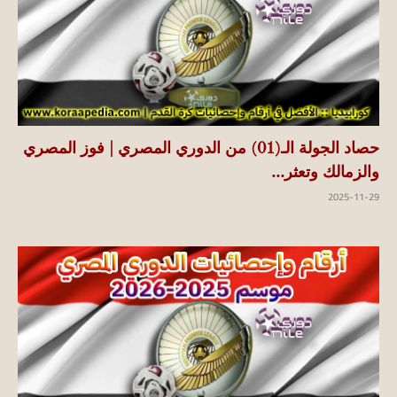
حصاد الجولة الـ(01) من الدوري المصري | فوز المصري
والزمالك وتعثر...
2025-11-29