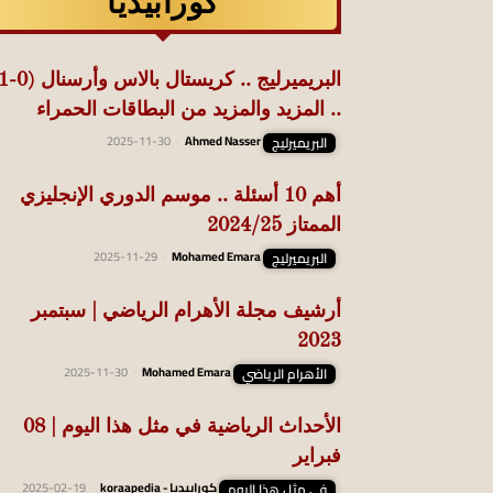
كورابيديا
.. المزيد والمزيد من البطاقات الحمراء
البريميرليج
Ahmed Nasser
-
2025-11-30
أهم 10 أسئلة .. موسم الدوري الإنجليزي
الممتاز 2024/25
البريميرليج
Mohamed Emara
-
2025-11-29
أرشيف مجلة الأهرام الرياضي | سبتمبر
2023
الأهرام الرياضي
Mohamed Emara
-
2025-11-30
الأحداث الرياضية في مثل هذا اليوم | 08
فبراير
في مثل هذا اليوم
كورابيديا - koraapedia
-
2025-02-19