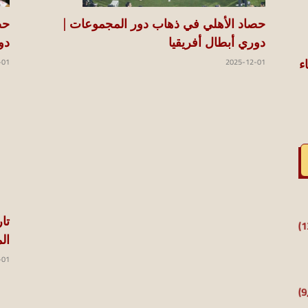
حص
حصاد الأهلي في ذهاب دور المجموعات |
دو
دوري أبطال أفريقيا
-01
2025-12-01
ء
تا
ال
-01