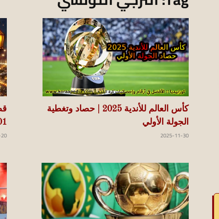
koraapedia
كأس العالم للأندية 2025 | حصاد وتغطية
قص
الجولة الأولي
2001 وتأ
2025-11-30
-20