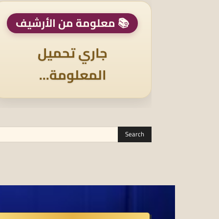
📚 معلومة من الأرشيف
جاري تحميل
المعلومة...