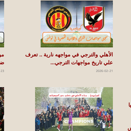
الأهلي والترجي في مواجهه نارية .. تعرف
مو
علي تاريخ مواجهات الترجي...
ضي
-23
2026-02-21
س