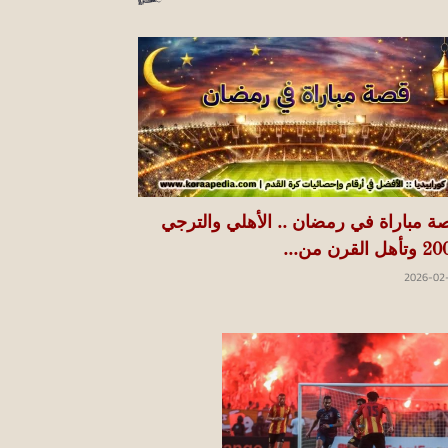
ة مباراة في رمضان .. الأهلي والترجي
هل القرن من...
2026-02