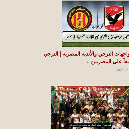
اجهات الترجي والأندية المصرية | الترجي
فاً على المصريين ..
2026-07