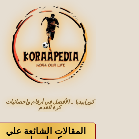
كورابيديا .. الأفضل في أرقام وإحصائيات
كرة القدم
المقالات الشائعة علي