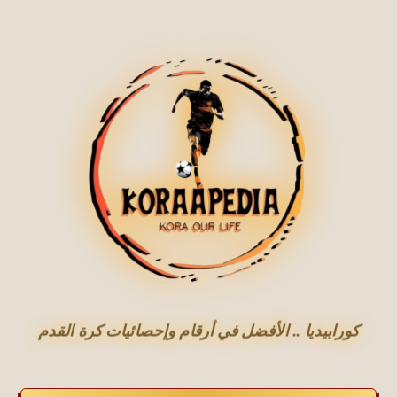
كورابيديا .. الأفضل في أرقام وإحصائيات كرة القدم