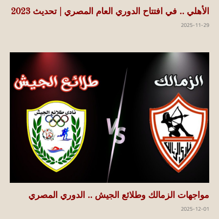
الأهلي .. في افتتاح الدوري العام المصري | تحديث 2023
2025-11-29
مواجهات الزمالك وطلائع الجيش .. الدوري المصري
2025-12-01