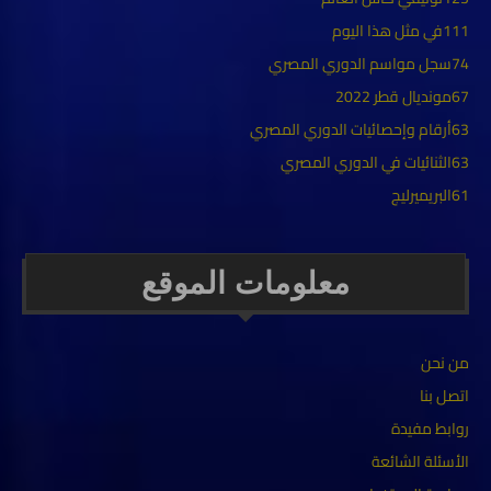
111
في مثل هذا اليوم
74
سجل مواسم الدوري المصري
67
مونديال قطر 2022
63
أرقام وإحصائيات الدوري المصري
63
الثنائيات في الدوري المصري
61
البريميرليج
معلومات الموقع
من نحن
اتصل بنا
روابط مفيدة
الأسئلة الشائعة