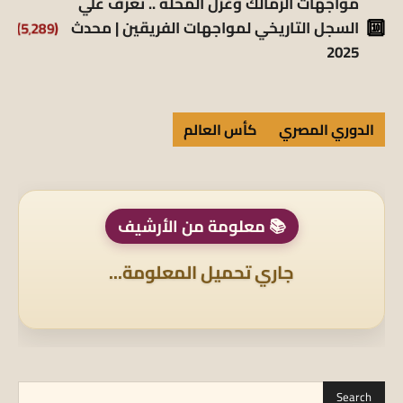
مواجهات الزمالك وغزل المحلة .. تعرف علي
السجل التاريخي لمواجهات الفريقين | محدث
(5٬289)
2025
الدوري المصري
كأس العالم
📚 معلومة من الأرشيف
جاري تحميل المعلومة...