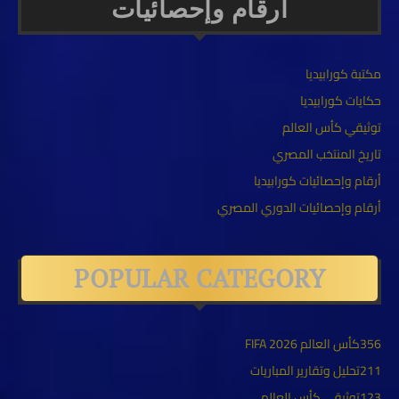
أرقام وإحصائيات
مكتبة كورابيديا
حكايات كورابيديا
توثيقي كأس العالم
تاريخ المنتخب المصري
أرقام وإحصائيات كورابيديا
أرقام وإحصائيات الدوري المصري
POPULAR CATEGORY
356
كأس العالم FIFA 2026
211
تحليل وتقارير المباريات
123
توثيقي كأس العالم