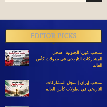
EDITOR PICKS
منتخب كوريا الجنوبية | سجل
المشاركات التاريخي في بطولات كأس
العالم
منتخب إيران | سجل المشاركات
التاريخي في بطولات كأس العالم