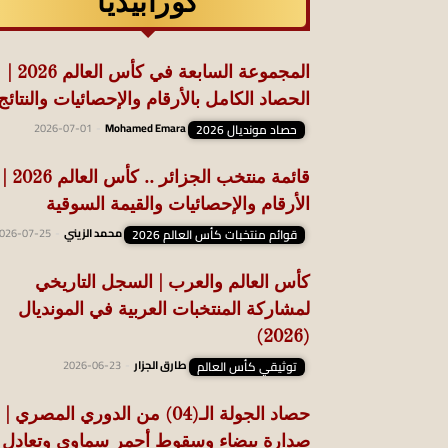
كورابيديا
المجموعة السابعة في كأس العالم 2026 |
الحصاد الكامل بالأرقام والإحصائيات والنتائج
حصاد مونديال 2026
Mohamed Emara
-
2026-07-01
قائمة منتخب الجزائر .. كأس العالم 2026 |
الأرقام والإحصائيات والقيمة السوقية
قوائم منتخبات كأس العالم 2026
محمد الزيني
-
026-07-25
كأس العالم والعرب | السجل التاريخي
لمشاركة المنتخبات العربية في المونديال
(2026)
توثيقي كأس العالم
طارق الجزار
-
2026-06-23
حصاد الجولة الـ(04) من الدوري المصري |
صدارة بيضاء وسقوط أحمر سماوي وتعادل