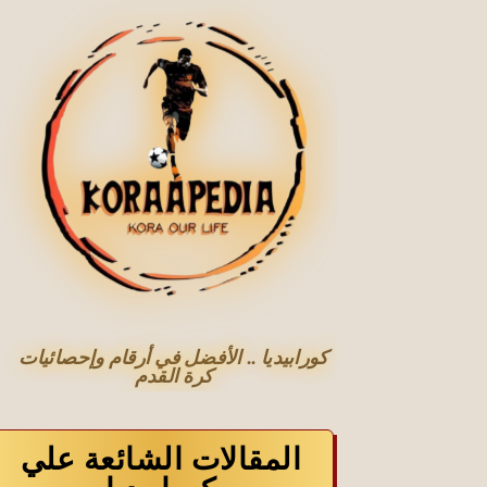
كورابيديا .. الأفضل في أرقام وإحصائيات
كرة القدم
المقالات الشائعة علي