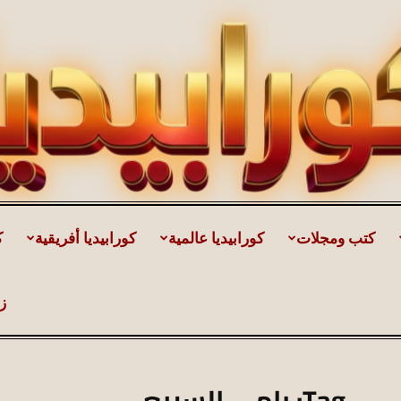
كتب ومجلات
كورابيديا عالمية
كورابيديا أفريقية
ك
كورابيديا
ز
|
Tag: رامي السبيعي