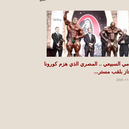
مي السبيعي .. المصري الذي هزم كورونا
از بلقب مستر...
2025-11