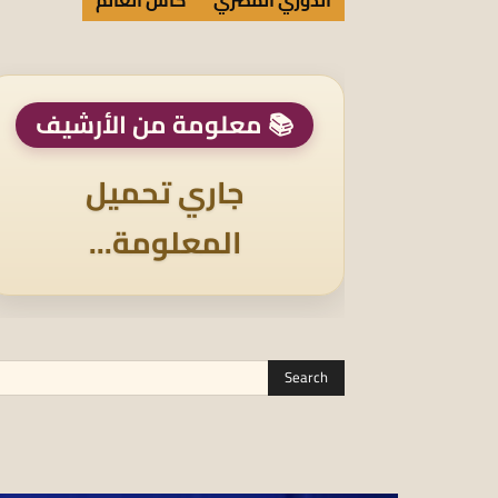
📚 معلومة من الأرشيف
جاري تحميل
المعلومة...