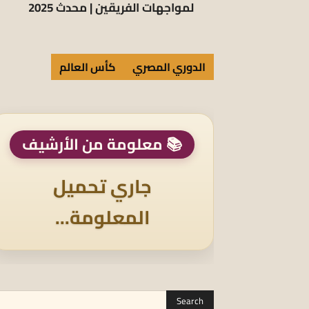
لمواجهات الفريقين | محدث 2025
الدوري المصري
كأس العالم
📚 معلومة من الأرشيف
جاري تحميل
المعلومة...