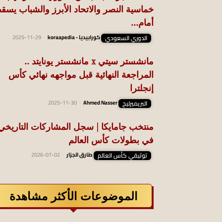
خماسية النصر والاتحاد الأبرز والشباب يسق
أمام...
الدوري السعودي
كورابيديا - koraapedia
-
2025-11-29
مانشستر سيتي x مانشستر يونايتد ..
المراجعة النهائية قبل مواجهه نهائي كأس
إنجلترا
البريميرليج
Ahmed Nasser
-
2025-11-30
منتخب جامايكا | سجل المشاركات التاريخي
في بطولات كأس العالم
توثيقي كأس العالم
طارق الجزار
-
2026-07-02
الموضوعات الأكثر مشاهدة