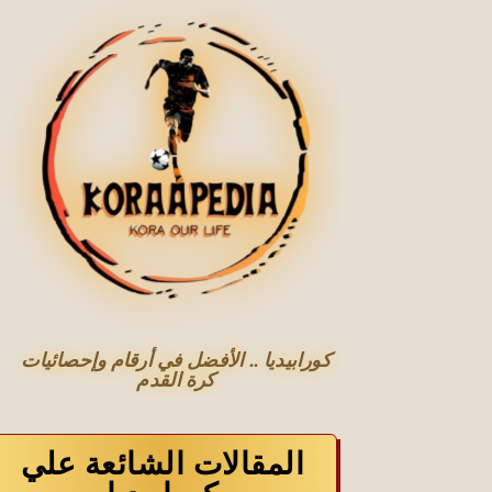
كورابيديا .. الأفضل في أرقام وإحصائيات
كرة القدم
المقالات الشائعة علي