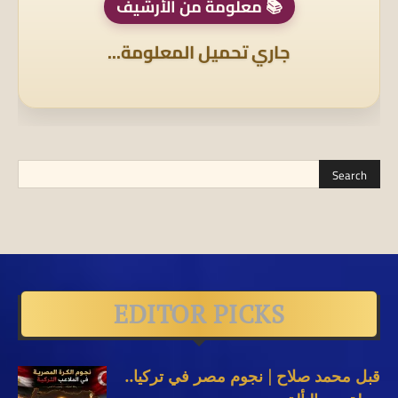
📚 معلومة من الأرشيف
جاري تحميل المعلومة...
EDITOR PICKS
قبل محمد صلاح | نجوم مصر في تركيا..