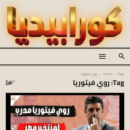
كورابيديا
Tags
Home
روي فيتوريا
Tag: روي فيتوريا
|
koraapedia