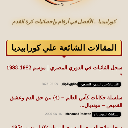
كورابيديا .. الأفضل في أرقام وإحصائيات كرة القدم
المقالات الشائعة علي كورابيديا
سجل الثنائيات في الدوري المصري | موسم 1982-1983
*
الثنائيات في الدوري المصري
طارق الجزار
-
2025-02-09
سلسلة حكايات كأس العالم – (4) بين حق الدم وعشق
القميص – مونديال...
حكايات المونديال
Mohamed Radwan
-
2026-04-14