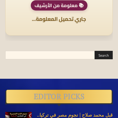
📚 معلومة من الأرشيف
جاري تحميل المعلومة...
EDITOR PICKS
قبل محمد صلاح | نجوم مصر في تركيا..