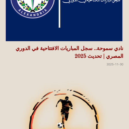
نادي سموحة.. سجل المباريات الافتتاحية في الدوري
المصري | تحديث 2025
2025-11-30