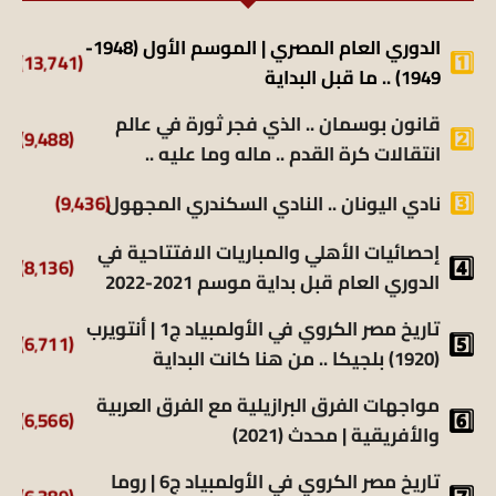
الدوري العام المصري | الموسم الأول (1948-
(13٬741)
1949) .. ما قبل البداية
قانون بوسمان .. الذي فجر ثورة في عالم
(9٬488)
انتقالات كرة القدم .. ماله وما عليه ..
نادي اليونان .. النادي السكندري المجهول
(9٬436)
إحصائيات الأهلي والمباريات الافتتاحية في
(8٬136)
الدوري العام قبل بداية موسم 2021-2022
تاريخ مصر الكروي في الأولمبياد ج1 | أنتويرب
(6٬711)
(1920) بلجيكا .. من هنا كانت البداية
مواجهات الفرق البرازيلية مع الفرق العربية
(6٬566)
والأفريقية | محدث (2021)
تاريخ مصر الكروي في الأولمبياد ج6 | روما