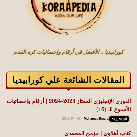
كورابيديا .. الأفضل في أرقام وإحصائيات كرة القدم
المقالات الشائعة علي كورابيديا
الدوري الإنجليزي الممتاز 2023-2024 | أرقام وإحصائيات
الأسبوع الـ (10)
البريميرليج
Mohamed Emara
-
2026-04-13
كتاب أهلاوي | مؤمن المحمدي