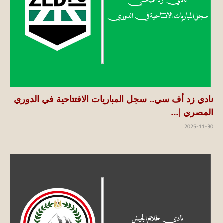
نادي زد أف سي.. سجل المباريات الافتتاحية في الدوري
المصري |...
2025-11-30