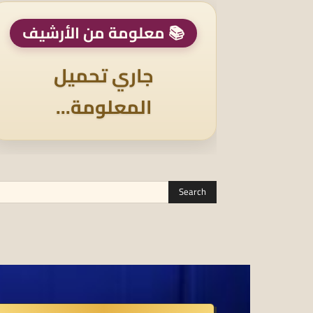
📚 معلومة من الأرشيف
جاري تحميل
المعلومة...