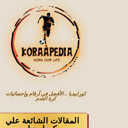
كورابيديا .. الأفضل في أرقام وإحصائيات
كرة القدم
المقالات الشائعة علي