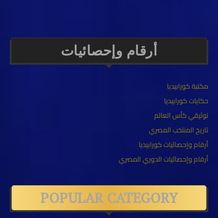
أرقام وإحصائيات
مكتبة كورابيديا
حكايات كورابيديا
توثيقي كأس العالم
تاريخ المنتخب المصري
أرقام وإحصائيات كورابيديا
أرقام وإحصائيات الدوري المصري
POPULAR CATEGORY