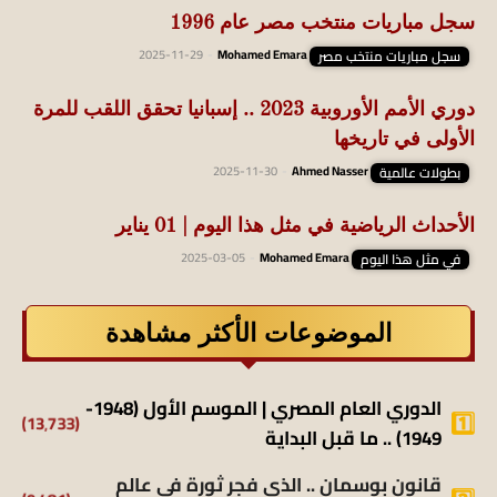
سجل مباريات منتخب مصر عام 1996
سجل مباريات منتخب مصر
Mohamed Emara
-
2025-11-29
دوري الأمم الأوروبية 2023 .. إسبانيا تحقق اللقب للمرة
الأولى في تاريخها
بطولات عالمية
Ahmed Nasser
-
2025-11-30
الأحداث الرياضية في مثل هذا اليوم | 01 يناير
في مثل هذا اليوم
Mohamed Emara
-
2025-03-05
الموضوعات الأكثر مشاهدة
الدوري العام المصري | الموسم الأول (1948-
(13٬733)
1949) .. ما قبل البداية
قانون بوسمان .. الذي فجر ثورة في عالم