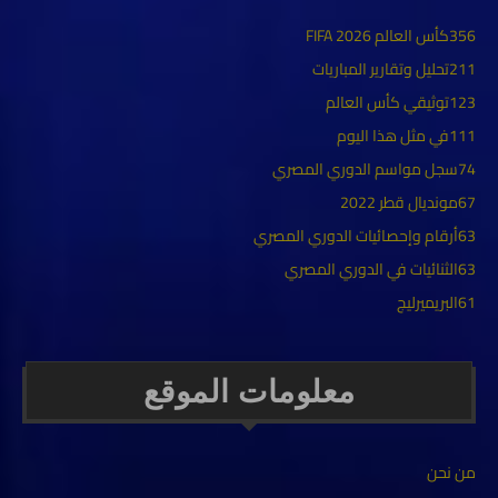
356
كأس العالم FIFA 2026
211
تحليل وتقارير المباريات
123
توثيقي كأس العالم
111
في مثل هذا اليوم
74
سجل مواسم الدوري المصري
67
مونديال قطر 2022
63
أرقام وإحصائيات الدوري المصري
63
الثنائيات في الدوري المصري
61
البريميرليج
معلومات الموقع
من نحن