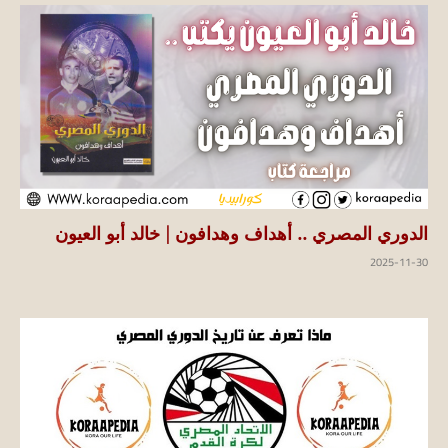
الدوري المصري .. أهداف وهدافون | خالد أبو العيون
2025-11-30