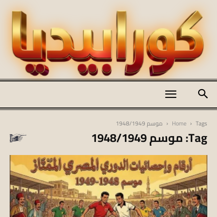
كورابيديا
Tags
Home
موسم 1948/1949
Tag: موسم 1948/1949
|
koraapedia