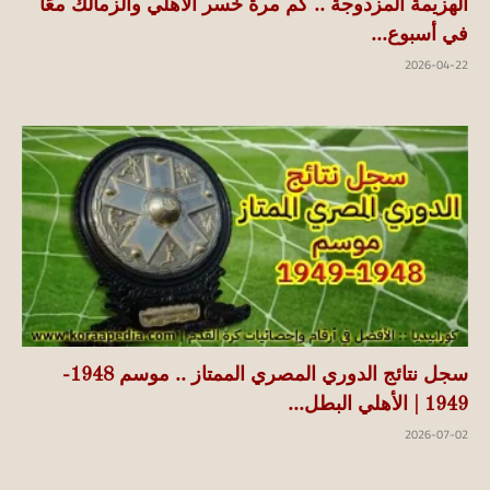
الهزيمة المزدوجة .. كم مرة خسر الأهلي والزمالك معًا
في أسبوع...
2026-04-22
سجل نتائج الدوري المصري الممتاز .. موسم 1948-
1949 | الأهلي البطل...
2026-07-02