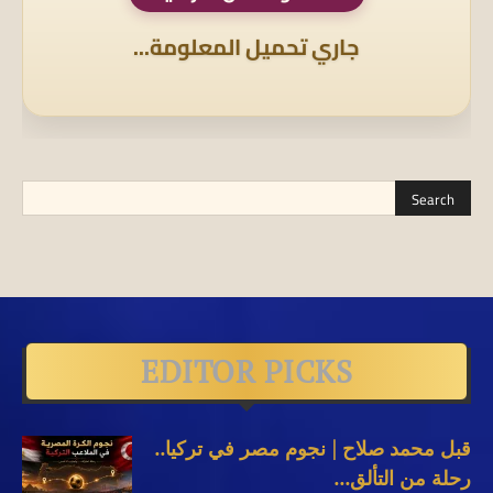
جاري تحميل المعلومة...
EDITOR PICKS
قبل محمد صلاح | نجوم مصر في تركيا..
رحلة من التألق...