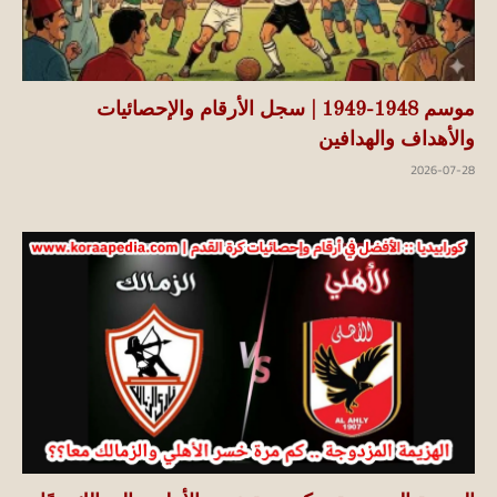
موسم 1948-1949 | سجل الأرقام والإحصائيات
والأهداف والهدافين
2026-07-28