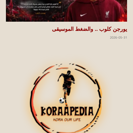
يورجن كلوب .. والضغط الموسيقى
2026-05-31