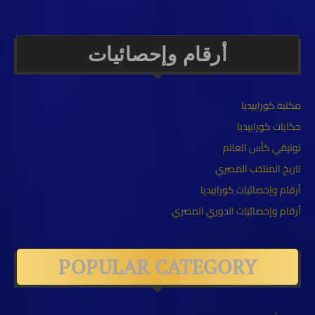
أرقام وإحصائيات
مكتبة كورابيديا
حكايات كورابيديا
توثيقي كأس العالم
تاريخ المنتخب المصري
أرقام وإحصائيات كورابيديا
أرقام وإحصائيات الدوري المصري
POPULAR CATEGORY