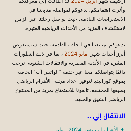
أرشيف شهر
أبريل 2024
قد أضافت إلى معرفتكم
وأثرت اهتمامكم. ندعوكم لمواصلة متابعتنا في
الاستعراضات القادمة، حيث نواصل رحلتنا عبر الزمن
لاستكشاف المزيد من الأحداث الرياضية المثيرة.​
ندعوكم لمتابعتنا في الحلقة القادمة، حيث سنستعرض
أبرز أحداث شهر
مايو 2024
، بما في ذلك التطورات
المثيرة في الأندية المصرية والانتقالات الشتوية.
نرحب
دائمًا بتواصلكم معنا عبر خدمة “الواتس آب” الخاصة
بموقع كورابيديا لتوفير أعداد مجلة “الأهرام الرياضي”
بصيغها المختلفة.
تابعونا للاستمتاع بمزيد من المحتوى
الرياضي الشيق والمفيد.
الانتقال إلي …
⏫
الأهرام الرياضي 2024 | مايو