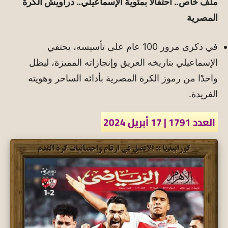
ملف خاص.. احتفالًا بمئوية الإسماعيلي.. دراويش الكرة
المصرية
في ذكرى مرور 100 عام على تأسيسه، يحتفي
الإسماعيلي بتاريخه العريق وإنجازاته المميزة، ليظل
واحدًا من رموز الكرة المصرية بأدائه الساحر وهويته
الفريدة.
العدد 1791 | 17 أبريل 2024