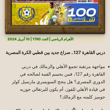
الأهرام الرياضي | العدد 1790 | 10 أبريل 2024
دربي القاهرة 127.. صراع جديد بين قطبي الكرة المصرية
مواجهة مرتقبة تجمع الأهلي والزمالك في دربي
القاهرة رقم 127، فمن يحسم القمة لصالحه في
الدوري المصري؟ هل ينجح السويسري مارسيل كولر
في قيادة الأهلي للفوز، أم يكون للبرتغالي جوزيه
جوميز كلمته مع الزمالك؟