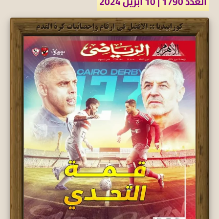
العدد 1790 | 10 أبريل 2024