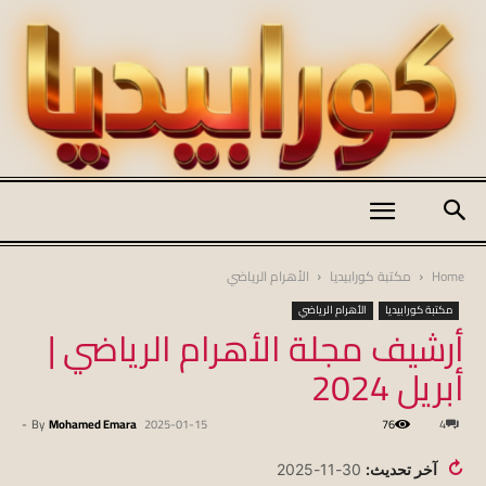
كورابيديا
Home
مكتبة كورابيديا
الأهرام الرياضي
مكتبة كورابيديا
الأهرام الرياضي
أرشيف مجلة الأهرام الرياضي |
|
أبريل 2024
-
By
Mohamed Emara
2025-01-15
76
4
koraapedia
↻
آخر تحديث:
30-11-2025