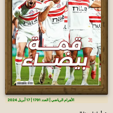
الأهرام الرياضي | العدد 1791 | 17 أبريل 2024