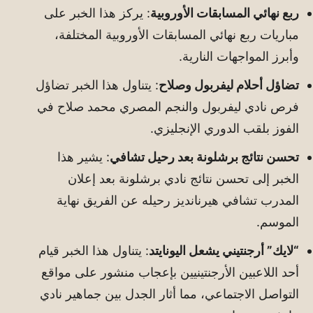
ربع نهائي المسابقات الأوروبية
: يركز هذا الخبر على
مباريات ربع نهائي المسابقات الأوروبية المختلفة،
وأبرز المواجهات النارية.
تضاؤل أحلام ليفربول وصلاح
: يتناول هذا الخبر تضاؤل
فرص نادي ليفربول والنجم المصري محمد صلاح في
الفوز بلقب الدوري الإنجليزي.
تحسن نتائج برشلونة بعد رحيل تشافي
: يشير هذا
الخبر إلى تحسن نتائج نادي برشلونة بعد إعلان
المدرب تشافي هيرنانديز رحيله عن الفريق نهاية
الموسم.
“لايك” أرجنتيني يشعل اليونايتد
: يتناول هذا الخبر قيام
أحد اللاعبين الأرجنتينيين بإعجاب منشور على مواقع
التواصل الاجتماعي، مما أثار الجدل بين جماهير نادي