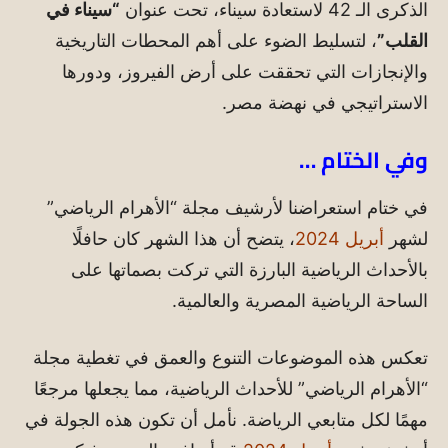
الذكرى الـ 42 لاستعادة سيناء، تحت عنوان
“سيناء في
القلب”
، لتسليط الضوء على أهم المحطات التاريخية
والإنجازات التي تحققت على أرض الفيروز، ودورها
الاستراتيجي في نهضة مصر.
وفي الختام …
في ختام استعراضنا لأرشيف مجلة “الأهرام الرياضي”
لشهر
أبريل 2024
، يتضح أن هذا الشهر كان حافلًا
بالأحداث الرياضية البارزة التي تركت بصماتها على
الساحة الرياضية المصرية والعالمية.
تعكس هذه الموضوعات التنوع والعمق في تغطية مجلة
“الأهرام الرياضي” للأحداث الرياضية، مما يجعلها مرجعًا
مهمًا لكل متابعي الرياضة. نأمل أن تكون هذه الجولة في