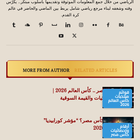
الرياضي من خلال جمع المعلومات الموثوقة وتقديمها بأسلوب مبتكر.. يكرّس
وقته وشغفه لبناء مرجع رياضي شامل يربط بين الماضي والحاضر في عالم
كرة القدم.
MORE FROM AUTHOR
RELATED ARTICLES
قائمة منتخب مصر .. كأس العالم 2026 |
قوائم
منتخبات
الأرقام والإحصائيات والقيمة السوقية
كأس العالم
2026
من الأقوى في كأس مصر؟ “مؤشر كورابيديا”
أرقام
يجيب | محدث 2026
وإحصائيات
كأس مصر