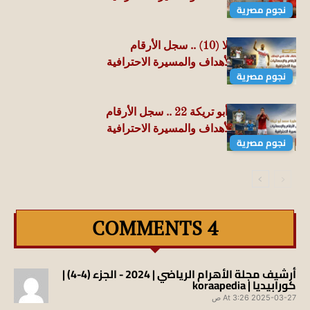
نجوم مصرية
الاباتشي شيكابالا (10) .. سجل الأرقام
والإحصائيات والأهداف والمسيرة الاحترافية
نجوم مصرية
الماجيكو محمد أبو تريكة 22 .. سجل الأرقام
والإحصائيات والأهداف والمسيرة الاحترافية
نجوم مصرية
4 COMMENTS
أرشيف مجلة الأهرام الرياضي | 2024 - الجزء (4-4) |
كورابيديا | koraapedia
2025-03-27 At 3:26 ص