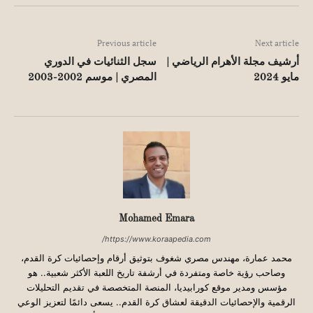
Previous article
Next article
أرشيف مجلة الأهرام الرياضي |
سجل الثنائيات في الدوري
مايو 2024
المصري | موسم 2002-2003
Mohamed Emara
https://www.koraapedia.com/
محمد عمارة، مهندس مصري شغوف بتوثيق أرقام وإحصائيات كرة القدم،
وصاحب رؤية خاصة ومتفردة في أرشفة تاريخ اللعبة الأكثر شعبية.. هو
مؤسس ومدير موقع كورابيديا، المنصة المتخصصة في تقديم التحليلات
الرقمية والإحصائيات الدقيقة لعشاق كرة القدم.. يسعى دائمًا لتعزيز الوعي