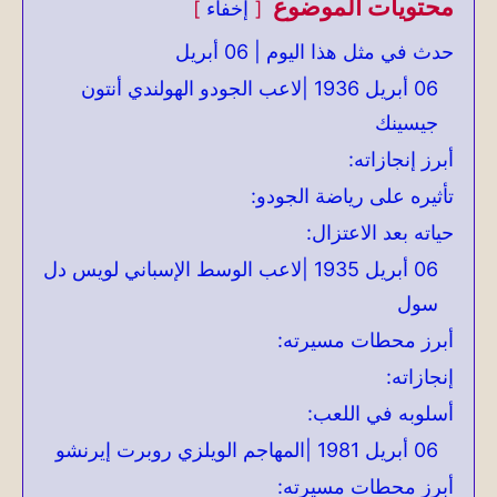
محتويات الموضوع
إخفاء
حدث في مثل هذا اليوم | 06 أبريل
06 أبريل 1936 |لاعب الجودو الهولندي أنتون
جيسينك
أبرز إنجازاته:
تأثيره على رياضة الجودو:
حياته بعد الاعتزال:
06 أبريل 1935 |لاعب الوسط الإسباني لويس دل
سول
أبرز محطات مسيرته:
إنجازاته:
أسلوبه في اللعب:
06 أبريل 1981 |المهاجم الويلزي روبرت إيرنشو
أبرز محطات مسيرته: