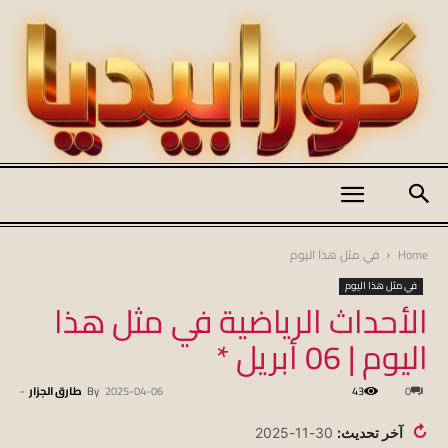
كورابيديا
Home
في مثل هذا اليوم
في مثل هذا اليوم
الأحداث الرياضية في مثل هذا
|
اليوم | 06 أبريل *
0
43
2025-04-06
By
طارق الجزار
-
koraapedia
↻
آخر تحديث:
30-11-2025