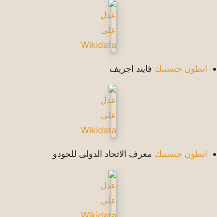
انطون جيسينك
فايند اجريف
انطون جيسينك
معرف الاتحاد الدولى للجودو