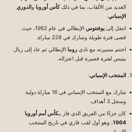
العديد من الألقاب، بما في ذلك
كأس أوروبا
و
الدوري
الإسباني
.
انتقل إلى
يوفنتوس
الإيطالي في عام 1962، حيث
قضى فترة طويلة وشارك في 228 مباراة.
اختتم مسيرته مع نادي
روما
الإيطالي ثم عاد إلى ريال
بيتيس لفترة قصيرة قبل اعتزاله.
المنتخب الإسباني
:
شارك مع المنتخب الإسباني في 16 مباراة دولية
وسجل 3 أهداف.
كان جزءًا من الفريق الذي فاز بـ
كأس أمم أوروبا
1964
، وهو أول لقب قاري في تاريخ المنتخب
الإسباني.