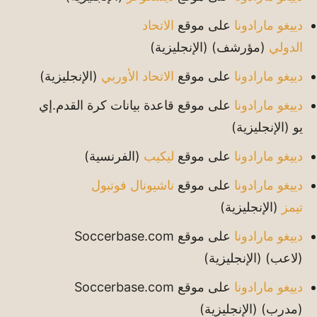
دييغو مارادونا
على موقع
الاتحاد
الدولي
(مؤرشف)
(الإنجليزية)
دييغو مارادونا
على موقع
الاتحاد الأوربي
(الإنجليزية)
دييغو مارادونا
على موقع قاعدة بيانات كرة القدم.إي
يو
(الإنجليزية)
دييغو مارادونا
على موقع
ليكيب
(الفرنسية)
دييغو مارادونا
على موقع
ناشيونال فوتبول
تيمز
(الإنجليزية)
دييغو مارادونا
على موقع Soccerbase.com
(لاعب)
(الإنجليزية)
دييغو مارادونا
على موقع Soccerbase.com
(مدرب)
(الإنجليزية)