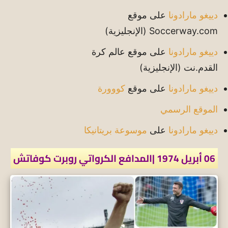
دييغو مارادونا
على موقع
Soccerway.com
(الإنجليزية)
دييغو مارادونا
على موقع عالم كرة
القدم.نت
(الإنجليزية)
دييغو مارادونا
على موقع
كووورة
الموقع الرسمي
دييغو مارادونا
على
موسوعة بريتانيكا
06 أبريل 1974 |المدافع الكرواتي روبرت كوفاتش