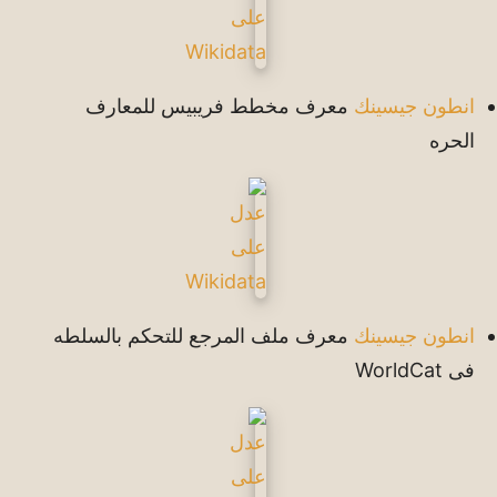
انطون جيسينك
معرف مخطط فريبيس للمعارف
الحره
انطون جيسينك
معرف ملف المرجع للتحكم بالسلطه
فى WorldCat