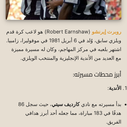
روبرت إيرنشو
(Robert Earnshaw) هو لاعب كرة قدم
ويلزي سابق، وُلد في 6 أبريل 1981 في موفوليرا، زامبيا.
اشتهر بلعبه في مركز المهاجم، وكان له مسيرة مميزة
مع العديد من الأندية الإنجليزية والمنتخب الويلزي.
أبرز محطات مسيرته:
الأندية
:
بدأ مسيرته مع نادي
كارديف سيتي
، حيث سجل 86
هدفًا في 183 مباراة، مما جعله أحد أبرز هدافي
الفريق.