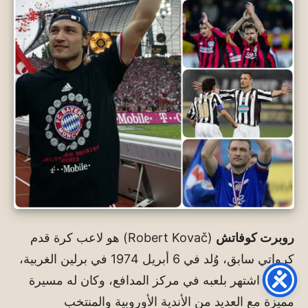
روبرت كوفاتش
(Robert Kovač) هو لاعب كرة قدم
كرواتي سابق، وُلد في 6 أبريل 1974 في برلين الغربية،
ألمانيا. اشتهر بلعبه في مركز المدافع، وكان له مسيرة
مميزة مع العديد من الأندية الأوروبية والمنتخب