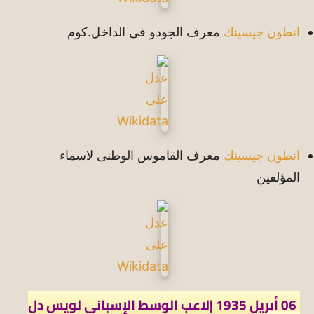
انطون جيسينك
معرف الجودو فى الداخل.كوم
انطون جيسينك
معرف القاموس الوطنى لاسماء
المؤلفين
06 أبريل 1935 |لاعب الوسط الإسباني لويس دل