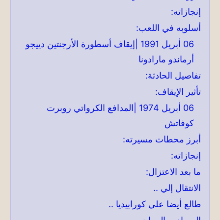
إنجازاته:
أسلوبه في اللعب:
06 أبريل 1991 |إيقاف أسطورة الأرجنتين دييجو
أرماندو مارادونا
تفاصيل الحادثة:
تأثير الإيقاف:
06 أبريل 1974 |المدافع الكرواتي روبرت
كوفاتش
أبرز محطات مسيرته:
إنجازاته:
ما بعد الاعتزال:
الانتقال إلي ..
طالع أيضا علي كورابيديا ..