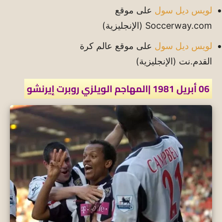
لويس ديل سول
على موقع
Soccerway.com
(الإنجليزية)
لويس ديل سول
على موقع عالم كرة
القدم.نت
(الإنجليزية)
06 أبريل 1981 |المهاجم الويلزي روبرت إيرنشو