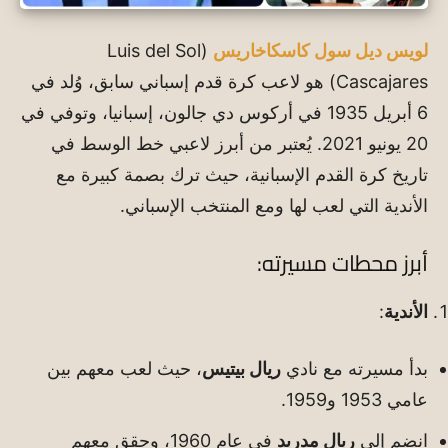
لويس ديل سول كاسكاخاريس
(Luis del Sol
Cascajares) هو لاعب كرة قدم إسباني سابق، وُلد في
6 أبريل 1935 في أركوس دي جالون، إسبانيا، وتوفي في
20 يونيو 2021. يُعتبر من أبرز لاعبي خط الوسط في
تاريخ كرة القدم الإسبانية، حيث ترك بصمة كبيرة مع
الأندية التي لعب لها ومع المنتخب الإسباني.
أبرز محطات مسيرته:
الأندية
:
بدأ مسيرته مع نادي
ريال بيتيس
، حيث لعب معهم بين
عامي 1953 و1959.
انضم إلى
ريال مدريد
في عام 1960، وحقق معهم