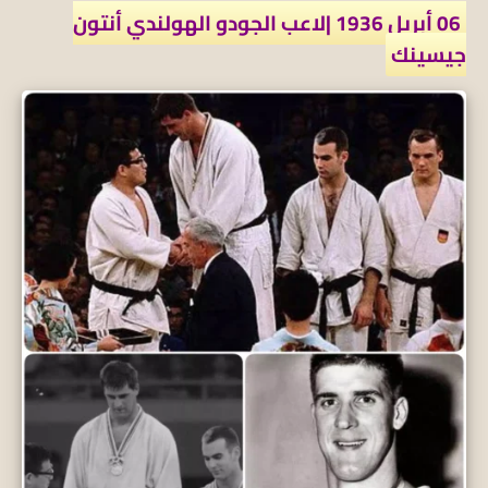
06 أبريل 1936 |لاعب الجودو الهولندي أنتون
جيسينك