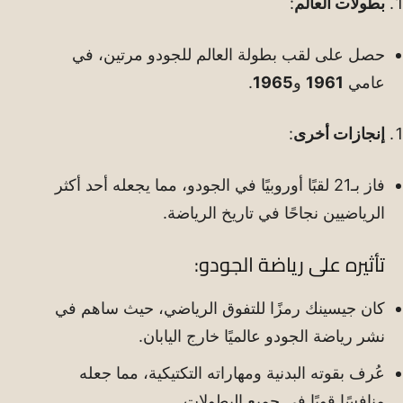
بطولات العالم
:
حصل على لقب بطولة العالم للجودو مرتين، في
عامي
1961
و
1965
.
إنجازات أخرى
:
فاز بـ21 لقبًا أوروبيًا في الجودو، مما يجعله أحد أكثر
الرياضيين نجاحًا في تاريخ الرياضة.
تأثيره على رياضة الجودو:
كان جيسينك رمزًا للتفوق الرياضي، حيث ساهم في
نشر رياضة الجودو عالميًا خارج اليابان.
عُرف بقوته البدنية ومهاراته التكتيكية، مما جعله
منافسًا قويًا في جميع البطولات.