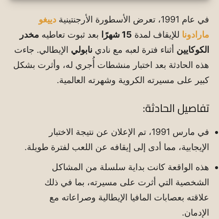
في عام 1991، تعرض الأسطورة الأرجنتينية
دييغو
مارادونا
للإيقاف لمدة
15 شهرًا
بعد ثبوت تعاطيه
مخدر
الكوكايين
أثناء فترة لعبه مع نادي
نابولي
الإيطالي. جاءت
هذه الحادثة بعد اختبار منشطات أُجري له، وأثرت بشكل
كبير على مسيرته الكروية وشهرته العالمية.
تفاصيل الحادثة:
في مارس 1991، تم الإعلان عن نتيجة الاختبار
الإيجابية، مما أدى إلى إيقافه عن اللعب لفترة طويلة.
هذه الواقعة كانت بداية سلسلة من المشاكل
الشخصية التي أثرت على مسيرته، بما في ذلك
علاقته بعصابات المافيا الإيطالية وصراعاته مع
الإدمان.