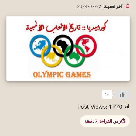
↻
آخر تحديث:
22-07-2024
+1
Post Views:
1٬770
زمن القراءة:
7
دقيقة