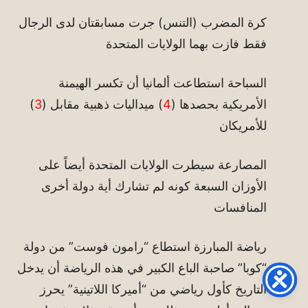
كرة المضرب (التنس) جرت مسابقتان لدى الرجال
فقط فازت بهما الولايات المتحدة
السباحة استطاعت ألمانيا أن تكسر الهيمنة
الأمريكية بحصدها (
4
) ميداليات ذهبية مقابل (
3
)
للأمريكان
المصارعة سيطرت الولايات المتحدة أيضاً على
الأوزان السبعة كونه لم تشارك أية دولة أخرى
المنافسات
رياضة المبارزة استطاع “رامون فوست” من دولة
“كوبا” صاحبة الباع الكبير في هذه الرياضة أن يدخل
التاريخ كأول رياضي من “أميركا اللاتينية” يحرز