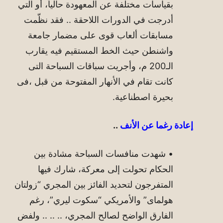
بقياسات مختلفة عن المعهودة حالياً، أو التي
أدرجت في الدورات اللاحقة .. فقد نظّمت
مسابقات ألعاب قوى على مضمار جامعة
واشنطن حيث الخط المستقيم فيه يقارب
الـ200 م، وأجريت سباقات السباحة التى
كانت تقام في الأنهار المفتوحة من قبل ،فى
بحيرة اصطناعية.
إعادة رغما عن الأنف
..
• شهدت منافسات السباحة مشادة بين
الحكام تحولت إلى معركة، شارك فيها
المتفرجون لتحديد الفائز بين المجري “زولتان
هولماى” والأمريكي “سكوت ليري”، رغم
الفارق الواضح لصالح المجري، .. .. .. ولفض