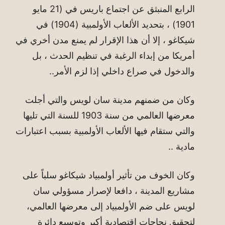
الرابع المنبثق عن اجتماع باريس في (21 مايو
1901) ، بتحديد الألعاب الأولمبية (1904) في
شيكاغو ، إلا أن هذا الإقرار لم يمنع مدن أخري في
أمريكا من إبداء الرغبة في تنظيم الحدث ، بل
والدخول في صراع داخلي إذا لزم الأمر..
وكان من ضمنهم مدينة سان لويس والتي أجلت
معرضها العالمي من سنة 1903 للسنة التي تليها
والتي ستقام فيها الألعاب الأولمبية بسبب اعتبارات
مادية ..
وكان الخوف من تأثير أولمبياد شيكاغو سلباً على
مشاريع المدينة ، دافعا لإصرار مسؤولي سان
لويس على ضم الأولمبياد إلى معرضها العالمي،
لتحقيق نجاحات اقتصادية أكبر وتوسيع دائرة