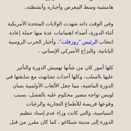
هامشية وسط المعرض وأخباره وأنشطته..
وفي الوقت ذاته شهدت الولايات المتحدة الأمريكية
أثناء الدورة، أصداء اهتمامات عدة منها حملة إعادة
انتخاب
الرئيس “روزفلت”
، وأخبار الحرب الروسية
اليابانية، والنزاع الأميركي الإسباني ..
كلها أمور كان من شأنها تهميش الدورة والتأثير
عليها بالسلب، وكلها أحداث تشابهت مع سابقتها في
الدورة الماضية، مما جعل الألعاب الأولمبية بسان
لويس تواجه مصير محكوم عليه بالفشل، بسبب
وقوعها فريسة للأطماع التجارية والرغبات
السياسية، والتي كانت وراء عدم إسناد تنظيم
الدورة إلى مدينة شيكاغو ، كما كان مقرر من قبل
..