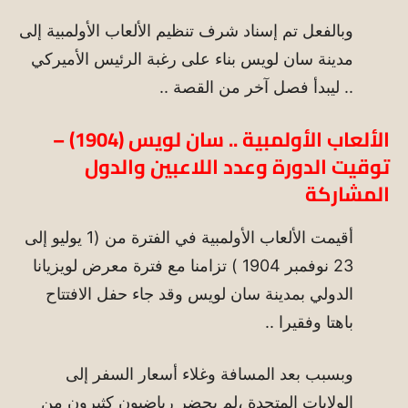
وبالفعل تم إسناد شرف تنظيم الألعاب الأولمبية إلى
مدينة سان لويس بناء على رغبة الرئيس الأميركي
.. ليبدأ فصل آخر من القصة ..
الألعاب الأولمبية .. سان لويس (1904) –
توقيت الدورة وعدد اللاعبين والدول
المشاركة
أقيمت الألعاب الأولمبية في الفترة من (1 يوليو إلى
23 نوفمبر 1904 ) تزامنا مع فترة معرض لويزيانا
الدولي بمدينة سان لويس وقد جاء حفل الافتتاح
باهتا وفقيرا ..
وبسبب بعد المسافة وغلاء أسعار السفر إلى
الولايات المتحدة ،لم يحضر رياضيون كثيرون من