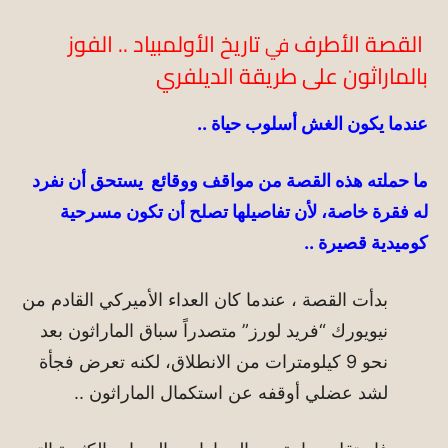
القصة الأطرف
تاريخ الأولمبياد .. الفوز
في
بالماراثون على طريقة الديلفري
عندما يكون الغش أسلوب حياة ..
ما حملته هذه القصة من مواقف ووقائع يستحق أن نفرد
له فقرة خاصة، لأن تفاصيلها تصلح أن تكون مسرحية
كوميدية قصيرة ..
بدأت القصة ، عندما كان العداء الأميركي القادم من
نيويورك “فريد لورز” متصدراً سباق الماراثون بعد
نحو 9 كيلومترات من الانطلاق، لكنه تعرض فجأة
لشد عضلي أوقفه عن استكمال الماراثون ..