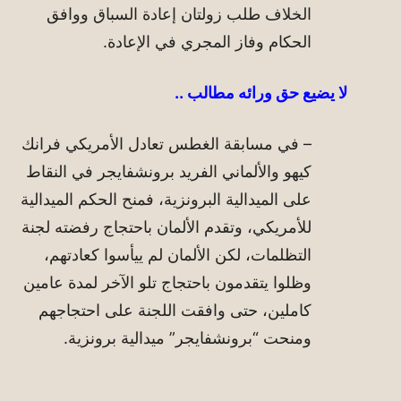
الخلاف طلب زولتان إعادة السباق ووافق
الحكام وفاز المجري في الإعادة.
لا يضيع حق ورائه مطالب ..
– في مسابقة الغطس تعادل الأمريكي فرانك
كيهو والألماني الفريد برونشفايجر في النقاط
على الميدالية البرونزية، فمنح الحكم الميدالية
للأمريكي، وتقدم الألمان باحتجاج رفضته لجنة
التظلمات، لكن الألمان لم ييأسوا كعادتهم،
وظلوا يتقدمون باحتجاج تلو الآخر لمدة عامين
كاملين، حتى وافقت اللجنة على احتجاجهم
ومنحت “برونشفايجر” ميدالية برونزية.