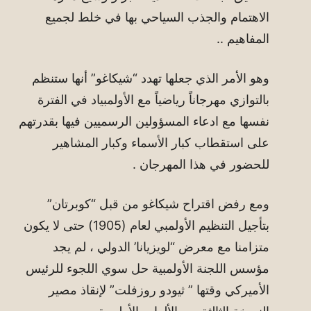
الاهتمام والجذب السياحي بها في خلط لجميع
المفاهيم ..
وهو الأمر الذي جعلها تهدد “شيكاغو” أنها ستنظم
بالتوازي مهرجاناً رياضياً مع الأولمبياد في الفترة
نفسها مع ادعاء المسؤولين الرسميين فيها بقدرتهم
على استقطاب كبار الأسماء وكبار المشاهير
للحضور في هذا المهرجان .
ومع رفض اقتراح شيكاغو من قبل “كوبرتان”
بتأجيل التنظيم الأولمبي لعام (1905) حتى لا يكون
متزامنا مع معرض “لويزيانا’ الدولي ، لم يجد
مؤسس اللجنة الأولمبية حل سوي اللجوء للرئيس
الأميركي وقتها ” ثيودو روزفلت” لإنقاذ مصير