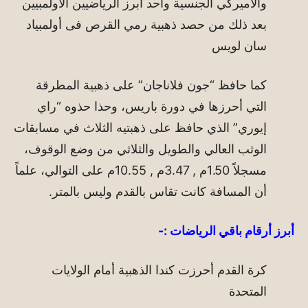
والأميركي الجنسية وأحد أبرز الرياضيين الأولمبيين
بعد ذلك من حصد ذهبية رمي القرص فى أولمبياد
سان لويس
كما حافظ “جون فلاناجان” على ذهبية المطرقة
التي أحرزها في دورة باريس، وحذا حذوه “راي
إيوري” الذي حافظ على ذهبتيه الثلاث في مسابقات
الوثب العالي والطويل والثلاثي من وضع الوقوف،
مسجلاً 1.50م , 3.47م , 10.55م على التوالي، علماً
أن المسافة كانت تقاس بالقدم وليس بالمتر.
أبرز أرقام باقي الرياضات :-
كرة القدم أحرزت كندا الذهبية أمام الولايات
المتحدة