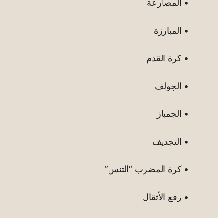
• المصارعة
• المبارزة
• كرة القدم
• الجولف
• الجمباز
• التجديف
• كرة المضرب “التنس”
• رفع الأثقال