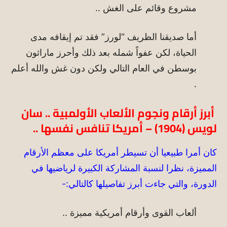
مشروع وقائم على الغش ..
أما صديقنا الظريف “لورز” فقد تم إيقافه مدى
الحياة، لكن عفواً شمله بعد ذلك وأحرز ماراثون
بوسطن في العام التالي ولكن دون غش والله أعلم
.
أبرز أرقام ونجوم الألعاب الأولمبية .. سان
لويس (1904) – أمريكا تنافس نفسها ..
كان أمرا طبيعيا أن تسيطر أمريكا على معظم الأرقام
المميزة، نظرا لنسبة المشاركة الكبيرة لرياضيها في
الدورة، والتي جاءت أبرز تفاصيلها كالتالي:-
ألعاب القوى وأرقام أمريكية مميزة ..