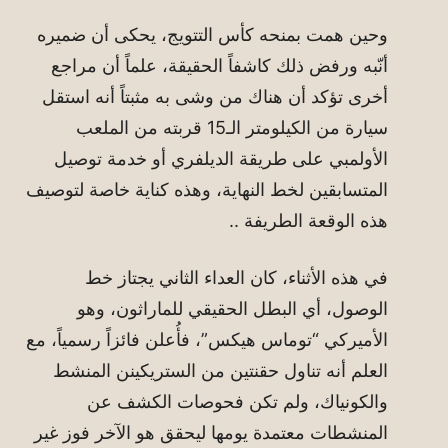
وحين همت بمنحه كأس التتويج، يحكى أن ضميره
أنّبه ورفض ذلك كاشفاً الحقيقة، علماً أن مراجع
أخرى تؤكد أن هناك من وشى به مثبتاً أنه استقل
سيارة من الكيلومتر الـ15 قربته من الملعب
الأولمبي على طريقة الديلفري أو خدمة توصيل
المتسابقين لخط النهاية، وهذه كناية خاصة لتوصيف
هذه الوقعة الطريفة ..
في هذه الأثناء، كان العداء الثاني يجتاز خط
الوصول، أي البطل الحقيقي للماراثون، وهو
الأميركي “توماس هيكس”، فأُعلن فائزاً رسمياً، مع
العلم أنه تناول حقنتين من الستريكينن المنشط
والكونياك، ولم تكن فحوصات الكشف عن
المنشطات معتمدة يومها ليحقق هو الآخر فوز غير