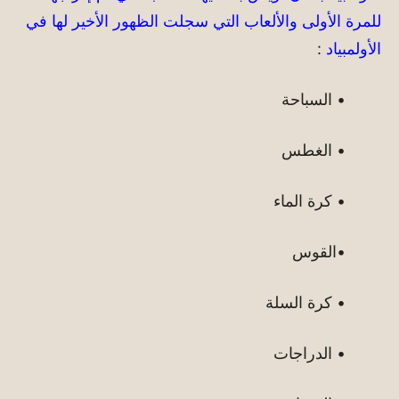
للمرة الأولى والألعاب التي سجلت الظهور الأخير لها في
الأولمبياد
:
• السباحة
• الغطس
• كرة الماء
•القوس
• كرة السلة
• الدراجات