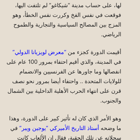
لها، على حساب مدينة “شيكاغو” لم تلتفت اليها،
فوقعت في نفس الفخ وكررت نفس الخطأ، وهو
المزج بين المصالح السياسية والتجارية والطموح
الرياضي.
أقيمت الدورة كجزء من
“معرض لويزيانا الدولي”
في المدينة، والذي أقيم احتفاء بمرور 100 عام على
انفصالها وما جاورها عن الفرنسيين والانضمام
للولايات المتحدة .. واحتفاء أيضا بمرور نحو نصف
قرن على انتهاء الحرب الأهلية الداخلية بين الشمال
والجنوب.
وهو الأمر الذي كان له تأثير كبير على الدورة، وهذا
ما وضحه
أستاذ التاريخ الأميركي “يوجين ويبر”
في
سجلاته عن تلك الحقبة، فقال إن الألعاب كانت