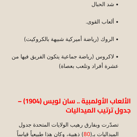
• شد الحبال
• ألعاب القوى.
• الروك (رياضة أميركية شبيهة بالكروكيت)
• لاكروس (رياضة جماعية يتكون الفريق فيها من
عشرة أفراد وتلعب بعصاة)
الألعاب الأولمبية .. سان لويس (1904) –
جدول ترتيب الميداليات
تصدّرت وبفارق رهيب الولايات المتحدة جدول
الميداليات بـ(
80
) ذهبية، وكان هذا طبيعياً قياساً