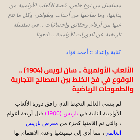
مسلسل من نوع خاص، قصة الألعاب الأولمبية من
بدايتها، وما صاحبها من أحداث وظواهر، وكل ما نتج
عنها من أرقام وحقائق وإحصائيات .. في سلسلة
تاريخية عن الدورات الأولمبية .. تابعونا
كتابة وإعداد :: أحمد فؤاد
الألعاب الأولمبية .. سان لويس (1904) ..
الوقوع في فخ الخلط بين المصالح التجارية
والطموحات الرياضية
لم ينسى العالم التخبط الذي رافق دورة الألعاب
الأولمبية الثانية في
باريس (1900)
قبل أربعة أعوام
، والتي تم إقامتها كجزء من
معرض باريس
العالمي
، مما أدي إلى تهميشها وعدم الاهتمام بها