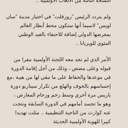
النسخة الثالثة من الألعاب الأولمبية ..
ولم يتردد الرئيس “روزفلت” في اختيار مدينة “سان
لويس” لاسيما أنها ستكون محط أنظار العالم
بمعرضها الدولي إضافة للاحتفاء بالعيد الوطني
المئوي للويزيانا ..
الأمر الذي لم تجد معه اللجنة الأولمبية مفرا من
قبوله وعلى مضض ، وذلك من أجل إقامة الدورة
في موعدها والحفاظ على ما تبقي لها من هيبة ،مع
إحساسهم بالخوف والهلع من تكرار سيناريو دورة
باريس مرة أخري وسط زخم وزحام المعارض ،
وهو ما تجسد أمامهم في الدورة السابقة ونتجت
عنه كوارث من الناحية التنظيمية .. مثلت تهديدا
كبيرا للهوية الأولمبية الحديثة