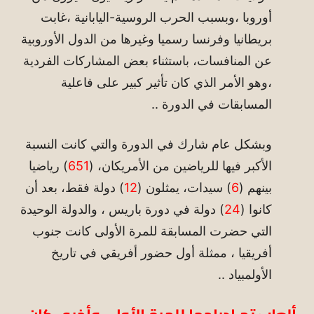
أوروبا ،وبسبب الحرب الروسية-اليابانية ،غابت
بريطانيا وفرنسا رسميا وغيرها من الدول الأوروبية
عن المنافسات، باستثناء بعض المشاركات الفردية
،وهو الأمر الذي كان تأثير كبير على فاعلية
المسابقات في الدورة ..
وبشكل عام شارك في الدورة والتي كانت النسبة
الأكبر فيها للرياضين من الأمريكان، (
651
) رياضيا
بينهم (
6
) سيدات، يمثلون (
12
) دولة فقط، بعد أن
كانوا (
24
) دولة في دورة باريس ، والدولة الوحيدة
التي حضرت المسابقة للمرة الأولى كانت جنوب
أفريقيا ، ممثلة أول حضور أفريقي في تاريخ
الأولمبياد ..