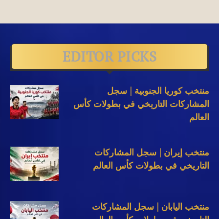
EDITOR PICKS
منتخب كوريا الجنوبية | سجل
المشاركات التاريخي في بطولات كأس
العالم
منتخب إيران | سجل المشاركات
التاريخي في بطولات كأس العالم
منتخب اليابان | سجل المشاركات