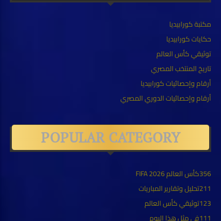
مكتبة كورابيديا
حكايات كورابيديا
توثيقي كأس العالم
تاريخ المنتخب المصري
أرقام وإحصائيات كورابيديا
أرقام وإحصائيات الدوري المصري
POPULAR CATEGORY
356
كأس العالم FIFA 2026
211
تحليل وتقارير المباريات
123
توثيقي كأس العالم
111
في مثل هذا اليوم