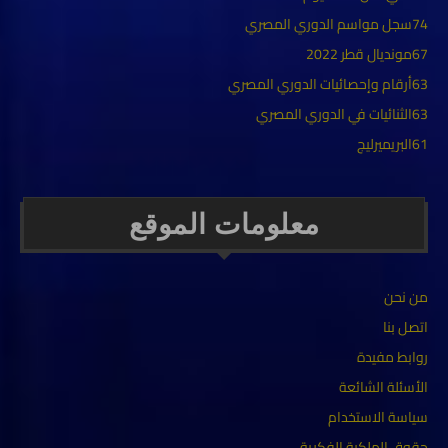
74
سجل مواسم الدوري المصري
67
مونديال قطر 2022
63
أرقام وإحصائيات الدوري المصري
63
الثنائيات في الدوري المصري
61
البريميرليج
معلومات الموقع
من نحن
اتصل بنا
روابط مفيدة
الأسئلة الشائعة
سياسة الاستخدام
حقوق الملكية الفكرية