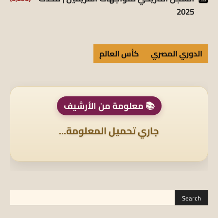
2025
الدوري المصري
كأس العالم
📚 معلومة من الأرشيف
جاري تحميل المعلومة...