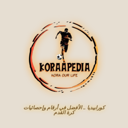
كورابيديا .. الأفضل في أرقام وإحصائيات
كرة القدم