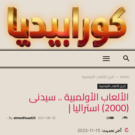
كورابيديا
Home
تاريخ الألعاب الأولمبية
تاريخ الألعاب الأولمبية
الألعاب الأولمبية .. سيدنى
|
(2000) استراليا |
-
By
ahmedfouad25
2021-08-18
28
0
koraapedia
↻
آخر تحديث:
15-11-2023