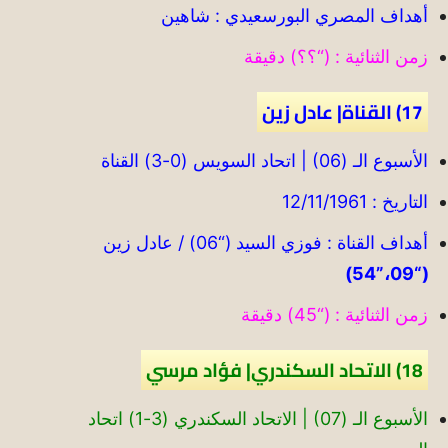
أهداف المصري البورسعيدي : شاهين
زمن الثنائية : (“؟؟) دقيقة
17) القناة| عادل زين
الأسبوع الـ (06) | اتحاد السويس (0-3) القناة
التاريخ : 12/11/1961
أهداف القناة : فوزي السيد (“06) / عادل زين
(“09،”54)
زمن الثنائية : (“45) دقيقة
18) الاتحاد السكندري| فؤاد مرسي
الأسبوع الـ (07) | الاتحاد السكندري (3-1) اتحاد