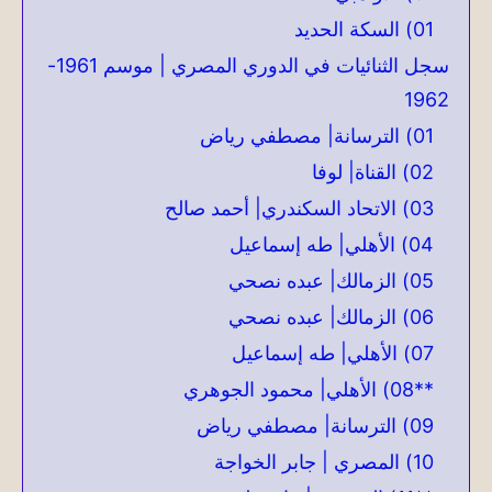
01) السكة الحديد
سجل الثنائيات في الدوري المصري | موسم 1961-
1962
01) الترسانة| مصطفي رياض
02) القناة| لوفا
03) الاتحاد السكندري| أحمد صالح
04) الأهلي| طه إسماعيل
05) الزمالك| عبده نصحي
06) الزمالك| عبده نصحي
07) الأهلي| طه إسماعيل
**08) الأهلي| محمود الجوهري
09) الترسانة| مصطفي رياض
10) المصري | جابر الخواجة