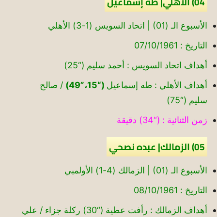
04) الأهلي| طه إسماعيل
الأسبوع الـ (01) | اتحاد السويس (1-3) الأهلي
التاريخ : 07/10/1961
أهداف اتحاد السويس : أحمد سليم (“25)
أهداف الأهلي : طه إسماعيل
(“15،”49)
/ صالح
سليم (“75)
زمن الثنائية : (“34) دقيقة
05) الزمالك| عبده نصحي
الأسبوع الـ (01) | الزمالك (4-1) الأولمبي
التاريخ : 08/10/1961
أهداف الزمالك : رأفت عطية (“30) ركلة جزاء / علي