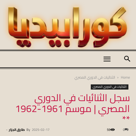
كورابيديا
Home
الثنائيات في الدوري المصري
الثنائيات في الدوري المصري
سجل الثنائيات في الدوري
|
المصري | موسم 1961-1962
**
koraapedia
0
59
2025-02-17
By
طارق الجزار
-