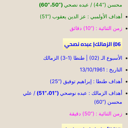
محسن (“44) / عبده نصحي
(“50،”60)
أهداف الأولمبي : عز الدين يعقوب (“51)
زمن الثنائية : (“10) دقائق
06) الزمالك| عبده نصحي
الأسبوع الـ (02) | طنطا (1-3) الزمالك
التاريخ : 13/10/1961
أهداف طنطا : إبراهيم توفيق (“25)
أهداف الزمالك : عبده نوصحي
(“01،”51)
/ علي
محسن (“60)
زمن الثنائية : (“50) دقيقة