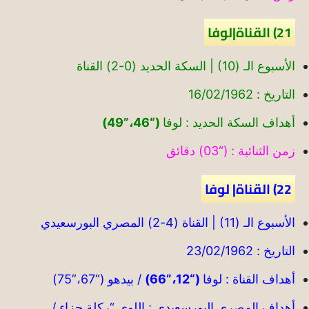
21) القناة|لوفا
الأسبوع الـ (10) | السكة الحديد (0-2) القناة
التاريخ : 16/02/1962
أهداف السكة الحديد : لوفا
(“46،”49)
زمن الثنائية : (“03) دقائق
22) القناة| لوفا
الأسبوع الـ (11) | القناة (4-2) المصري البورسعيدي
التاريخ : 23/02/1962
أهداف القناة : لوفا
(“12،”66)
/ بيدهو (“67،”75)
أهداف المصري البورسعيدي : اللوي “ركلة جزاء /