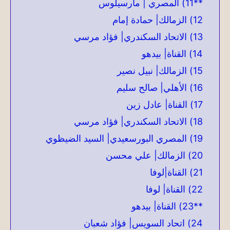
**11) المصري | مارسيلوس
12) الزمالك| حمادة إمام
13) الاتحاد السكندري| فؤاد مرسي
14) القناة| بيدهو
15) الزمالك| نبيل نصير
16) الأهلي| صالح سليم
17) القناة| عادل زين
18) الاتحاد السكندري| فؤاد مرسي
19) المصري البورسعيدي| السيد الضيظوي
20) الزمالك| علي محسن
21) القناة|لوفا
22) القناة| لوفا
**23) القناة| بيدهو
24) اتحاد السويس| فؤاد شعبان