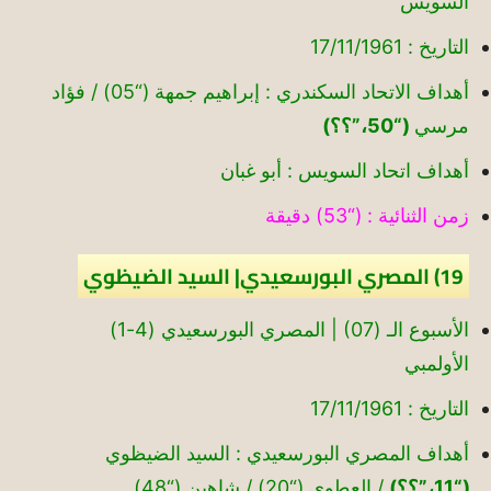
السويس
التاريخ : 17/11/1961
أهداف الاتحاد السكندري : إبراهيم جمهة (“05) / فؤاد
مرسي
(“50،”؟؟)
أهداف اتحاد السويس : أبو غبان
زمن الثنائية : (“53) دقيقة
19) المصري البورسعيدي| السيد الضيظوي
الأسبوع الـ (07) | المصري البورسعيدي (4-1)
الأولمبي
التاريخ : 17/11/1961
أهداف المصري البورسعيدي : السيد الضيظوي
(“11،”؟؟)
/ العطوي (“20) / شاهين (“48)