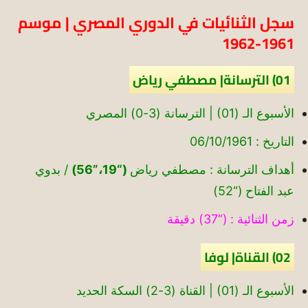
سجل الثنائيات في الدوري المصري | موسم
1961-1962
01) الترسانة| مصطفي رياض
الأسبوع الـ (01) | الترسانة (3-0) المصري
التاريخ : 06/10/1961
أهداف الترسانة : مصطفي رياض
(“19،”56)
/ بدوي
عبد الفتاح (“52)
زمن الثنائية : (“37) دقيقة
02) القناة| لوفا
الأسبوع الـ (01) | القناة (3-2) السكة الحديد