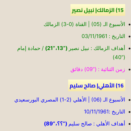
15) الزمالك| نبيل نصير
الأسبوع الـ (05) | القناة (0-3) الزمالك
التاريخ : 03/11/1961
أهداف الزمالك : نبيل نصير
(“13،”21)
/ حمادة إمام
(“40)
زمن الثنائية : (“09) دقائق
16) الأهلي| صالح سليم
الأسبوع الـ (06) | الأهلي (2-1) المصري البورسعيدي
التاريخ :10/11/1961
أهداف الأهلي : صالح سليم
(“؟؟،”89)