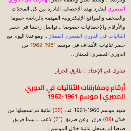
المصري
لننفرد بهذه الإحصائية النادرة بين كل المجلات
والصحف والمواقع الإليكترونية المهتمة بالرياضة عموما
والأرقام والإحصائيات خصوصا .. نواصل رحلتنا في حصر
الثنائيات في الدوري المصري الممتاز
.. وموعدنا اليوم مع
حصر ثنائيات الأهداف في موسم
1961-1962
من
الدوري المصري الممتاز ..
شارك في الإعداد :: طارق الجزار
أرقام ومفارقات الثنائيات في الدوري
المصري | موسم 1961-1962
شهد موسم 1960-1961 عدد (
35
) ثنائية تم تسجيلها من
خلال (
09
) فرق، وعن طريق (
21
) لاعب .. بينما فريق
طنطا لم يسجل ثنائية خلال الموسم ..