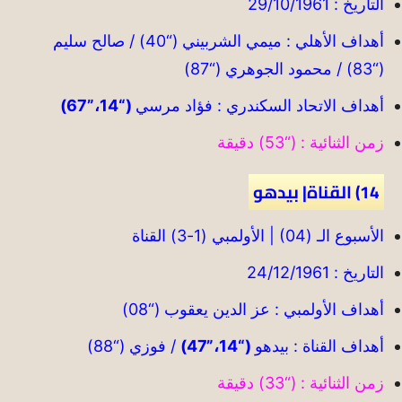
التاريخ : 29/10/1961
أهداف الأهلي : ميمي الشربيني (“40) / صالح سليم
(“83) / محمود الجوهري (“87)
أهداف الاتحاد السكندري : فؤاد مرسي
(“14،”67)
زمن الثنائية : (“53) دقيقة
14) القناة| بيدهو
الأسبوع الـ (04) | الأولمبي (1-3) القناة
التاريخ : 24/12/1961
أهداف الأولمبي : عز الدين يعقوب (“08)
أهداف القناة : بيدهو
(“14،”47)
/ فوزي (“88)
زمن الثنائية : (“33) دقيقة