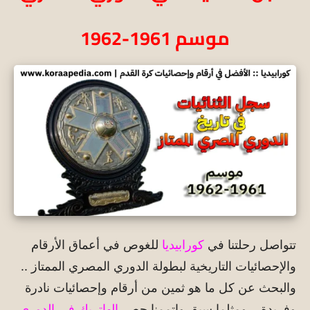
موسم 1961-1962
تتواصل رحلتنا في
كورابيديا
للغوص في أعماق الأرقام
والإحصائيات التاريخية لبطولة الدوري المصري الممتاز ..
والبحث عن كل ما هو ثمين من أرقام وإحصائيات نادرة
وفريدة .. ومثلما سبق واتممنا حصر
الهاتريك في الدوري