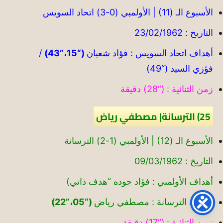
الأسبوع الـ (11) | الأولمبي (0-3) اتحاد السويس
التاريخ : 23/02/1962
أهداف اتحاد السويس : فؤاد شعبان
(“15،”43)
/
فؤزي السيد (“49)
زمن الثنائية : (“28) دقيقة
25) الترسانة| مصطفي رياض
الأسبوع الـ (12) | الأولمبي (1-2) الترسانة
التاريخ : 09/03/1962
أهداف الأولمبي : فؤاد جوده “هدف ذاتي)
أهداف الترسانة : مصطفي رياض
(“05،”22)
زمن الثنائية : (“17) دقيقة