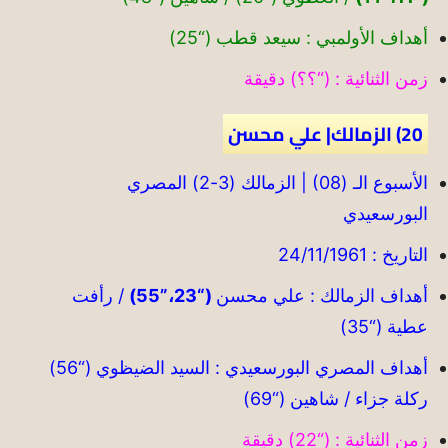
أهداف الأولمبي : سيعد قطب (“25)
زمن الثنائية : (“؟؟) دقيقة
20) الزمالك| علي محسن
الأسبوع الـ (08) | الزمالك (3-2) المصري
البورسعيدي
التاريخ : 24/11/1961
أهداف الزمالك : علي محسن
(“23،”55)
/ رأفت
عطية (“35)
أهداف المصري البورسعيدي : السيد الضيظوي (“56)
ركلة جزاء / شاهين (“69)
زمن الثنائية : (“22) دقيقة