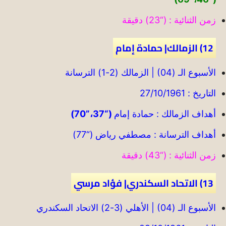
زمن الثنائية : (“23) دقيقة
12) الزمالك| حمادة إمام
الأسبوع الـ (04) | الزمالك (2-1) الترسانة
التاريخ : 27/10/1961
أهداف الزمالك : حمادة إمام
(“37،”70)
أهداف الترسانة : مصطفي رياض (“77)
زمن الثنائية : (“43) دقيقة
13) الاتحاد السكندري| فؤاد مرسي
الأسبوع الـ (04) | الأهلي (3-2) الاتحاد السكندري