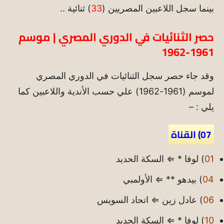
بينما سجل اللاعبين المصريين (
33
) ثنائية ..
حصر الثنائيات في الدوري المصري | موسم
1961-1962
وقد جاء حصر سجل الثنائيات في الدوري المصري
لموسم (1961-1962) علي حسب الأندية واللاعبين كما
يلي : –
07) القناة
01
) لوفا * ⇐ السكة الحديد
04
) بيدهو ** ⇐ الأولمبي
06
) عادل زين ⇐ اتحاد السويس
10
) لوفا * ⇐ السكة الحديد