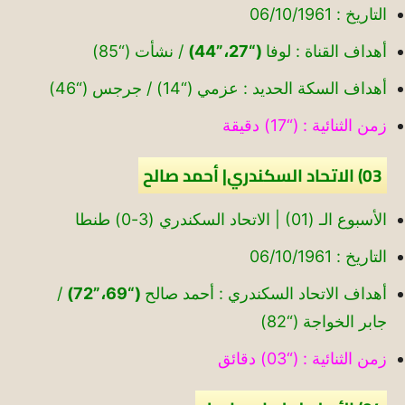
التاريخ : 06/10/1961
أهداف القناة : لوفا
(“27،”44)
/ نشأت (“85)
أهداف السكة الحديد : عزمي (“14) / جرجس (“46)
زمن الثنائية : (“17) دقيقة
03) الاتحاد السكندري| أحمد صالح
الأسبوع الـ (01) | الاتحاد السكندري (3-0) طنطا
التاريخ : 06/10/1961
أهداف الاتحاد السكندري : أحمد صالح
(“69،”72)
/
جابر الخواجة (“82)
زمن الثنائية : (“03) دقائق