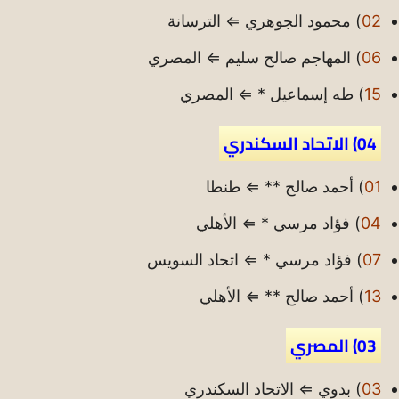
02
) محمود الجوهري ⇐ الترسانة
06
) المهاجم صالح سليم ⇐ المصري
15
) طه إسماعيل * ⇐ المصري
04) الاتحاد السكندري
01
) أحمد صالح ** ⇐ طنطا
04
) فؤاد مرسي * ⇐ الأهلي
07
) فؤاد مرسي * ⇐ اتحاد السويس
13
) أحمد صالح ** ⇐ الأهلي
03) المصري
03
) بدوي ⇐ الاتحاد السكندري