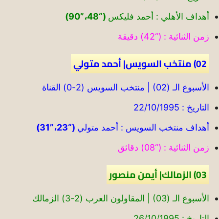
أهداف الأهلي : أحمد فليكس
(“48،”90)
زمن الثنائية : (“42) دقيقة
02) منتخب السويس| أحمد متولي
الأسبوع الـ (02) | منتخب السويس (2-0) القناة
التاريخ : 22/10/1995
أهداف منتخب السويس : أحمد متولي
(“23،”31)
زمن الثنائية : (“08) دقائق
03) الزمالك| أيمن منصور
الأسبوع الـ (03) | المقاولون العرب (2-3) الزمالك
التاريخ : 26/10/1995