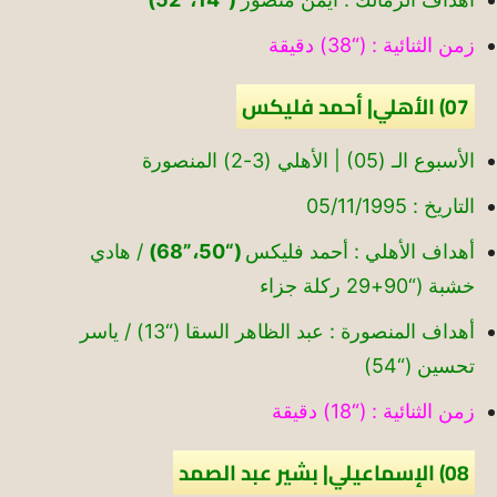
زمن الثنائية : (“38) دقيقة
07) الأهلي| أحمد فليكس
الأسبوع الـ (05) | الأهلي (3-2) المنصورة
التاريخ : 05/11/1995
أهداف الأهلي : أحمد فليكس
(“50،”68)
/ هادي
خشبة (“90+29 ركلة جزاء
أهداف المنصورة : عبد الظاهر السقا (“13) / ياسر
تحسين (“54)
زمن الثنائية : (“18) دقيقة
08) الإسماعيلي| بشير عبد الصمد