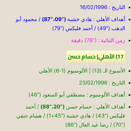
التاريخ : 16/02/1996
أهداف الأهلي : هادي خشبة
(“09،”87)
/ محمود أبو
الدهب (“49) / أحمد فليكس (“79)
زمن الثنائية : (“78) دقيقة
17) الأهلي| حسام حسن
الأسبوع الـ (13) | الألومنيوم (1-6) الأهلي
التاريخ : 23/02/1996
أهداف الألومنيوم : مصطفي أبو السعود (“46)
أهداف الأهلي : حسام حسن
(“20،”88)
/ أحمد
فليكس (“43) / هادي خشبة (“45+1) / هشام حنفي
(“70) / رضا عبد العال (“86)