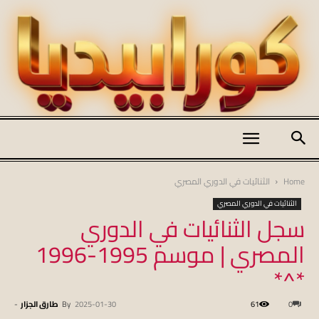
كورابيديا
Home
الثنائيات في الدوري المصري
الثنائيات في الدوري المصري
سجل الثنائيات في الدوري
|
المصري | موسم 1995-1996
*^*
koraapedia
0
61
2025-01-30
By
طارق الجزار
-