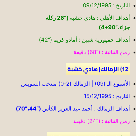
التاريخ : 09/12/1995
أهداف الأهلي : هادي خشبة
(“26 ركلة
جزاء،”90+4)
أهداف جمهورية شبين : أمادو كريم (“42)
زمن الثنائية : (“68) دقيقة
12) الزمالك| هادي خشبة
الأسبوع الـ (09) | الزمالك (2-0) منتخب السويس
التاريخ : 15/12/1995
أهداف الزمالك : أحمد عبد العزيز الكأس
(“44،”70)
زمن الثنائية : (“24) دقيقة