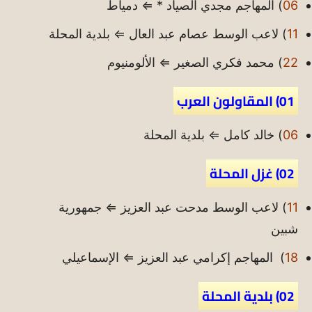
06
) المهاجم مجدي الصياد * ⇐ دمياط
11
) لاعب الوسط عصام عبد العال ⇐ بلدية المحلة
22
) محمد فكري الصغير ⇐ الألومنيوم
01) المقاولون العرب
06
) خالد كامل ⇐ بلدية المحلة
02) غزل المحلة
11
) لاعب الوسط مدحت عبد العزيز ⇐ جمهورية
شبين
18
) المهاجم إكرامي عبد العزيز ⇐ الإسماعيلي
02) بلدية المحلة