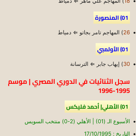
18
) المهاجم علي ماهر ⇐ دمياط
01) المنصورة
26
) المهاجم تامر بجاتو ⇐ دمياط
01) الأولمبي
30
) إيهاب جابر ⇐ الترسانة
سجل الثنائيات في الدوري المصري | موسم
1995-1996
01) الأهلي| أحمد فليكس
الأسبوع الـ (01) | الأهلي (2-0) منتخب السويس
التاريخ : 17/10/1995