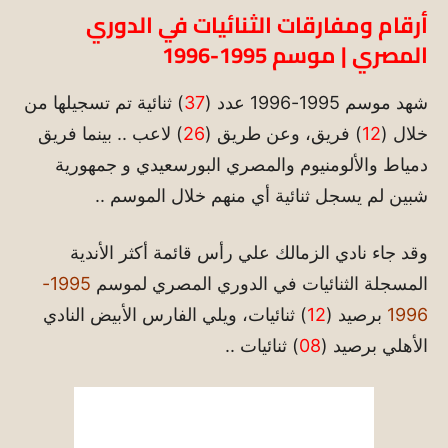
أرقام ومفارقات الثنائيات في الدوري
المصري | موسم 1995-1996
شهد موسم 1995-1996 عدد (
37
) ثنائية تم تسجيلها من
خلال (
12
) فريق، وعن طريق (
26
) لاعب .. بينما فريق
دمياط والألومنيوم والمصري البورسعيدي و جمهورية
شبين لم يسجل ثنائية أي منهم خلال الموسم ..
وقد جاء نادي الزمالك علي رأس قائمة أكثر الأندية
المسجلة الثنائيات في الدوري المصري لموسم
1995-
1996
برصيد (
12
) ثنائيات، ويلي الفارس الأبيض النادي
الأهلي برصيد (
08
) ثنائيات ..