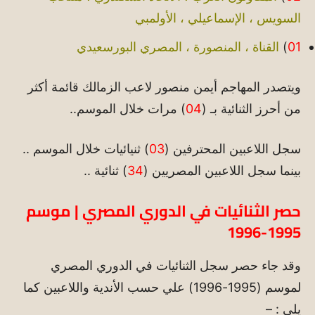
السويس ، الإسماعيلي ، الأولمبي
01
)
القناة ، المنصورة ، المصري البورسعيدي
ويتصدر المهاجم أيمن منصور لاعب الزمالك قائمة أكثر
من أحرز الثنائية بـ (
04
) مرات خلال الموسم..
سجل اللاعبين المحترفين (
03
) ثنيائيات خلال الموسم ..
بينما سجل اللاعبين المصريين (
34
) ثنائية ..
حصر الثنائيات في الدوري المصري | موسم
1995-1996
وقد جاء حصر سجل الثنائيات في الدوري المصري
لموسم (1995-1996) علي حسب الأندية واللاعبين كما
يلي : –