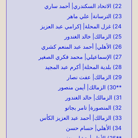
22) الاتحاد السكندري| أحمد ساري
23) الترسانة| علي ماهر
24) غزل المحلة| إكرامي عبد العزيز
25) الزمالك| خالد الغندور
26) الأهلي| أحمد عبد المنعم كشري
27) الإسماعيلي| محمد فكري الصغير
28) بلدية المحلة| أكرم عبد المجيد
29) الزمالك| عفت نصار
**30) الزمالك| أيمن منصور
31) الزمالك| خالد الغندور
32) المنصورة| تامر بجاتو
33) الزمالك| أحمد عبد العزيز الكأس
34) الأهلي| حسام حسن