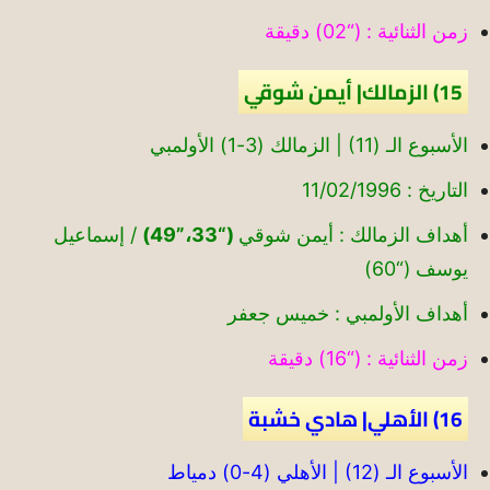
زمن الثنائية : (“02) دقيقة
15) الزمالك| أيمن شوقي
الأسبوع الـ (11) | الزمالك (3-1) الأولمبي
التاريخ : 11/02/1996
أهداف الزمالك : أيمن شوقي
(“33،”49)
/ إسماعيل
يوسف (“60)
أهداف الأولمبي : خميس جعفر
زمن الثنائية : (“16) دقيقة
16) الأهلي| هادي خشبة
الأسبوع الـ (12) | الأهلي (4-0) دمياط