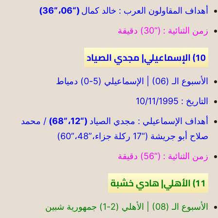
أهداف المقاولون العرب : خالد كمال
(“06،”36)
زمن الثنائية : (“30) دقيقة
10) الإسماعيلي| مجدي الصياد
الأسبوع الـ (06) | الإسماعيلي (5-0) دمياط
التاريخ : 10/11/1995
أهداف الإسماعيلي : مجدي الصياد
(“12،”68)
/ محمد
صلاح أبو جريشة (“17 ركلة جزاء،”48،”60)
زمن الثنائية : (“56) دقيقة
11) الأهلي| هادي خشبة
الأسبوع الـ (08) | الأهلي (2-1) جمهورية شبين