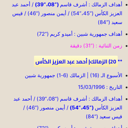
أهداف الزمالك : أشرف قاسم
(“08،”39)
/ أحمد عبد
العزيز الكأس (“45،”54) / أيمن منصور (“46) / قيس
سعيد (“84)
أهداف جمهورية شبين : أميدو كريم (“72)
زمن الثنائية : (“31) دقيقة
**
20) الزمالك| أحمد عبد العزيز الكأس
الأسبوع الـ (16) | الزمالك (6-1) جمهورية شبين
التاريخ : 15/03/1996
أهداف الزمالك : أشرف قاسم (“08،”39) / أحمد عبد
العزيز الكأس
(“45،”54)
/ أيمن منصور (“46) /
قيس سعيد (“84)