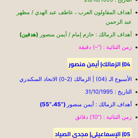
أهداف المقاولون العرب ، عاطف عبد الهدي / مظهر
عبد الرحمن
أهداف الزمالك : حازم إمام / أيمن منصور
(هدفين)
زمن الثنائية : (“–) دقيقة
04) الزمالك| أيمن منصور
الأسبوع الـ (04) | الزمالك (2-0) الاتحاد السكندري
التاريخ : 31/10/1995
أهداف الزمالك : أيمن منصور
(“45،”55)
زمن الثنائية : (“10) دقائق
05) الإسماعيلي| مجدي الصياد