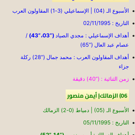
الأسبوع الـ (04) | الإسماعيلي (3-1) المقاولون العرب
التاريخ : 02/11/1995
أهداف الإسماعيلي : مجدي الصياد
(“03،”43)
/
عصام عبد العال (“65)
أهداف المقاولون العرب : محمد جمال (“28) ركلة
جزاء
زمن الثنائية : (“40) دقيقة
06) الزمالك| أيمن منصور
الأسبوع الـ (05) | دمياط (0-2) الزمالك
التاريخ : 05/11/1995
أهداف الزمالك : أيمن منصور
(“14،”52)