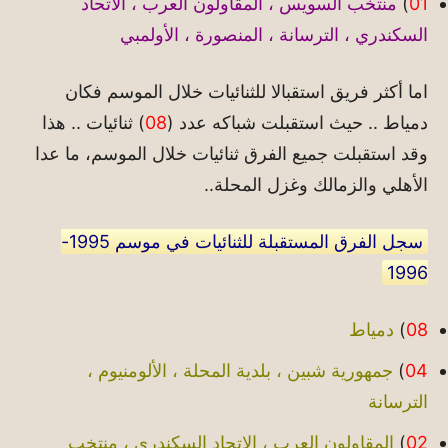
01
)
منتخب السويس ، المقاولون العرب ، الاتحاد
السكندري ، الترسانة ، المنصورة ، الأولمبي
اما أكثر فريق استقبالا للثنائيات خلال الموسم فكان
دمياط .. حيث استقبلت شباكه عدد (
08
) ثنائيات .. هذا
وقد استقبلت جميع الفرق ثنائيات خلال الموسم، ما عدا
الأهلي والزمالك وغزل المحلة..
سجل الفرق المستقبلة للثنائيات في موسم 1995-
1996
08
)
دمياط
04
)
جمهورية شبين ، بلدية المحلة ، الألومنيوم ،
الترسانة
02
)
المقاولون العرب ، الاتحاد السكندري ، منتخب