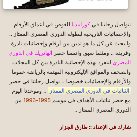
تتواصل رحلتنا في
كورابيديا
للغوص في أعماق الأرقام
والإحصائيات التاريخية لبطولة الدوري المصري الممتاز ..
والبحث عن كل ما هو ثمين من أرقام وإحصائيات نادرة
وفريدة .. ومثلما سبق واتممنا حصر
الهاتريك في الدوري
المصري
لننفرد بهذه الإحصائية النادرة بين كل المجلات
والصحف والمواقع الإليكترونية المهتمة بالرياضة عموما
والأرقام والإحصائيات خصوصا .. نواصل رحلتنا في حصر
الثنائيات في الدوري المصري الممتاز
.. وموعدنا اليوم
مع حصر ثنائيات الأهداف في موسم
1995-1996
من
الدوري المصري الممتاز ..
شارك في الإعداد :: طارق الجزار