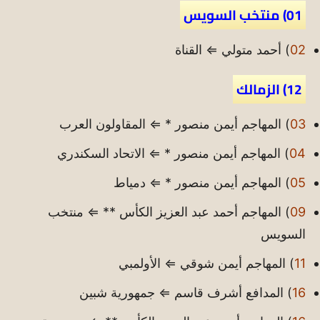
01) منتخب السويس
02
) أحمد متولي ⇐ القناة
12) الزمالك
03
) المهاجم أيمن منصور * ⇐ المقاولون العرب
04
) المهاجم أيمن منصور * ⇐ الاتحاد السكندري
05
) المهاجم أيمن منصور * ⇐ دمياط
09
) المهاجم أحمد عبد العزيز الكأس ** ⇐ منتخب
السويس
11
) المهاجم أيمن شوقي ⇐ الأولمبي
16
) المدافع أشرف قاسم ⇐ جمهورية شبين