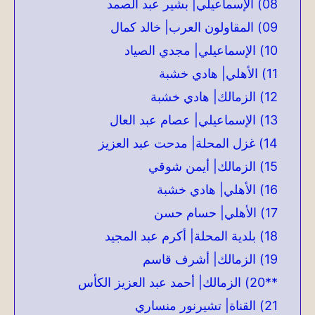
08) الإسماعيلي| بشير عبد الصمد
09) المقاولون العرب| خالد كمال
10) الإسماعيلي| مجدي الصياد
11) الأهلي| هادي خشبة
12) الزمالك| هادي خشبة
13) الإسماعيلي| عصام عبد العال
14) غزل المحلة| مدحت عبد العزيز
15) الزمالك| أيمن شوقي
16) الأهلي| هادي خشبة
17) الأهلي| حسام حسن
18) بلدية المحلة| أكرم عبد المجيد
19) الزمالك| أشرف قاسم
**20) الزمالك| أحمد عبد العزيز الكأس
21) القناة| تشيرنور منساري