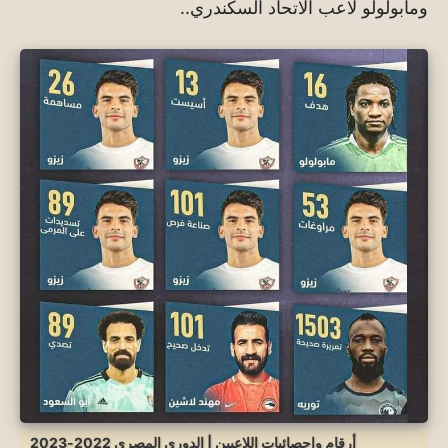
ومابولولو لاعب الاتحاد السكندري..
أرقام وإحصائيات اللاعبين | الدوري المصري 2022-2023