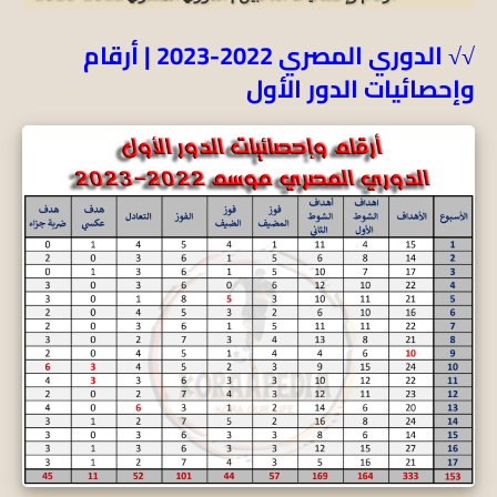
√√ الدوري المصري 2022-2023 | أرقام
وإحصائيات الدور الأول