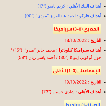
أهداف البنك الأهلي
: كريم بامبو (“17)
أهداف فاركو
: احمد عبدالعزيز “مودي” (“90)
المصري (0-3) سيراميكا
التاريخ
: 18/10/2022
أهداف سيراميكا كيلوباترا
: محمد جابر “ميدو” (“15) /
جون أوكويي إيبوكا (“30) / أحمد ياسر ريان (“59)
الإسماعيلي (0-1) الأهلي
التاريخ
: 19/10/2022
أهداف الأهلي
: شادي حسين (“73)
انبي (1-1) بيراميدز