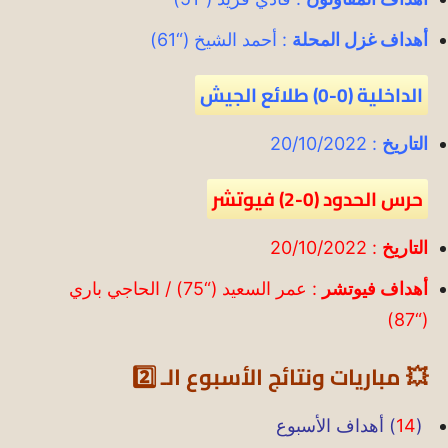
أهداف غزل المحلة
: أحمد الشيخ (“61)
الداخلية (0-0) طلائع الجيش
التاريخ
: 20/10/2022
حرس الحدود (0-2) فيوتشر
التاريخ
: 20/10/2022
أهداف فيوتشر
: عمر السعيد (“75) / الحاجي باري
(“87)
💥 مباريات ونتائج الأسبوع الـ 2️⃣
(
14
) أهداف الأسبوع