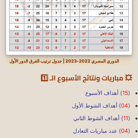
الدوري المصري 2022-2023 | جدول ترتيب الفرق الدور الأول
💥 مباريات ونتائج الأسبوع الـ 1️⃣
(
15
) أهداف الأسبوع
(
04
) أهداف الشوط الأول
(
11
) أهداف الشوط الثاني
(
04
) عدد مباريات التعادل