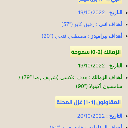
التاريخ
: 19/10/2022
أهداف انبي
: رفيق كابو (“57)
أهداف بيراميدز
: مصطفي فتحي (“20)
الزمالك (2-0) سموحة
التاريخ
: 19/10/2022
أهداف الزمالك
: هدف عكسي (شريف رضا “79) /
سامسون أكينولا (“90)
المقاولون (1-1) غزل المحلة
التاريخ
: 20/10/2022
أهداف المقاولون
: فادي فريد (“51)