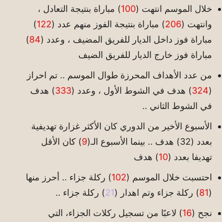
خلال الموسم انتهت (
100
) مباراة بنتيجة التعادل ،
وانتهت (
206
) مباراة بنتيجة الفوز منهم عدد (
122
)
مباراة فوز داخل الديار للفريق المضيف ، وعدد (
84
)
مباراة فوز خارج الديار للفريق الضيف
من عدد الأهداف المحرزة طوال الموسم .. تم احراز
(
324
) هدف في الشوط الأول ، وعدد (
333
) هدف
في الشوط الثاني ..
الأسبوع الأخير من الدوري كان الأكثر غزارة تهديفية
بعدد (32) هدف .. بينما الأسبوع الـ(
9
) كان الأقل
تهديفا بعدد (
10
) هدف
احتسبت خلال الموسم (
102
) ركلة جزاء .. أحرز منها
(
81
) ركلة جزاء وتم اهدار (
21
) ركلة جزاء ..
نجح (
16
) لاعبًا من تسجيل ركلات الجزاء، التي