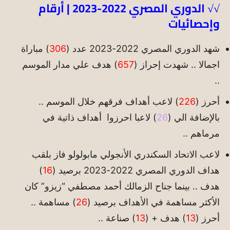
√√ الدوري المصري 2022-2023 | أرقام
وإحصائيات
شهد الدوري المصري 2022-2023 عدد (
306
) مباراة
اجمالا .. شهدت إحراز (
657
) هدف علي مدار الموسم
..
أحرز (
226
) لاعب أهداف فرقهم خلال الموسم ..
بالإضافة الي (
26
) لاعبا احرزوا أهداف ذاتية في
مرماهم ..
لاعب الاتحاد السكندري الأنجولي مابولولو فاز بلقب
هداف الدوري المصري 2022-2023 برصيد (
16
)
هدف .. بينما جناح الزمالك أحمد مصطفي “زيزو” كان
الأكثر مساهمة في الأهداف برصيد (
26
) مساهمة ..
أحرز (
13
) هدف + (
13
) صناعة ..