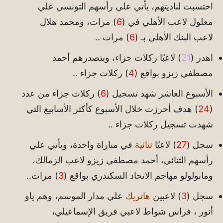
احتسبت لناديتهم، يأتي علي رأسهم التونسي علي
معلول لاعب الأهلي في (
6
) مرات، ومحمد هلال
لاعب البنك الأهلي بـ (
6
) مرات ..
اهدر (
21
) لاعبًا ركلات جزاء، ويتصدرهم أحمد
مصطفي زيزو بواقع (
4
) ركلات جزاء ..
الأسبوع العاشر شهد تسجيل (
6
) ركلات جزاء من عدد
(
24
) هدف أحرزت خلال الأسبوع كأكثر الأسابيع التي
شهدت تسجيل ركلات جزاء ..
سجل (
27
) لاعبًا
ثنائية
في مباراة واحدة، ويأتي علي
رأسهم الثنائي، أحمد مصطفي زيزو لاعب الزمالك،
ومابولولو مهاجم الاتحاد السكندري بواقع (
3
) مرات..
سجل (
3
) لاعبين
هاتريك
علي مدار الموسم، وهم ياو
أنور ، فراس شواط لاعبي فريق الإسماعيلي،