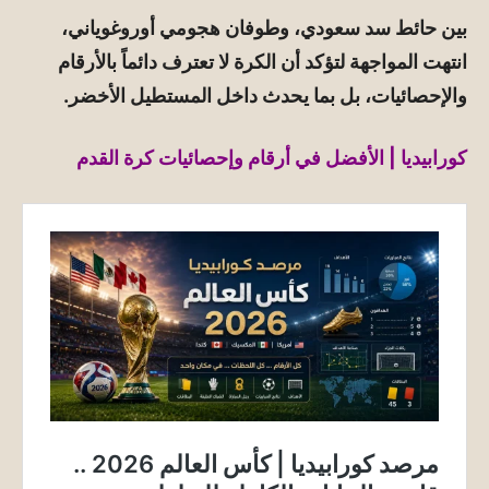
بين حائط سد سعودي، وطوفان هجومي أوروغوياني،
انتهت المواجهة لتؤكد أن الكرة لا تعترف دائماً بالأرقام
والإحصائيات، بل بما يحدث داخل المستطيل الأخضر.
كورابيديا | الأفضل في أرقام وإحصائيات كرة القدم