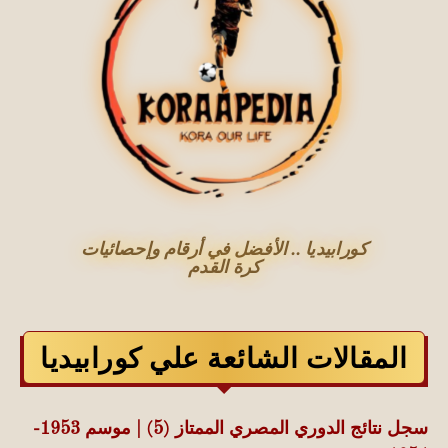
كورابيديا .. الأفضل في أرقام وإحصائيات
كرة القدم
المقالات الشائعة علي كورابيديا
سجل نتائج الدوري المصري الممتاز (5) | موسم 1953-