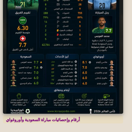
أرقام وإحصائيات مباراة السعودية وأوروغواي