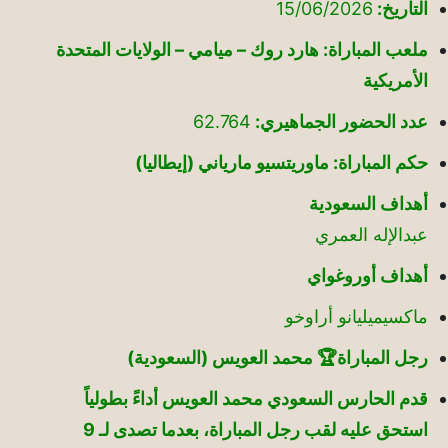
التاريخ:
15/06/2026
ملعب المباراة: هارد روك – ميامي – الولايات المتحدة
الأمريكية
عدد الحضور الجماهيري:
62.764
حكم المباراة: ماوريتسيو مارياني (إيطاليا)
أهداف السعودية
عبدالإله العمري
أهداف أوروغواي
ماكسيميليانو أراوخو
رجل المباراة🏆 محمد العويس (السعودية)
قدم الحارس السعودي محمد العويس أداءً بطولياً
استحق عليه لقب رجل المباراة، بعدما تصدى لـ 9