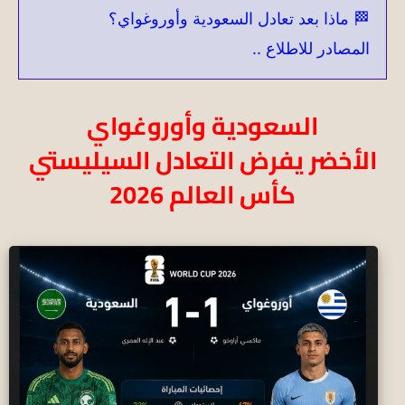
🏁 ماذا بعد تعادل السعودية وأوروغواي؟
المصادر للاطلاع ..
السعودية وأوروغواي
الأخضر يفرض التعادل السيليستي
كأس العالم
2026