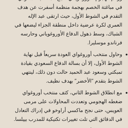
في مباغتة الخصم بهجمة منظمة أسفرت عن هدف
التقدم في الشوط الأول، حيث ارتقى عبد الإله
العمري لكرة عرضية داخل منطقة الجزاء ليضعها في
الشباك، وسط ذهول الدفاع الأوروغوياني وحارسه
فرناندو موسليرا.
وحاول منتخب أوروغواي العودة سريعاً قبل نهاية
الشوط الأول، إلا أن بسالة الدفاع السعودي بقيادة
تمبكتي وسعود عبد الحميد حالت دون ذلك، لينتهي
الشوط بتقدم “الأخضر” بهدف نظيف.
مع انطلاق الشوط الثاني، كثف منتخب أوروغواي
ضغطه الهجومي وتعددت المحاولات على مرمى
العويس، حتى نجح ماكسي أراوخو في إدراك التعادل
في الدقائق التي تلت تغييرات تكتيكية للمدرب بييلسا.