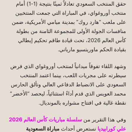
حقق المنتخب السعودي تعادلاً ثمينًا بنتيجة (1-1) أمام
منتخب أوروغواي، في المباراة التي جمعت المنتخبين
على ملعب “هارد روك” بمدينة ميامي الأمريكية، ضمن
منافسات الجولة الأولى للمجموعة الثامنة من بطولة
كأس العالم 2026، تحت قيادة طاقم تحكيم إيطالي
بقيادة الحكم ماوريتسيو مارياني.
وشهد اللقاء تفوقاً ميدانياً لمنتخب أوروغواي الذي فرض
سيطرته على مجريات اللعب، بينما اعتمد المنتخب
السعودي على الانضباط الدفاعي العالي وتألق الحارس
محمد العويس الذي قدم أداءً استثنائياً، ليحصد “الأخضر”
نقطة غالية في افتتاح مشواره بالمونديال.
وفي هذا التقرير من
سلسلة مباريات كأس العالم 2026
علي كورابيديا
نستعرض أحداث
مباراة السعودية