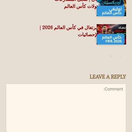
التاريخي في بطولات كأس العالم
توثيقي
كأس العالم
حصاد منتخب البرتغال في كأس العالم 2026 |
جميع الأرقام والإحصائيات
كأس العالم
FIFA 2026
LEAVE A REPLY