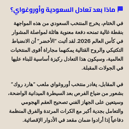
🏁 ماذا بعد تعادل السعودية وأوروغواي؟
في الختام، يخرج المنتخب السعودي من هذه المواجهة
بنقطة غالية تمنحه دفعة معنوية هائلة لمواصلة المشوار
في كأس العالم 2026. لقد أثبت “الأخضر” أن الانضباط
التكتيكي والروح القتالية يمكنهما مجاراة أقوى المنتخبات
العالمية، وسيكون هذا التعادل ركيزة أساسية للبناء عليها
في الجولات المقبلة.
في المقابل، يغادر منتخب أوروغواي ملعب “هارد روك”
بشعور من ضياع الفرص بعد السيطرة الميدانية الواضحة،
وسيتعين على الجهاز الفني تصحيح العقم الهجومي
والتعامل بجدية أكبر مع الكرات المرتدة والفرق المنظمة
دفاعياً إذا أرادوا ضمان مقعد في الأدوار الإقصائية.