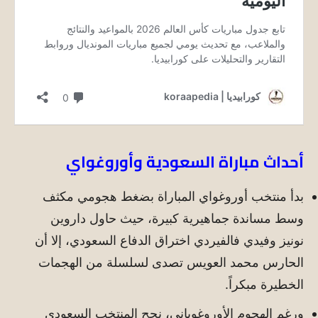
أحداث مباراة السعودية وأوروغواي
بدأ منتخب أوروغواي المباراة بضغط هجومي مكثف
وسط مساندة جماهيرية كبيرة، حيث حاول داروين
نونيز وفيدي فالفيردي اختراق الدفاع السعودي، إلا أن
الحارس محمد العويس تصدى لسلسلة من الهجمات
الخطيرة مبكراً.
ورغم الهجوم الأوروغوياني، نجح المنتخب السعودي