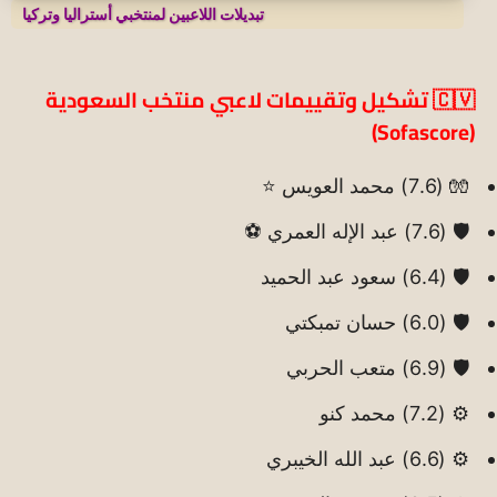
تبديلات اللاعبين لمنتخبي أستراليا وتركيا
🇨🇻 تشكيل وتقييمات لاعبي منتخب السعودية
(Sofascore)
🧤 (7.6) محمد العويس ⭐
🛡️ (7.6) عبد الإله العمري ⚽
🛡️ (6.4) سعود عبد الحميد
🛡️ (6.0) حسان تمبكتي
🛡️ (6.9) متعب الحربي
⚙️ (7.2) محمد كنو
⚙️ (6.6) عبد الله الخيبري