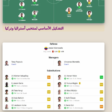
التشكيل الأساسي لمنتخبي أستراليا وتركيا