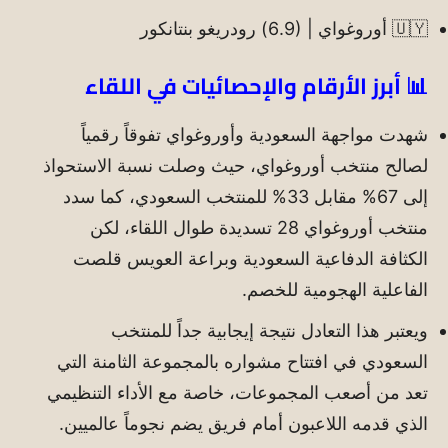
🇺🇾 أوروغواي | (6.9) رودريغو بنتانكور
📊 أبرز الأرقام والإحصائيات في اللقاء
شهدت مواجهة السعودية وأوروغواي تفوقاً رقمياً
لصالح منتخب أوروغواي، حيث وصلت نسبة الاستحواذ
إلى 67% مقابل 33% للمنتخب السعودي، كما سدد
منتخب أوروغواي 28 تسديدة طوال اللقاء، لكن
الكثافة الدفاعية السعودية وبراعة العويس قلصت
الفاعلية الهجومية للخصم.
ويعتبر هذا التعادل نتيجة إيجابية جداً للمنتخب
السعودي في افتتاح مشواره بالمجموعة الثامنة التي
تعد من أصعب المجموعات، خاصة مع الأداء التنظيمي
الذي قدمه اللاعبون أمام فريق يضم نجوماً عالميين.