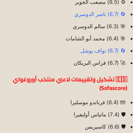
⚙️ (6.5) مصعب الجوير
🔄 (6.7) ناصر الدوسري
🎯 (6.3) سالم الدوسري
🎯 (6.4) محمد أبو الشامات
🔄 (6.7) نواف بوشل
🚀 (6.7) فراس البريكان
🇪🇸 تشكيل وتقييمات لاعبي منتخب أوروغواي
(Sofascore)
🧤 (6.4) فرناندو موسليرا
🛡️ (7.4) ماتياس أوليفيرا
🛡️ (6.6) كاسيريس