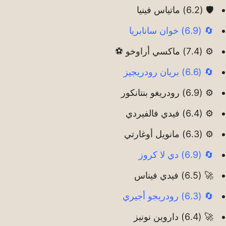
🛡️ (6.2) ماتياس فينيا
🔄 (6.9) خوان سانابريا
⚙️ (7.4) ماكسي أراوخو ⚽
🔄 (6.6) بريان رودريجيز
⚙️ (6.9) رودريغو بنتانكور
⚙️ (6.4) فيدي فالفيردي
⚙️ (6.3) مانويل أوغارتي
🔄 (6.9) دي لا كروز
🚀 (6.5) فيدي فيناس
🔄 (6.3) رودريجو أجيري
🚀 (6.4) داروين نونيز