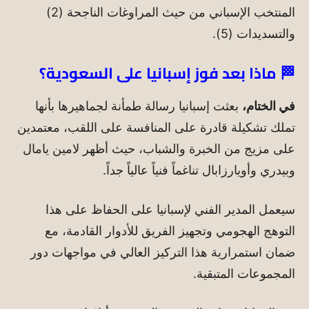
المنتخب الإسباني من حيث المراوغات الناجحة (2)
والتسديدات (5).
🏁 ماذا بعد فوز إسبانيا على السعودية؟
في الختام،
بعثت إسبانيا رسالة طمأنة لجماهيرها بأنها
تملك تشكيلة قادرة على المنافسة على اللقب، معتمدين
على مزيج من الخبرة والشباب، حيث أظهر لامين يامال
وبيدري وأويارزابال تناغماً فنياً عالياً جداً.
سيعمل المدير الفني لإسبانيا على الحفاظ على هذا
التوهج الهجومي وتجهيز الفريق للأدوار القادمة، مع
ضمان استمرارية هذا التركيز العالي في مواجهات دور
المجموعات المتبقية.