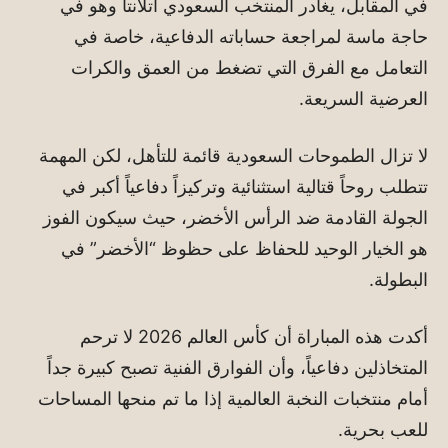
في المقابل، يغادر المنتخب السعودي أتلانتا وهو في
حاجة ماسة لمراجعة حساباته الدفاعية، خاصة في
التعامل مع الفرق التي تضغط من العمق والكرات
العرضية السريعة.
لا تزال الطموحات السعودية قائمة للتأهل، لكن المهمة
تتطلب روحاً قتالية استثنائية وتركيزاً دفاعياً أكبر في
الجولة القادمة ضد الرأس الأخضر، حيث سيكون الفوز
هو الخيار الوحيد للحفاظ على حظوظ “الأخضر” في
البطولة.
أكدت هذه المباراة أن كأس العالم 2026 لا ترحم
المتخاذلين دفاعياً، وأن الفوارق الفنية تصبح كبيرة جداً
أمام منتخبات النخبة العالمية إذا ما تم منحها المساحات
للعب بحرية.