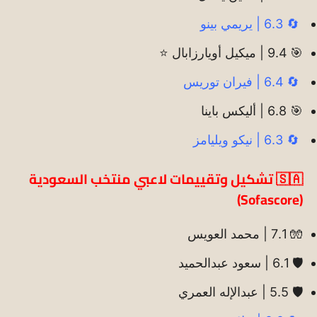
🔄 6.3 | يريمي بينو
🎯 9.4 | ميكيل أويارزابال ⭐️
🔄 6.4 | فيران توريس
🎯 6.8 | أليكس باينا
🔄 6.3 | نيكو ويليامز
🇸🇦 تشكيل وتقييمات لاعبي منتخب السعودية
(Sofascore)
🧤 7.1 | محمد العويس
🛡️ 6.1 | سعود عبدالحميد
🛡️ 5.5 | عبدالإله العمري