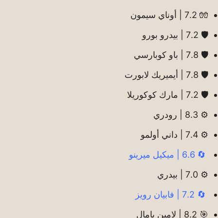
🧤 7.2 | أوناي سيمون
🛡️ 7.2 | بيدرو بورو
🛡️ 7.8 | باو كوبارسي
🛡️ 7.8 | أيميريك لابورت
🛡️ 7.2 | مارك كوكوريلا
⚙️ 8.3 | رودري
⚙️ 7.4 | داني أولمو
🔄 6.6 | ميكيل ميرينو
⚙️ 7.0 | بيدري
🔄 7.2 | فابيان رويز
🎯 8.2 | لامين يامال