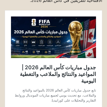
الافتتاحية للفريقين في كأس العالم 2026.