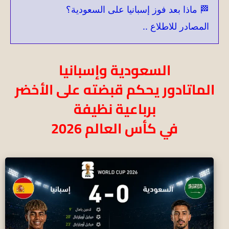
🏁 ماذا بعد فوز إسبانيا على السعودية؟
المصادر للاطلاع ..
السعودية وإسبانيا
الماتادور يحكم قبضته على الأخضر
برباعية نظيفة
في كأس العالم 2026