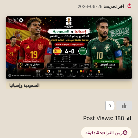
↻
آخر تحديث:
26-06-2026
السعودية وإسبانيا
0
Post Views:
188
زمن القراءة:
4
دقيقة