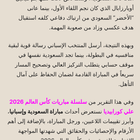
أويارزابال الذي كان نجم اللقاء الأول، بينما عانى
“الأخضر” السعودي من ارتباك دفاعي كلفه استقبال
هدف عكسي وزاد من صعوبة المهمة.
وبهذه النتيجة، أرسل المنتخب الإسباني رسالة قوية لبقية
منافسيه في البطولة، بينما تجد السعودية نفسها في
موقف حسابي يتطلب التركيز العالي وتصحيح المسار
سريعاً في المباراة القادمة لضمان الحفاظ على آمال
التأهل.
وفي هذا التقرير من
سلسلة مباريات كأس العالم 2026
علي كورابيديا
نستعرض أحداث
مباراة السعودية وإسبانيا
،
وأبرز تقييمات اللاعبين، ورجل المباراة، بالإضافة إلى أهم
الأرقام والإحصائيات والحقائق التي شهدتها المواجهة