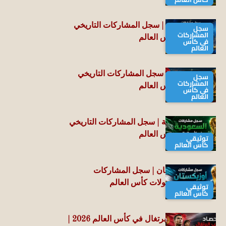
منتخب أستراليا | سجل المشاركات التاريخي
سجل
المشاركات
في بطولات كأس العالم
في كأس
العالم
منتخب العراق | سجل المشاركات التاريخي
سجل
المشاركات
في بطولات كأس العالم
في كأس
العالم
منتخب السعودية | سجل المشاركات التاريخي
في بطولات كأس العالم
توثيقي
كأس العالم
منتخب أوزبكستان | سجل المشاركات
التاريخي في بطولات كأس العالم
توثيقي
كأس العالم
حصاد منتخب البرتغال في كأس العالم 2026 |