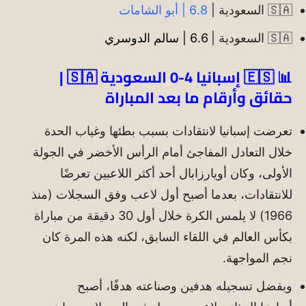
🇸🇦 السعودية |
6.8 | أبو الشامات
🇸🇦 السعودية |
6.6 | سالم الدوسري
📊 🇪🇸 إسبانيا 4-0 السعودية 🇸🇦 |
حقائق وأرقام ما بعد المباراة
تعرضت إسبانيا لانتقادات بسبب بطئها وغياب الحدة
خلال التعادل المفاجئ أمام الرأس الأخضر في الجولة
الأولى، وكان أويارزابال أحد أكثر اللاعبين تعرضًا
للانتقادات، بعدما أصبح أول لاعب وفق السجلات (منذ
1966) لا يلمس الكرة خلال أول 30 دقيقة من مباراة
بكأس العالم في اللقاء السابق، لكنه هذه المرة كان
نجم المواجهة.
وبفضل تسجيله هدفين وصناعته هدفًا، أصبح