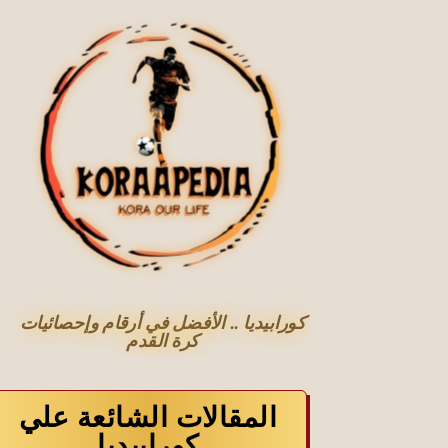
كورابيديا .. الأفضل في أرقام وإحصائيات
كرة القدم
المقالات الشائعة علي
كورابيديا