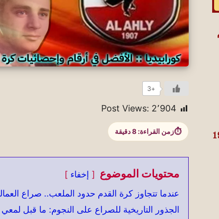
+3
Post Views:
2٬904
زمن القراءة:
8
دقيقة
محتويات الموضوع
إخفاء
عندما تتجاوز كرة القدم حدود الملعب.. صراع العمالق
الجذور التاريخية للصراع على النجوم: ما قبل لمعي