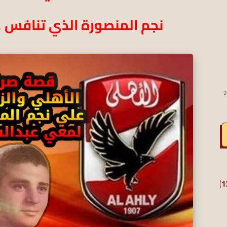
نجم المنصورة الذي تنافس ع
2