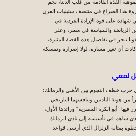
موهبة الفذة القادمة من قلب الدلتا، نجم
روة هذا الصراع في منتصف ستينيات القرن
شهادة على قوة الإرادة الفردية في
بين الرياضة والسياسة في مصر، وعلى
ونا نبحر في تفاصيل هذه القصة المثيرة،
وكادت أن تغير مساره، لولا إصراره وتمسكه
بل لمعي
 حرب خطف النجوم بين الأهلي والزمالك؛
من هوية الناديين وتنافسهما التاريخي.
ر فيها “أبو الكرة المصرية” ورائدها الأول،
لذي ساهم في تأسيسه إلى نادي الزمالك
طوة بمثابة الزلزال الذي أرسى قواعد