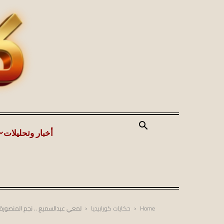
أخبار وتحليلات
Home
حكايات كورابيديا
لمعي عبدالسميع .. نجم المنصورة 