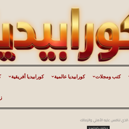
كتب ومجلات
كورابيديا عالمية
كورابيديا أفريقية
ك
كورابيديا
ز
الذي تنافس عليه الأهلي والزمالك
|
حكايات كورابيديا