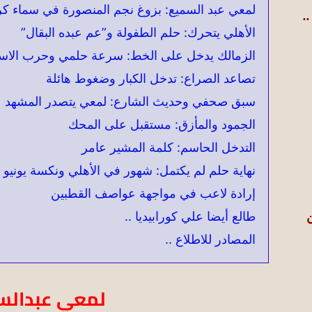
لمعي عبد السميع: بزوغ نجم المنصورة في سماء كر
ي ..
الأهلي يتحرك: حلم الطفولة و”عم عبده البقال”
الزمالك يدخل على الخط: سرعة حلمي وحرب الاست
تصاعد الصراع: تدخل الكبار وضغوط هائلة
سبق صحفي وحديث الشارع: لمعي يتصدر المشهد
الجمود والمأزق: مستقبل على المحك
التدخل الحاسم: كلمة المشير عامر
نهاية حلم لم يكتمل: شهور في الأهلي ونكسة يونيو
إرادة لاعب في مواجهة عواصف القطبين
طالع أيضا علي كورابيديا ..
ن
المصادر للاطلاع ..
لمعي عبدالسم