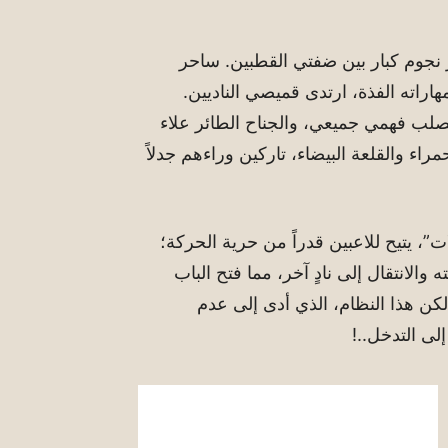
نجوم كبار بين ضفتي القطبين. ساحر
هاراته الفذة، ارتدى قميصي الناديين.
صلب فهمي جميعي، والجناح الطائر علاء
اء والقلعة البيضاء، تاركين وراءهم جدلاً
ت”، يتيح للاعبين قدراً من حرية الحركة؛
الانتقال إلى نادٍ آخر، مما فتح الباب
كن هذا النظام، الذي أدى إلى عدم
لى التدخل..!