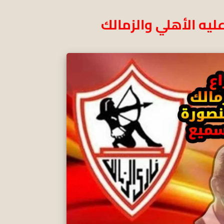
ليه الأهلي والزمالك