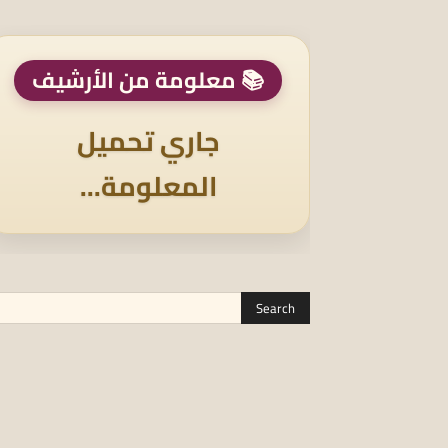
📚 معلومة من الأرشيف
جاري تحميل
المعلومة...