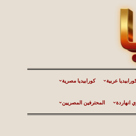
ورابيديا عربية
كورابيديا مصرية
ي انهاردة
المحترفين المصريين