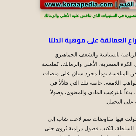
صورة في الستينيات الذي تنافس عليه الأهلي والزمالك
اع العمالقة على موهبة الدلتا
رياضة بالسياسة والشغف الجماهيري
ي الكرة المصرية، الأهلي والزمالك، كملحمة
تكن المنافسة يوماً مجرد سباق على منصات
هب اللامعة، خاصة تلك التي تتلألأ في
بدءاً بالترغيب المادي والمعنوي، وصولاً
ة على التحمل.
تحولت فيها مفاوضات ضم لاعب شاب إلى
لسلطة، لتُكتب فصول درامية تُروى حتى