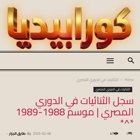
كورابيديا
Home
الثنائيات في الدوري المصري
الثنائيات في الدوري المصري
سجل الثنائيات في الدوري
|
المصري | موسم 1988-1989
*^*
koraapedia
0
47
2025-02-06
By
طارق الجزار
-