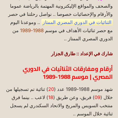
والصحف والمواقع الإليكترونية المهتمة بالرياضة عموما
والأرقام والإحصائيات خصوصا .. نواصل رحلتنا في حصر
الثنائيات في الدوري المصري الممتاز
.. وموعدنا اليوم
مع حصر ثنائيات الأهداف في موسم
1988-1989
من
الدوري المصري الممتاز ..
شارك في الإعداد :: طارق الجزار
أرقام ومفارقات الثنائيات في الدوري
المصري | موسم 1988-1989
شهد موسم 1988-1989 عدد (
20
) ثنائية تم تسجيلها من
خلال (
09
) فريق، وعن طريق (
18
) لاعب .. بينما فرق
منتخب السويس والمريخ والاتحاد السكندري لم يسجل
ثنائية خلال الموسم ..