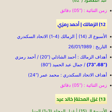
عبد المقصود (“82)
زمن الثنائية : (“05) دقائق
12) الزمالك | أحمد رمزي
الأسبوع الـ (14) | الزمالك (4-1) الاتحاد السكندري
التاريخ : 26/01/1989
أهداف الزمالك : أحمد الشاذلي (“20) / أحمد رمزي
(“68،”73)
/ جمال عبد الحميد (“80)
أهداف الاتحاد السكندري : محمد عمر (“24)
زمن الثنائية : (“05) دقائق
13) غزل المحلة| خالد عيد
الأسبوع الـ (15) | غزل المحلة (3-1) المنيا