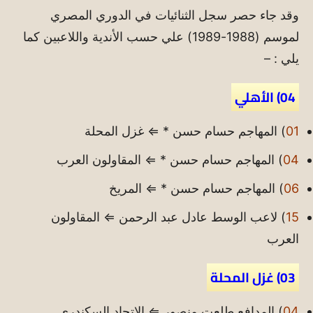
وقد جاء حصر سجل الثنائيات في الدوري المصري
لموسم (1988-1989) علي حسب الأندية واللاعبين كما
يلي : –
04) الأهلي
01
) المهاجم حسام حسن * ⇐ غزل المحلة
04
) المهاجم حسام حسن * ⇐ المقاولون العرب
06
) المهاجم حسام حسن * ⇐ المريخ
15
) لاعب الوسط عادل عبد الرحمن ⇐ المقاولون
العرب
03) غزل المحلة
04
) المدافع طلعت منصور ⇐ الاتحاد السكندري