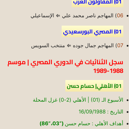
01) المقاولون العرب
06
) المهاجم ناصر محمد علي ⇐ الإسماعيلي
01) المصري البورسعيدي
07
) المهاجم جمال جوده ⇐ منتخب السويس
سجل الثنائيات في الدوري المصري | موسم
1988-1989
01) الأهلي| حسام حسن
الأسبوع الـ (01) | الأهلي (2-0) غزل المحلة
التاريخ : 16/09/1988
أهداف الأهلي : حسام حسن
(“03،”86)