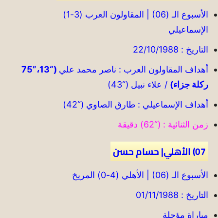
الأسبوع الـ (06) | المقاولون العرب (3-1)
الإسماعيلي
التاريخ : 22/10/1988
أهداف المقاولون العرب : ناصر محمد علي
(“13،”75
ركلة جزاء)
/ علاء نبيل (“43)
أهداف الإسماعيلي : طارق الصاوي (“42)
زمن الثنائية : (“62) دقيقة
07) الأهلي| حسام حسن
الأسبوع الـ (06) | الأهلي (4-0) المريخ
التاريخ : 01/11/1988
مباراة مؤجلة