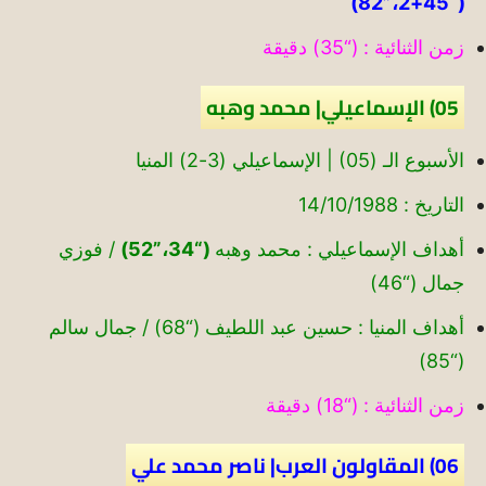
(“45+2،”82)
زمن الثنائية : (“35) دقيقة
05) الإسماعيلي| محمد وهبه
الأسبوع الـ (05) | الإسماعيلي (3-2) المنيا
التاريخ : 14/10/1988
أهداف الإسماعيلي : محمد وهبه
(“34،”52)
/ فوزي
جمال (“46)
أهداف المنيا : حسين عبد اللطيف (“68) / جمال سالم
(“85)
زمن الثنائية : (“18) دقيقة
06) المقاولون العرب| ناصر محمد علي