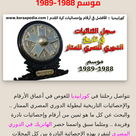
موسم 1988-1989
تتواصل رحلتنا في
كورابيديا
للغوص في أعماق الأرقام
والإحصائيات التاريخية لبطولة الدوري المصري الممتاز ..
والبحث عن كل ما هو ثمين من أرقام وإحصائيات نادرة
وفريدة .. ومثلما سبق واتممنا حصر
الهاتريك في الدوري
المصري
لننفرد بهذه الإحصائية النادرة بين كل المجلات