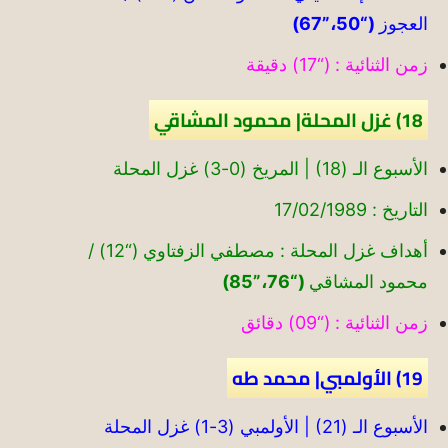
العجوز
(“50،”67)
زمن الثنائية : (“17) دقيقة
18) غزل المحلة| محمود المشاقي
الأسبوع الـ (18) | المريخ (0-3) غزل المحلة
التاريخ : 17/02/1989
أهداف غزل المحلة : مصطفي الزفتاوي (“12) /
محمود المشاقي
(“76،”85)
زمن الثنائية : (“09) دقائق
19) الأولمبي| محمد طه
الأسبوع الـ (21) | الأولمبي (3-1) غزل المحلة