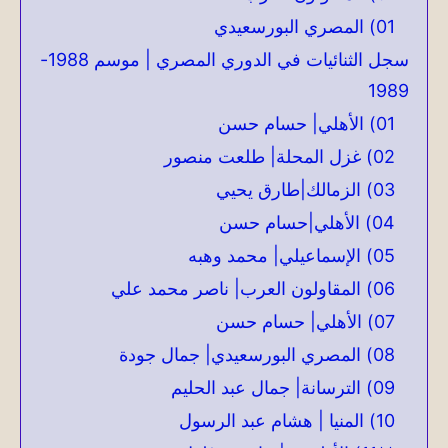
01) المصري البورسعيدي
سجل الثنائيات في الدوري المصري | موسم 1988-
1989
01) الأهلي| حسام حسن
02) غزل المحلة| طلعت منصور
03) الزمالك|طارق يحيي
04) الأهلي|حسام حسن
05) الإسماعيلي| محمد وهبه
06) المقاولون العرب| ناصر محمد علي
07) الأهلي| حسام حسن
08) المصري البورسعيدي| جمال جودة
09) الترسانة| جمال عبد الحليم
10) المنيا | هشام عبد الرسول