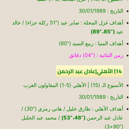
التاريخ : 30/01/1989
أهداف غزل المحلة : صابر عيد (“51 ركلة جزاء) / خالد
عيد
(“85،”89)
أهداف المنيا : ربيع السيد (“60)
زمن الثنائية : (“04) دقائق
14) الأهلي|عادل عبد الرحمن
الأسبوع الـ (15) | الأهلي (5-1) المقاولون العرب
التاريخ : 30/01/1989
أهداف الأهلي : طارق خليل / هاني رمزي (“30) /
عادل عبد الرحمن
(“48،”53)
/ محمد عبد الجليل
(“90+3)