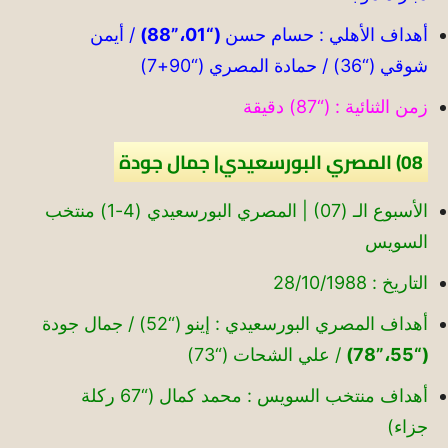
أهداف الأهلي : حسام حسن
(“01،”88)
/ أيمن
شوقي (“36) / حمادة المصري (“90+7)
زمن الثنائية : (“87) دقيقة
08) المصري البورسعيدي| جمال جودة
الأسبوع الـ (07) | المصري البورسعيدي (4-1) منتخب
السويس
التاريخ : 28/10/1988
أهداف المصري البورسعيدي : إينو (“52) / جمال جودة
(“55،”78)
/ علي الشحات (“73)
أهداف منتخب السويس : محمد كمال (“67 ركلة
جزاء)