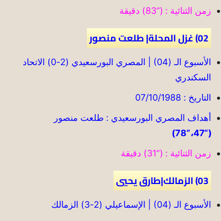
زمن الثنائية : (“83) دقيقة
02) غزل المحلة| طلعت منصور
الأسبوع الـ (04) | المصري البورسعيدي (2-0) الاتحاد
السكندري
التاريخ : 07/10/1988
أهداف المصري البورسعيدي : طلعت منصور
(“47،”78)
زمن الثنائية : (“31) دقيقة
03) الزمالك|طارق يحيي
الأسبوع الـ (04) | الإسماعيلي (2-3) الزمالك