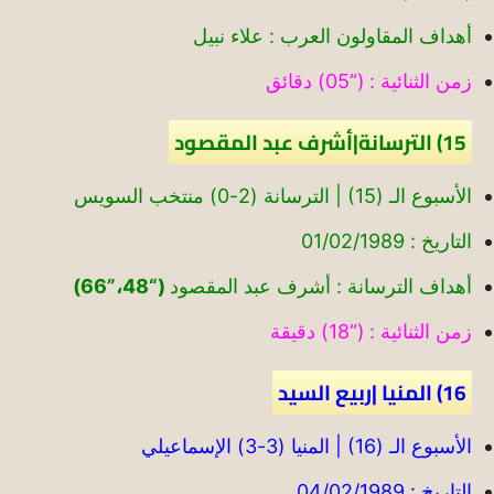
أهداف المقاولون العرب : علاء نبيل
زمن الثنائية : (“05) دقائق
15) الترسانة|أشرف عبد المقصود
الأسبوع الـ (15) | الترسانة (2-0) منتخب السويس
التاريخ : 01/02/1989
أهداف الترسانة : أشرف عبد المقصود
(“48،”66)
زمن الثنائية : (“18) دقيقة
16) المنيا |ربيع السيد
الأسبوع الـ (16) | المنيا (3-3) الإسماعيلي
التاريخ : 04/02/1989