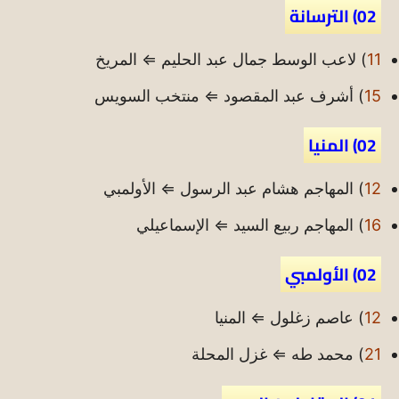
02) الترسانة
11
) لاعب الوسط جمال عبد الحليم ⇐ المريخ
15
) أشرف عبد المقصود ⇐ منتخب السويس
02) المنيا
12
) المهاجم هشام عبد الرسول ⇐ الأولمبي
16
) المهاجم ربيع السيد ⇐ الإسماعيلي
02) الأولمبي
12
) عاصم زغلول ⇐ المنيا
21
) محمد طه ⇐ غزل المحلة