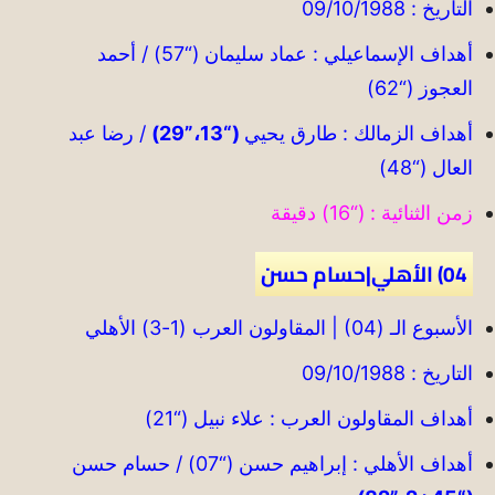
التاريخ : 09/10/1988
أهداف الإسماعيلي : عماد سليمان (“57) / أحمد
العجوز (“62)
أهداف الزمالك : طارق يحيي
(“13،”29)
/ رضا عبد
العال (“48)
زمن الثنائية : (“16) دقيقة
04) الأهلي|حسام حسن
الأسبوع الـ (04) | المقاولون العرب (1-3) الأهلي
التاريخ : 09/10/1988
أهداف المقاولون العرب : علاء نبيل (“21)
أهداف الأهلي : إبراهيم حسن (“07) / حسام حسن