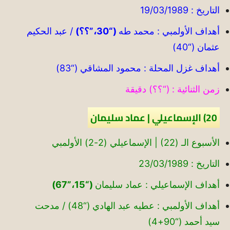
التاريخ : 19/03/1989
أهداف الأولمبي : محمد طه
(“30،”؟؟)
/ عبد الحكيم
عثمان (“40)
أهداف غزل المحلة : محمود المشاقي (“83)
زمن الثنائية : (“؟؟) دقيقة
20) الإسماعيلي | عماد سليمان
الأسبوع الـ (22) | الإسماعيلي (2-2) الأولمبي
التاريخ : 23/03/1989
أهداف الإسماعيلي : عماد سليمان
(“15،”67)
أهداف الأولمبي : عطيه عبد الهادي (“48) / مدحت
سيد أحمد (“90+4)