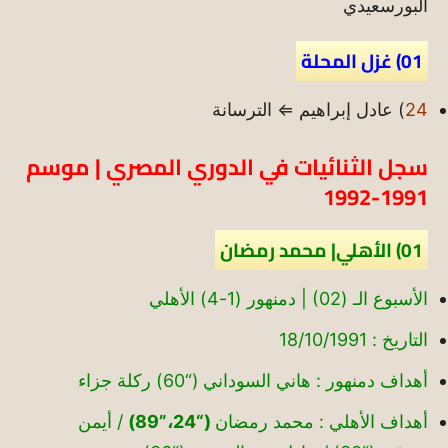
البورسعيدي
01) غزل المحلة
24
) عادل إبراهيم ⇐ الترسانة
سجل الثنائيات في الدوري المصري | موسم
1991-1992
01) الأهلي| محمد رمضان
الأسبوع الـ (02) | دمنهور (1-4) الأهلي
التاريخ : 18/10/1991
أهداف دمنهور : هاني السوداني (“60) ركلة جزاء
أهداف الأهلي : محمد رمضان
(“24،”89)
/ أيمن