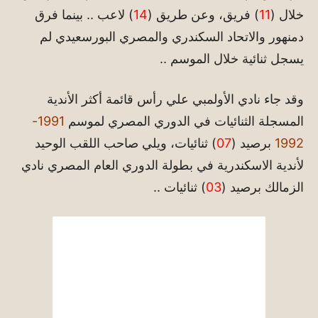
خلال (
11
) فريق، وعن طريق (
14
) لاعب .. بينما فرق
دمنهور والاتحاد السكندري والمصري البورسعيدي لم
يسجل ثنائية خلال الموسم ..
وقد جاء نادي الأولمبي علي رأس قائمة أكثر الأندية
المسجلة الثنائيات في الدوري المصري لموسم
1991-
1992
برصيد (
07
) ثنائيات، ويلي صاحب اللقب الوحيد
لأندية الاسكندرية في بطولة الدوري العام المصري نادي
الزمالك برصيد (
03
) ثنائيات ..