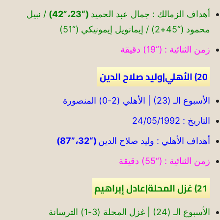
أهداف الزمالك : جمال عبد الحميد
(“23،”42)
/ نبيل
محمود (“45+2) / إيمانويل إيمونيكي (“51)
زمن الثنائية : (“19) دقيقة
20) الأهلي|وليد صلاح الدين
الأسبوع الـ (23) | الأهلي (2-0) المنصورة
التاريخ : 24/05/1992
أهداف الأهلي : وليد صلاح الدين
(“32،”87)
زمن الثنائية : (“55) دقيقة
21) غزل المحلة|عادل إبراهيم
الأسبوع الـ (24) | غزل المحلة (3-1) الترسانة