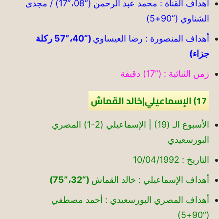
أهداف القناة : محمد عبد الرحمن (“08،”17) / مجدي
الشناوي (“90+5)
أهداف المنصورة : رضا العيساوي
(“40،”57 ركلة
جزاء)
زمن الثنائية : (“17) دقيقة
17) الإسماعيلي|خالد القماش
الأسبوع الـ (19) | الإسماعيلي (2-1) المصري
البورسعيدي
التاريخ : 10/04/1992
أهداف الإسماعيلي : خالد القماش
(“32،”75)
أهداف المصري البورسعيدي : أحمد مصطفي
(“90+5)