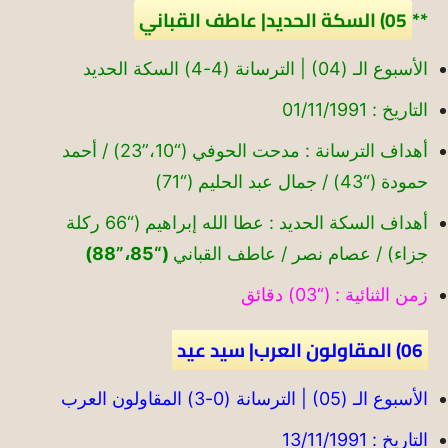
**
05) السكة الحديد| عاطف القباني
الأسبوع الـ (04) | الترسانة (4-4) السكة الحديد
التاريخ : 01/11/1991
أهداف الترسانة : مدحت الحوفي (“10،”23) / أحمد
حمودة (“43) / جمال عبد الحليم (“71)
أهداف السكة الحديد : عطا الله إبراهيم (“66 ركلة
جزاء) / عصام نصر / عاطف القباني
(“85،”88)
زمن الثنائية : (“03) دقائق
06) المقاولون العرب| سيد عيد
الأسبوع الـ (05) | الترسانة (0-3) المقاولون العرب
التاريخ : 13/11/1991