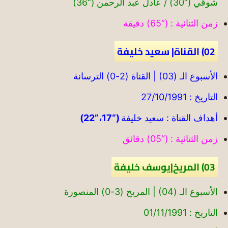
شوقي (“30) / عادل عبد الرحمن (“36)
زمن الثنائية : (“65) دقيقة
02) القناة| سعيد خليفة
الأسبوع الـ (03) | القناة (2-0) الترسانة
التاريخ : 27/10/1991
أهداف القناة : سعيد خليفة
(“17،”22)
زمن الثنائية : (“05) دقائق
03) المريخ|يوسف خليفة
الأسبوع الـ (04) | المريخ (3-0) المنصورة
التاريخ : 01/11/1991