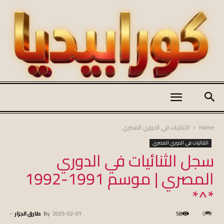
كورابيديا
Home
الثنائيات في الدوري المصري
الثنائيات في الدوري المصري
سجل الثنائيات في الدوري
|
المصري | موسم 1991-1992
*^*
koraapedia
0
58
2025-02-01
By
طارق الجزار
-