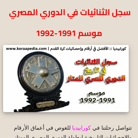
سجل الثنائيات في الدوري المصري
موسم 1991-1992
تتواصل رحلتنا في
كورابيديا
للغوص في أعماق الأرقام
والإحصائيات التاريخية لبطولة الدوري المصري الممتاز ..