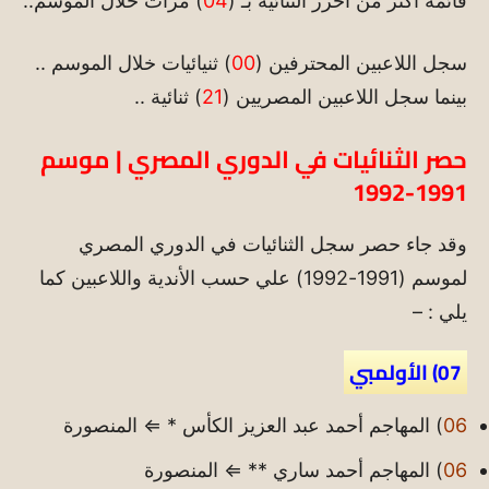
قائمة أكثر من أحرز الثنائية بـ (
04
) مرات خلال الموسم..
سجل اللاعبين المحترفين (
00
) ثنيائيات خلال الموسم ..
بينما سجل اللاعبين المصريين (
21
) ثنائية ..
حصر الثنائيات في الدوري المصري | موسم
1991-1992
وقد جاء حصر سجل الثنائيات في الدوري المصري
لموسم (1991-1992) علي حسب الأندية واللاعبين كما
يلي : –
07) الأولمبي
06
) المهاجم أحمد عبد العزيز الكأس * ⇐ المنصورة
06
) المهاجم أحمد ساري ** ⇐ المنصورة