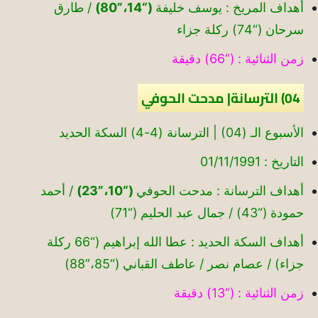
أهداف المريخ : يوسف خليفة
(“14،”80)
/ طارق
سرحان (“74) ركلة جزاء
زمن الثنائية : (“66) دقيقة
04) الترسانة| مدحت الحوفي
الأسبوع الـ (04) | الترسانة (4-4) السكة الحديد
التاريخ : 01/11/1991
أهداف الترسانة : مدحت الحوفي
(“10،”23)
/ أحمد
حمودة (“43) / جمال عبد الحليم (“71)
أهداف السكة الحديد : عطا الله إبراهيم (“66 ركلة
جزاء) / عصام نصر / عاطف القباني (“85،”88)
زمن الثنائية : (“13) دقيقة