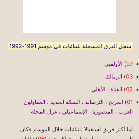
سجل الفرق المسجلة للثنائيات في موسم 1991-1992
07
)
الأولمبي
03
)
الزمالك
02
)
القناة ، الأهلي
01
)
المريخ ، الترسانة ، السكة الحديد ، المقاولون
العرب ، المنصورة ، الإسماعيلي ، غزل المحلة
اما أكثر فريق استقبالا للثنائيات خلال الموسم فكان
المنصورة .. حيث استقبلت شباكه عدد (
05
) ثنائيات ..