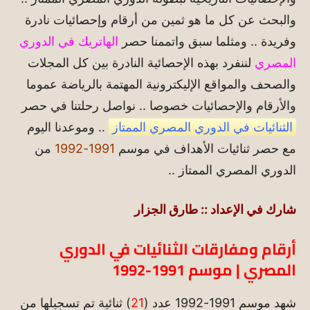
والبحث عن كل ما هو ثمين من أرقام وإحصائيات نادرة
وفريدة .. ومثلما سبق واتممنا حصر
الهاتريك في الدوري
المصري
لننفرد بهذه الإحصائية النادرة بين كل المجلات
والصحف والمواقع الإليكترونية المهتمة بالرياضة عموما
والأرقام والإحصائيات خصوصا .. نواصل رحلتنا في حصر
الثنائيات في الدوري المصري الممتاز
.. وموعدنا اليوم
مع حصر ثنائيات الأهداف في موسم
1991-1992
من
الدوري المصري الممتاز ..
شارك في الإعداد :: طارق الجزار
أرقام ومفارقات الثنائيات في الدوري
المصري | موسم 1991-1992
شهد موسم 1991-1992 عدد (
21
) ثنائية تم تسجيلها من