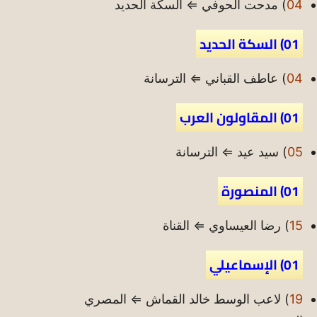
04
) مدحت الحوفي ⇐ السكة الحديد
01) السكة الحديد
04
) عاطف القباني ⇐ الترسانة
01) المقاولون العرب
05
) سيد عيد ⇐ الترسانة
01) المنصورة
15
) رضا العيساوي ⇐ القناة
01) الإسماعيلي
19
) لاعب الوسط خالد القماش ⇐ المصري