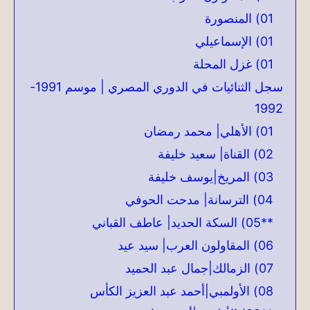
01) المنصورة
01) الإسماعيلي
01) غزل المحلة
سجل الثنائيات في الدوري المصري | موسم 1991-
1992
01) الأهلي| محمد رمضان
02) القناة| سعيد خليفة
03) المريخ|يوسف خليفة
04) الترسانة| مدحت الحوفي
**05) السكة الحديد| عاطف القباني
06) المقاولون العرب| سيد عيد
07) الزمالك|جمال عبد الحميد
08) الأولمبي|أحمد عبد العزيز الكأس