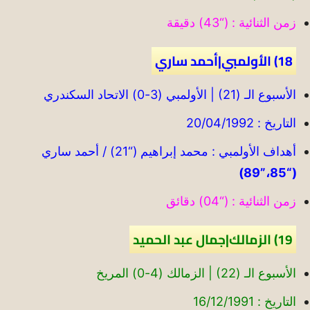
زمن الثنائية : (“43) دقيقة
18) الأولمبي|أحمد ساري
الأسبوع الـ (21) | الأولمبي (3-0) الاتحاد السكندري
التاريخ : 20/04/1992
أهداف الأولمبي : محمد إبراهيم (“21) / أحمد ساري
(“85،”89)
زمن الثنائية : (“04) دقائق
19) الزمالك|جمال عبد الحميد
الأسبوع الـ (22) | الزمالك (4-0) المريخ
التاريخ : 16/12/1991