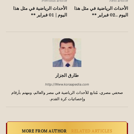
Previous article
Next article
الأحداث الرياضية في مثل هذا
الأحداث الرياضية في مثل هذا
اليوم ..02 فبراير **
اليوم | 01 فبراير **
طارق الجزار
http://Www.koraapedia.com
صحفي مصري، مُتابع للأحداث الرياضية في مصر والعالم، ومهتم بأرقام
وإحصائيات كرة القدم.
MORE FROM AUTHOR
RELATED ARTICLES