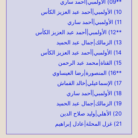
**09) الأولمبي|أحمد ساري
10) الأولمبي|أحمد عبد العزيز الكأس
11) الأولمبي|أحمد ساري
**12) الأولمبي|أحمد عبد العزيز الكأس
13) الزمالك|جمال عبد الحميد
14) الأولمبي|أحمد عبد العزيز الكأس
15) القناة|محمد عبد الرحمن
**16) المنصورة|رضا العيساوي
17) الإسماعيلي|خالد القماش
18) الأولمبي|أحمد ساري
19) الزمالك|جمال عبد الحميد
20) الأهلي|وليد صلاح الدين
21) غزل المحلة|عادل إبراهيم