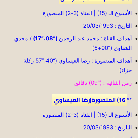
الأسبوع الـ (15) | القناة (3-2) المنصورة
التاريخ : 20/03/1993
أهداف القناة : محمد عبد الرحمن
(“08،”17)
/ مجدي
الشناوي (“90+5)
أهداف المنصورة : رضا العيساوي (“40،”57 ركلة
جزاء)
زمن الثنائية : (“09) دقائق
**
16) المنصورة|رضا العيساوي
الأسبوع الـ (15) | القناة (3-2) المنصورة
التاريخ : 20/03/1993