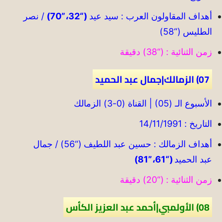
أهداف المقاولون العرب : سيد عيد
(“32،”70)
/ نصر
الطليس (“58)
زمن الثنائية : (“38) دقيقة
07) الزمالك|جمال عبد الحميد
الأسبوع الـ (05) | القناة (0-3) الزمالك
التاريخ : 14/11/1991
أهداف الزمالك : حسين عبد اللطيف (“56) / جمال
عبد الحميد
(“61،”81)
زمن الثنائية : (“20) دقيقة
08) الأولمبي|أحمد عبد العزيز الكأس