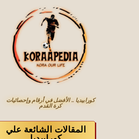
كورابيديا .. الأفضل في أرقام وإحصائيات
كرة القدم
المقالات الشائعة علي
كورابيديا