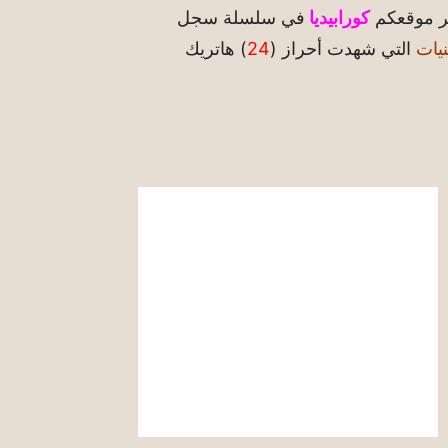
بر موقعكم
كورابيديا
في سلسلة سجل
نيات
التي شهدت أحراز (
24
) هاتريك