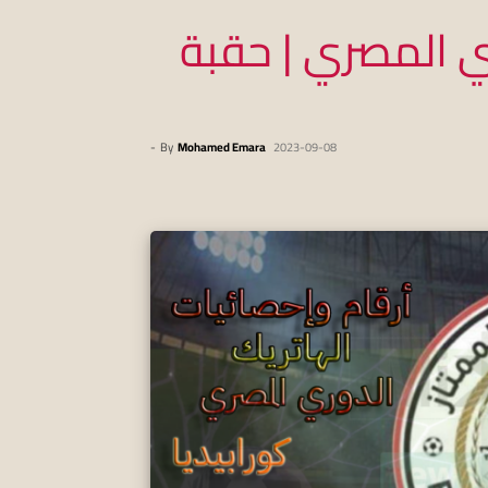
ي المصري | حقبة
-
By
Mohamed Emara
2023-09-08