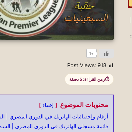
قائمة منتخب الأرجنتين .. كأس العالم 2026 |
2
+1
Post Views:
918
زمن القراءة:
5
دقيقة
محتويات الموضوع
إخفاء
أرقام وإحصائيات الهاتريك في الدوري المصري | الس
قائمة مسجلي الهاتريك في الدوري المصري | السبع