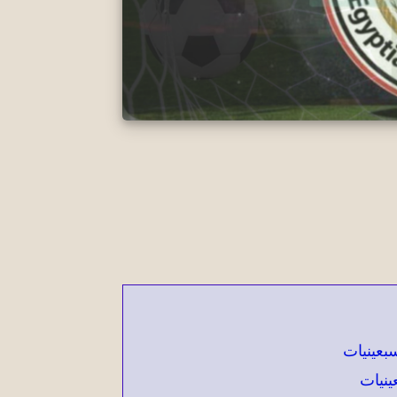
بعينيات
ينيات