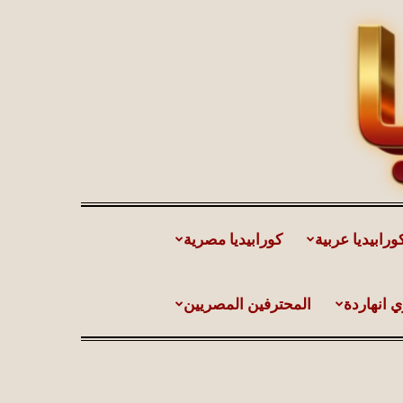
ورابيديا عربية
كورابيديا مصرية
ي انهاردة
المحترفين المصريين