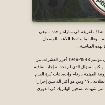
 اهداف لفريقة في مباراة واحدة .. وهي
ية .. وغالبا ما يحتفظ اللاعب المسجل
لهذه المناسبة ..
وعلي مدار امتداد مواسم الدوري المصري الذي بدأ في موسم 1948-1949 أحرز العشرات من
 ولكن السؤال الذي لم نجد له إجابة شافية
ونية المهتمة بأرقام وإحصائيات كرة القدم
لاقه ..؟؟ ومن هو أكثر اللاعبين إحرازا
م التي شهدت تسجيل الهاتريك في الدوري