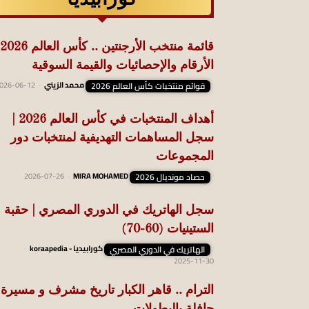
الأرقام والإحصائيات والقيمة السوقية
قوائم منتخبات كأس العالم 2026
محمد الزيني
-
026-06-12
أهداف المنتخبات في كأس العالم 2026 |
سجل المساهمات التهديفية لمنتخبات دور
المجموعات
حصاد مونديال 2026
MIRA MOHAMED
-
2026-07-26
سجل الهاتريك في الدوري المصري | حقبة
الستينيات (60-70)
الهاتريك في الدوري المصري
كورابيديا - koraapedia
-
2025-11-30
الترام .. قاهر الكبار تاريخ مشرف و مسيرة