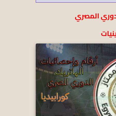
دوري المصري
نيات