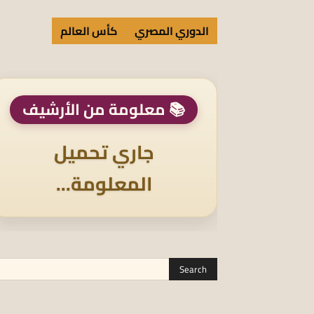
الدوري المصري
كأس العالم
📚 معلومة من الأرشيف
جاري تحميل
المعلومة...