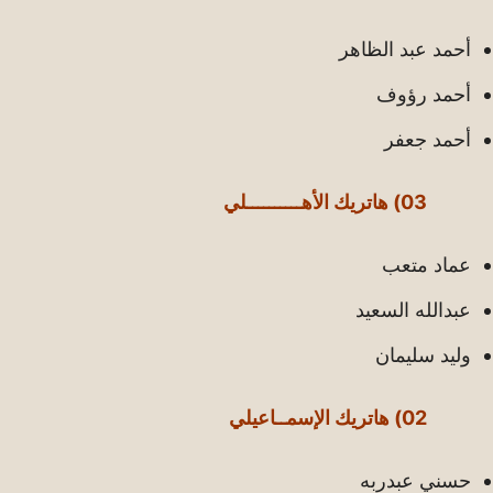
أحمد عبد الظاهر
أحمد رؤوف
أحمد جعفر
03) هاتريك الأهــــــــــلي
عماد متعب
عبدالله السعيد
وليد سليمان
02) هاتريك الإسمــاعيلي
حسني عبدربه