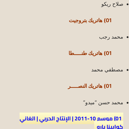
صلاح ريكو
01) هاتريك بتروجيت
محمد رجب
01) هاتريك طنـــــطا
مصطفي محمد
01) هاتريك النصـــــر
محمد حسن “ميدو”
01) موسم 10-2011 | الإنتاج الحربي | الغاني
كوابينا يارو