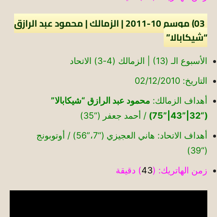
03) موسم 10-2011 | الزمالك | محمود عبد الرازق
“شيكابالا”
الأسبوع الـ (13) | الزمالك (4-3) الاتحاد
التاريخ: 02/12/2010
أهداف الزمالك:
محمود عبد الرازق “شيكابالا”
(“32|”43|”75)
/ أحمد جعفر (“35)
أهداف الاتحاد: هاني العجيزي (“7،”56) / أوتوبونج
(“39)
زمن الهاتريك: (
43
) دقيقة