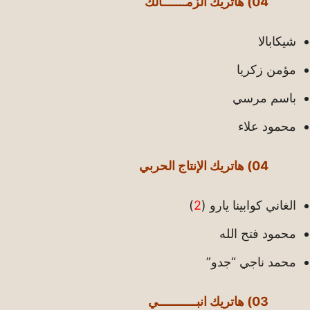
04) هاتريك الزمـــــــالك
شيكابالا
مؤمن زكريا
باسم مرسي
محمود علاء
04) هاتريك الإنتاج الحربي
الغاني كوابينا يارو (
2
)
محمود فتح الله
محمد ناجي “جدو”
03) هاتريك انبـــــــــــي