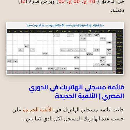
في الدقائق (
“48 ج،”58 ج،”60
) وبزمن قدرة (
12
)
دقيقة..
قائمة مسجلي الهاتريك في الدوري
المصري | الألفية الجديدة
جاءت قائمة مسجلي الهاتريك في
الألفية الجديدة
علي
حسب عدد الهاتريك المسجل لكل نادي كما يلي ..