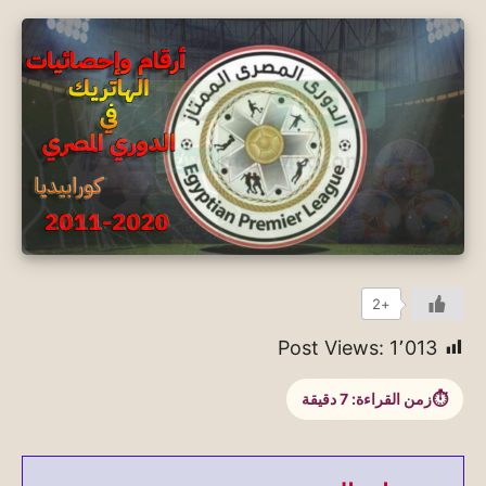
+2
Post Views:
1٬013
زمن القراءة:
7
دقيقة