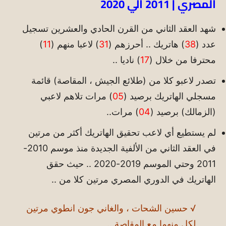
المصري | 2011 الي 2020
شهد العقد الثاني من القرن الحادي والعشرين تسجيل
عدد (
38
) هاتريك .. أحرزهم (
31
) لاعبا منهم (
11
)
محترفا من خلال (
17
) ناديا ..
تصدر لاعبو كلا من (طلائع الجيش ، المقاصة) قائمة
مسجلي الهاتريك برصيد (
05
) مرات تلاهم لاعبي
(الزمالك) برصيد (
04
) مرات..
لم يستطيع أي لاعب تحقيق الهاتريك أكثر من مرتين
في العقد الثاني من الألفية الجديدة منذ موسم 2010-
2011 وحتي الموسم 2019-2020 .. حيث حقق
الهاتريك في الدوري المصري مرتين كلا من ..
√ حسين الشحات ، والغاني جون انطوي مرتين
لكل منهما مع المقاصة ..