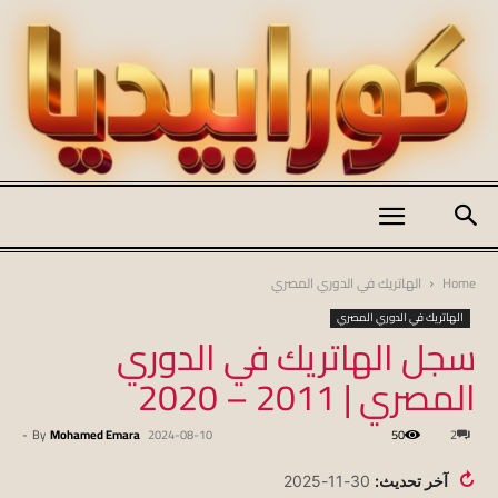
كورابيديا
Home
الهاتريك في الدوري المصري
الهاتريك في الدوري المصري
سجل الهاتريك في الدوري
|
المصري | 2011 – 2020
-
By
Mohamed Emara
2024-08-10
50
2
koraapedia
↻
آخر تحديث:
30-11-2025