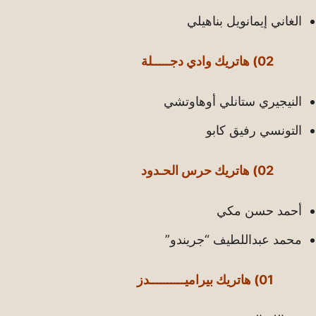
الغاني إيمانويل بناهيلي
02) هاتريك وادي دجـــــلة
النيجيري ستانلي أوهاوتشي
التونسي رفيق كابو
02) هاتريك حرس الحـدود
أحمد حسن مكي
محمد عبداللطيف “جريندو”
01) هاتريك بيراميــــــــــدز