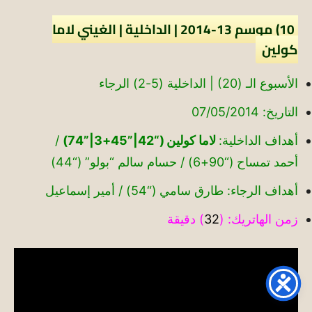
10) موسم 13-2014 | الداخلية | الغيني لاما
كولين
الأسبوع الـ (20) | الداخلية (5-2) الرجاء
التاريخ: 07/05/2014
أهداف الداخلية:
لاما كولين (“42|”45+3|”74)
/
أحمد تمساح (“90+6) / حسام سالم “بولو” (“44)
أهداف الرجاء: طارق سامي (“54) / أمير إسماعيل
زمن الهاتريك: (
32
) دقيقة