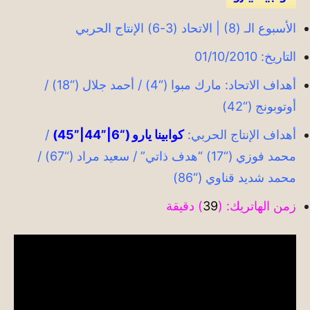
الأسبوع الـ (8) | الاتحاد (3-6) الإنتاج الحربي
التاريخ: 01/10/2010
أهداف الاتحاد: مارك مبوا (“4) / أحمد جلال (“18) /
أوتوبونج (“42)
أهداف الإنتاج الحربي:
كوابينا يارو (“6|”44|”45)
/
محمد فوزي (“17) “هدف ذاتي” / سعيد مراد (“67) /
محمد شديد قناوي (“86)
زمن الهاتريك: (
39
) دقيقة