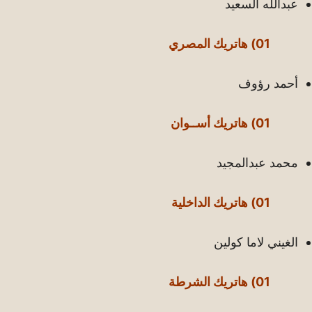
عبدالله السعيد
01) هاتريك المصري
أحمد رؤوف
01) هاتريك أســوان
محمد عبدالمجيد
01) هاتريك الداخلية
الغيني لاما كولين
01) هاتريك الشرطة