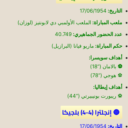
التاريخ:
17/06/1954
ملعب المباراة:
الملعب الأولمبي دي لابونتيز (لوزان)
عدد الحضور الجماهيري:
40.749
حكم المباراة:
ماريو فيانا (البرازيل)
أهداف سويسرا:
⚽
بالامان (“18)
⚽ هوجي (“78)
أهداف إيطاليا:
⚽ ريبورت بونيبيرتي (“44)
🔵 إنجلترا (4-4) بلجيكا
التاريخ:
17/06/1954