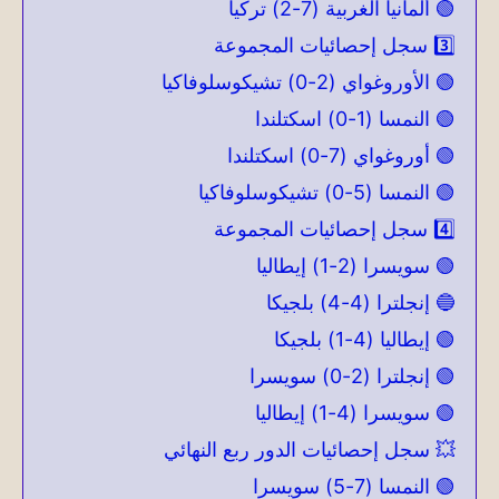
🟢 ألمانيا الغربية (7-2) تركيا
3️⃣ سجل إحصائيات المجموعة
🟢 الأوروغواي (2-0) تشيكوسلوفاكيا
🟢 النمسا (1-0) اسكتلندا
🟢 أوروغواي (7-0) اسكتلندا
🟢 النمسا (5-0) تشيكوسلوفاكيا
4️⃣ سجل إحصائيات المجموعة
🟢 سويسرا (2-1) إيطاليا
🔵 إنجلترا (4-4) بلجيكا
🟢 إيطاليا (4-1) بلجيكا
🟢 إنجلترا (2-0) سويسرا
🟢 سويسرا (4-1) إيطاليا
💥 سجل إحصائيات الدور ربع النهائي
🟢 النمسا (7-5) سويسرا