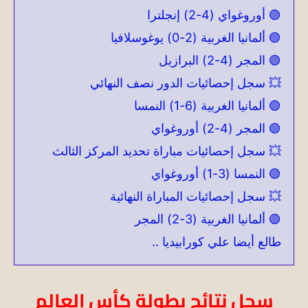
🟢 أوروغواي (4-2) إنجلترا
🟢 ألمانيا الغربية (2-0) يوغوسلافيا
🟢 المجر (4-2) البرازيل
💥 سجل إحصائيات الدور نصف النهائي
🟢 ألمانيا الغربية (6-1) النمسا
🟢 المجر (4-2) أوروغواي
💥 سجل إحصائيات مباراة تحديد المركز الثالث
🟢 النمسا (3-1) أوروغواي
💥 سجل إحصائيات المباراة النهائية
🟢 ألمانيا الغربية (3-2) المجر
طالع أيضا علي كورابيديا ..
سجل نتائج بطولة كأس العالم