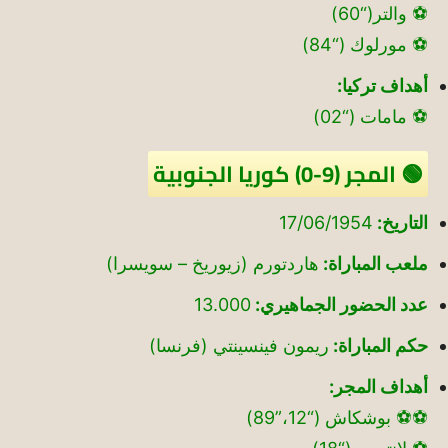
⚽ والتر(“60)
⚽ مورلوك (“84)
أهداف تركيا:
⚽ مامات (“02)
🟢 المجر (9-0) كوريا الجنوبية
التاريخ:
17/06/1954
ملعب المباراة:
هاردتورم (زيوريخ – سويسرا)
عدد الحضور الجماهيري:
13.000
حكم المباراة:
ريمون فينسينتي (فرنسا)
أهداف المجر:
⚽⚽ بوشكاش (“12،”89)