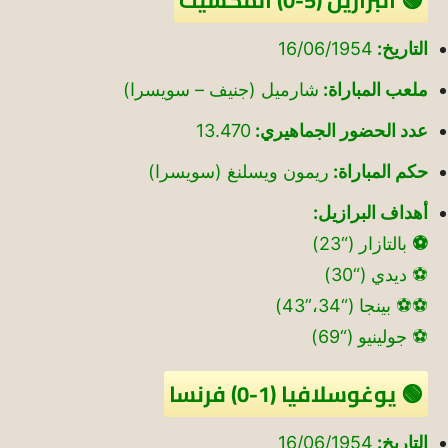
التاريخ:
16/06/1954
ملعب المباراة:
شارميل (جنيف – سويسرا)
عدد الحضور الجماهيري:
13.470
حكم المباراة:
ريمون ويسلنغ (سويسرا)
أهداف البرازيل:
⚽
بالتازار (“23)
⚽ ديدي (“30)
⚽⚽ بينجا (“34،”43)
⚽ جولينيو (“69)
🟢 يوغوسلافيا (1-0) فرنسا
التاريخ:
16/06/1954