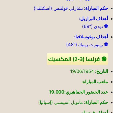
حكم المباراة:
تشارلي فولتلس (اسكتلندا)
أهداف البرازيل:
⚽
ديدي (“69)
أهداف يوغوسلافيا:
⚽
ريبورت زيبيك (“48)
🟢 فرنسا (3-2) المكسيك
التاريخ:
19/06/1954
ملعب المباراة:
عدد الحضور الجماهيري:19.000
حكم المباراة:
مانويل أسينسي (إسبانيا)
أهداف فرنسا: