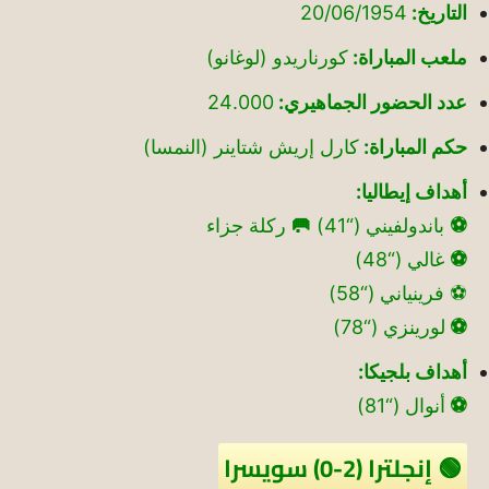
التاريخ:
20/06/1954
ملعب المباراة:
كورناريدو (لوغانو)
عدد الحضور الجماهيري:
24.000
حكم المباراة:
كارل إريش شتاينر (النمسا)
أهداف إيطاليا:
⚽
باندولفيني (“41)
🥅
ركلة جزاء
⚽
غالي (“48)
⚽ فرينياني (“58)
⚽
لورينزي (“78)
أهداف بلجيكا:
⚽
أنوال (“81)
🟢 إنجلترا (2-0) سويسرا