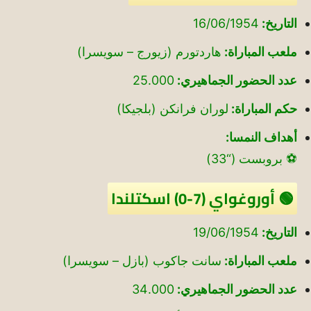
التاريخ:
16/06/1954
ملعب المباراة:
هاردتورم (زيورج – سويسرا)
عدد الحضور الجماهيري:
25.000
حكم المباراة:
لوران فرانكن (بلجيكا)
أهداف النمسا:
⚽ بروبست (“33)
🟢 أوروغواي (7-0) اسكتلندا
التاريخ:
19/06/1954
ملعب المباراة:
سانت جاكوب (بازل – سويسرا)
عدد الحضور الجماهيري:
34.000