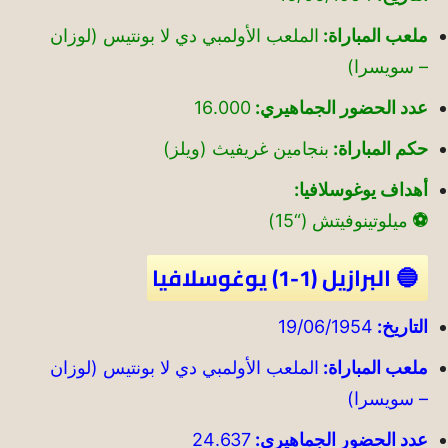
ملعب المباراة:
الملعب الأولمبي دي لا بونتيس (لوزان
– سويسرا)
عدد الحضور الجماهيري:
16.000
حكم المباراة:
بنجامين غريفيث (ويلز)
أهداف يوغوسلافيا:
⚽
ميلوتينوفيتش (“15)
🔵 البرازيل (1-1) يوغوسلافيا
التاريخ:
19/06/1954
ملعب المباراة:
الملعب الأولمبي دي لا بونتيس (لوزان
– سويسرا)
عدد الحضور الجماهيري:
24.637