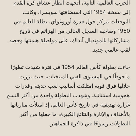
الحرب العالمية الثانية، اتجهت أنظار عشاق كرة القدم
إلى نسخة 1954 التي استضافتها سويسرا. وكانت
التوقعات تتركز حول قدرة أوروغواي، بطلة العالم في
1950 وصاحبة السجل الخالي من الهزائم في تاريخ
مشاركاتها بالمونديال آنذاك، على مواصلة هيمنتها وحصد
لقب عالمي جديد.
جاءت بطولة كأس العالم 1954 في فترة شهدت تطورًا
ملحوظًا في المستوى الفني للمنتخبات، حيث برزت
خلالها فرق قوية امتلكت أساليب لعب حديثة وقدرات
هجومية استثنائية. وشهدت البطولة واحدة من أكثر النسخ
غزارة تهديفية في تاريخ كأس العالم، إذ امتلأت مبارياتها
بالأهداف والإثارة والنتائج الكبيرة، ما جعلها من أكثر
البطولات رسوخًا في ذاكرة الجماهير.