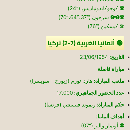
⚽
كوجوكاندونياديس (“24)
⚽⚽⚽
سرجون (“37،”64،”70)
⚽ كيسكين (“76)
🟢 ألمانيا الغربية (7-2) تركيا
التاريخ:
23/06/1954
مباراة فاصلة
ملعب المباراة:
هارد-تورم (زيورج – سويسرا)
عدد الحضور الجماهيري:
17.000
حكم المباراة:
ريموند فييسنتي (فرنسا)
أهداف ألمانيا:
⚽
أوتمار والتر (“07)