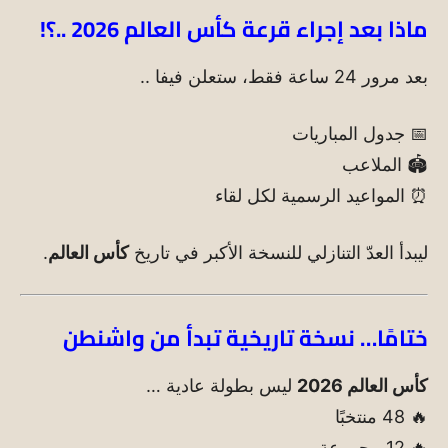
ماذا بعد إجراء قرعة كأس العالم 2026 ..؟!
بعد مرور 24 ساعة فقط، ستعلن فيفا ..
📅 جدول المباريات
🏟️ الملاعب
⏰ المواعيد الرسمية لكل لقاء
ليبدأ العدّ التنازلي للنسخة الأكبر في تاريخ
كأس العالم
.
ختامًا… نسخة تاريخية تبدأ من واشنطن
كأس العالم 2026
ليس بطولة عادية …
🔥 48 منتخبًا
🔥 12 مجموعة