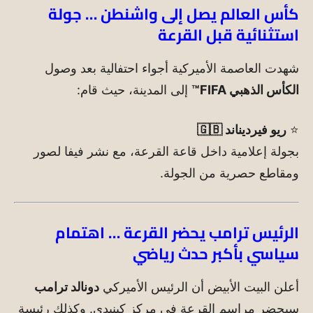
كأس العالم يصل إلى واشنطن … جولة
استثنائية قبل القرعة
شهدت العاصمة الأميركية أجواء احتفالية بعد وصول
الكأس الذهبي FIFA™
إلى المدينة، حيث قام:
⭐
ريو فيرديناند 🇬🇧
بجولة إعلامية داخل قاعة القرعة، مع نشر فيفا لصور
ومقاطع حصرية من الجولة.
الرئيس ترامب يحضر القرعة … اهتمام
سياسي بأكبر حدث رياضي
أعلن البيت الأبيض أن الرئيس الأميركي
دونالد ترامب
سيحضر مراسم القرعة في مركز كينيدي. وكذلك رئيسة