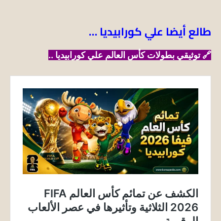
طالع أيضا علي كورابيديا …
🔗
توثيقي بطولات كأس العالم علي كورابيديا ..