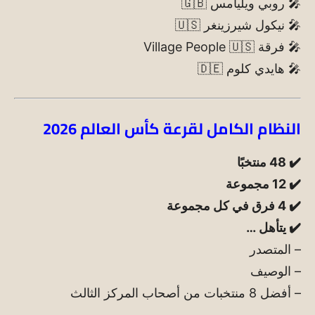
🎤 روبي ويليامس 🇬🇧
🎤 نيكول شيرزينغر 🇺🇸
🎤 فرقة Village People 🇺🇸
🎤 هايدي كلوم 🇩🇪
النظام الكامل لقرعة كأس العالم 2026
✔️ 48 منتخبًا
✔️ 12 مجموعة
✔️ 4 فرق في كل مجموعة
✔️ يتأهل …
– المتصدر
– الوصيف
– أفضل 8 منتخبات من أصحاب المركز الثالث