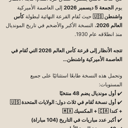
يوم
الجمعة 5 ديسمبر 2026
إلى العاصمة الأميركية
واشنطن 🇺🇸
حيث تُقام القرعة النهائية لبطولة
كأس
العالم 2026
، النسخة الأكبر والأضخم في تاريخ المونديال
منذ انطلاقه عام 1930.
تتجه الأنظار إلى قرعة كأس العالم 2026 التي تُقام في
العاصمة الأميركية واشنطن…
وتحمل هذه النسخة طابعًا استثنائيًا على جميع
المستويات:
✔️
أول مونديال يضم 48 منتخبًا
✔️
أول نسخة تُقام في ثلاث دول: الولايات المتحدة 🇺🇸
+ كندا 🇨🇦 + المكسيك 🇲🇽
✔️
أكبر عدد مباريات في التاريخ (104 مباراة)