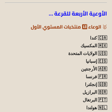
الأوعية الأربعة للقرعة …
🥇
الوعاء 1️⃣ منتخبات المستوي الأول
🇨🇦 كندا
🇲🇽 المكسيك
🇺🇸 الولايات المتحدة
🇪🇸 إسبانيا
🇦🇷 الأرجنتين
🇫🇷 فرنسا
🇬🇧 إنجلترا
🇧🇷 البرازيل
🇵🇹 البرتغال
🇳🇱 هولندا