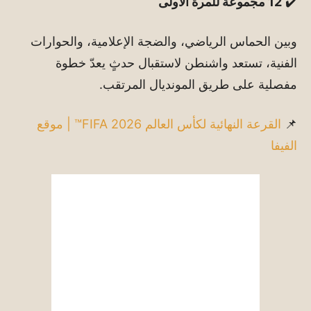
✔️
12 مجموعة للمرة الأولى
وبين الحماس الرياضي، والضجة الإعلامية، والحوارات
الفنية، تستعد واشنطن لاستقبال حدثٍ يعدّ خطوة
مفصلية على طريق المونديال المرتقب.
📌
القرعة النهائية لكأس العالم FIFA 2026™ | موقع
الفيفا