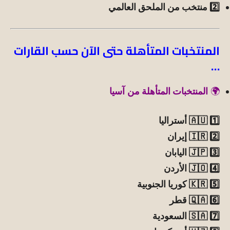
2️⃣ منتخب من الملحق العالمي
المنتخبات المتأهلة حتى الآن حسب القارات
…
🌍
المنتخبات المتأهلة من
آسيا
1️⃣ 🇦🇺 أستراليا
2️⃣ 🇮🇷 إيران
3️⃣ 🇯🇵 اليابان
4️⃣ 🇯🇴 الأردن
5️⃣ 🇰🇷 كوريا الجنوبية
6️⃣ 🇶🇦 قطر
7️⃣ 🇸🇦 السعودية