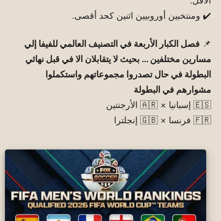
الأقل.
✔️ ومنتخبين أوروبيين اثنين كحد أقصى.
📌
فصل الكبار الأربعة في التصنيف العالمي للفيفا إلي
مسارين مختلفين … بحيث لا يتقابلان الا في قبل نهائي
البطولة في حال تصدروا مجموعاتهم واستكملوا
مشوارهم في البطولة
🇪🇸 إسبانيا × 🇦🇷 الأرجنتين
🇫🇷 فرنسا × 🇬🇧 إنجلترا