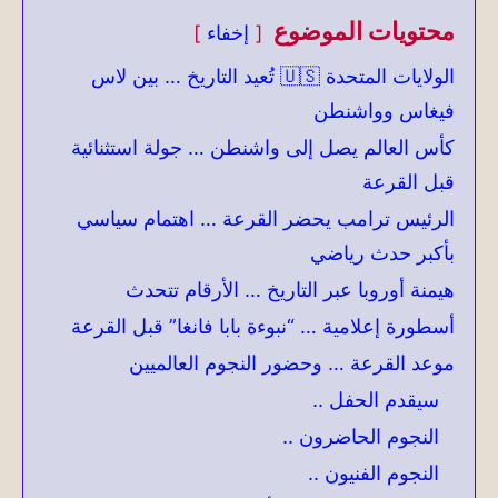
محتويات الموضوع
إخفاء
الولايات المتحدة 🇺🇸 تُعيد التاريخ … بين لاس
فيغاس وواشنطن
كأس العالم يصل إلى واشنطن … جولة استثنائية
قبل القرعة
الرئيس ترامب يحضر القرعة … اهتمام سياسي
بأكبر حدث رياضي
هيمنة أوروبا عبر التاريخ … الأرقام تتحدث
أسطورة إعلامية … “نبوءة بابا فانغا” قبل القرعة
موعد القرعة … وحضور النجوم العالميين
سيقدم الحفل ..
النجوم الحاضرون ..
النجوم الفنيون ..