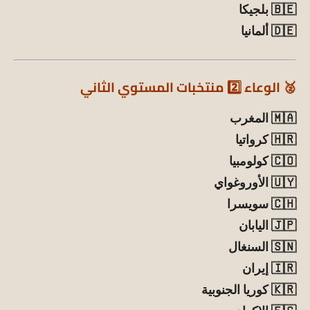
🇧🇪 بلجيكا
🇩🇪 ألمانيا
🥈 الوعاء 2️⃣ منتخبات المستوي الثاني
🇲🇦 المغرب
🇭🇷 كرواتيا
🇨🇴 كولومبيا
🇺🇾 الأوروغواي
🇨🇭 سويسرا
🇯🇵 اليابان
🇸🇳 السنغال
🇮🇷 إيران
🇰🇷 كوريا الجنوبية