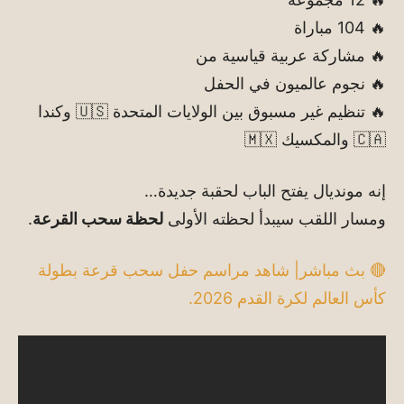
🔥 104 مباراة
🔥 مشاركة عربية قياسية من
🔥 نجوم عالميون في الحفل
🔥 تنظيم غير مسبوق بين الولايات المتحدة 🇺🇸 وكندا
🇨🇦 والمكسيك 🇲🇽
إنه مونديال يفتح الباب لحقبة جديدة…
ومسار اللقب سيبدأ لحظته الأولى
لحظة سحب القرعة
.
🔴 بث مباشر| شاهد مراسم حفل سحب قرعة بطولة
كأس العالم لكرة القدم 2026.