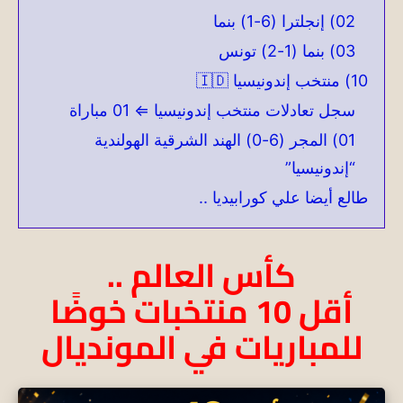
02) إنجلترا (6-1) بنما
03) بنما (1-2) تونس
10) منتخب إندونيسيا 🇮🇩
سجل تعادلات منتخب إندونيسيا ⇐ 01 مباراة
01) المجر (6-0) الهند الشرقية الهولندية
“إندونيسيا”
طالع أيضا علي كورابيديا ..
كأس العالم ..
أقل 10 منتخبات خوضًا
للمباريات في المونديال