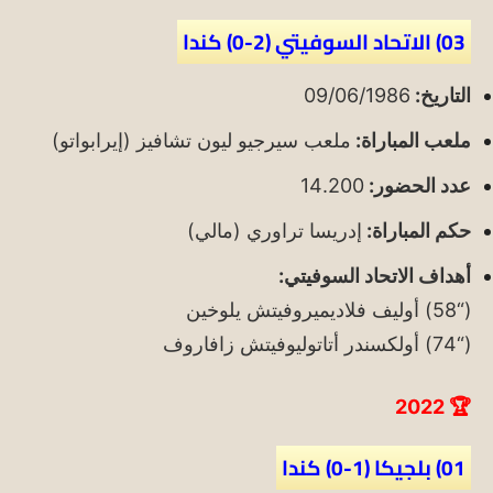
03) الاتحاد السوفيتي (2-0) كندا
التاريخ:
09/06/1986
ملعب المباراة:
ملعب سيرجيو ليون تشافيز (إيرابواتو)
عدد الحضور:
14.200
حكم المباراة:
إدريسا تراوري (مالي)
أهداف الاتحاد السوفيتي:
(“58) أوليف فلاديميروفيتش يلوخين
(“74) أولكسندر أتاتوليوفيتش زافاروف
🏆 2022
01) بلجيكا (1-0) كندا