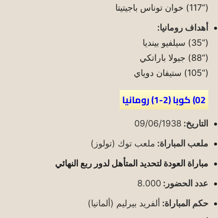
(“117) خوان توناس باجيتيتا
أهداف رومانيا:
(“35) سيلفيو بينديا
(“88) جيولا باراتكي
(“105) ستيفان دوياي
02) كوبا (2-1) رومانيا
التاريخ:
09/06/1938
ملعب المباراة:
ملعب توك (تولوز)
مباراة العودة لتحديد المتأهل لدور ربع النهائي
عدد الحضور:
8.000
حكم المباراة:
ألفريد بيرليم (ألمانيا)