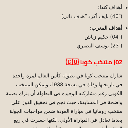
أهداف كندا:
(“40) نايف أكرد “هدف ذاتي)
أهداف المغرب:
(“04) حكيم زياش
(“23) يوسف النصيري
02)
منتخب كوبا
🇨🇺
شارك منتخب كوبا في بطولة كأس العالم لمرة واحدة
في تاريخيها وذلك في نسخة 1938، وتمكن المنتخب
الكوبي رغم مشاركته الوحيده في البطولة أن يترك بصمة
واضحة في المسابقة، حيث نجح في تحقيق الفوز على
منتخب رومانيا في مباراة العودة ضمن مواحهات الجولة
بعدما تعادل في المباراة الأولي، لكنها خسرت في ربع