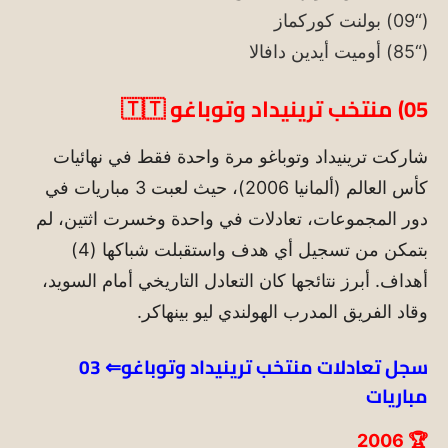
(“09) بولنت كوركماز
(“85) أوميت أيدين دافالا
05) منتخب ترينيداد وتوباغو
🇹🇹
شاركت ترينيداد وتوباغو مرة واحدة فقط في نهائيات
كأس العالم (ألمانيا 2006)، حيث لعبت 3 مباريات في
دور المجموعات، تعادلات في واحدة وخسرت اثتين، لم
بتمكن من تسجيل أي هدف واستقبلت شباكها (4)
أهداف
. أبرز نتائجها كان التعادل التاريخي أمام السويد،
وقاد الفريق المدرب الهولندي ليو بينهاكر.
سجل تعادلات منتخب ترينيداد وتوباغو
⇐ 03
مباريات
🏆 2006