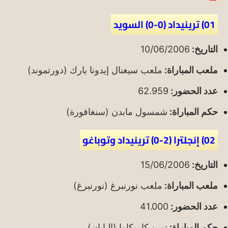
01) ترينيداد (0-0) السويد
التاريخ:
10/06/2006
ملعب المباراة:
ملعب سيغنال إيدونا بارك (دورتموند)
عدد الحضور:
62.959
حكم المباراة:
شمسول مابدن (سنغافورة)
02) إنجلترا (2-0) ترينيداد وتوباغو
التاريخ:
15/06/2006
ملعب المباراة:
ملعب نورنبرغ (نورنبرغ)
عدد الحضور:
41.000
حكم المباراة:
تورو كاميكاوا (اليابان)