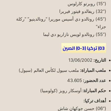
(“15) روبرتو كارلوس
(“32) ريفالدو فيتور فيريرا
(“45) رونالدو دي أسيس موريرا “رونالدينيو” “ركلة
جزاء”
(“55) رونالدو لويس نازاريو دي ليما
03) تركيا (3-0) الصين
التاريخ:
13/06/2002
ملعب المباراة:
ملعب سيول لكأس العالم (سيول)
عدد الحضور:
43.605
حكم المباراة:
أوسكار رويز (كولومبيا)
أهداف تركيا:
(“06) حسن جوكهان شاش