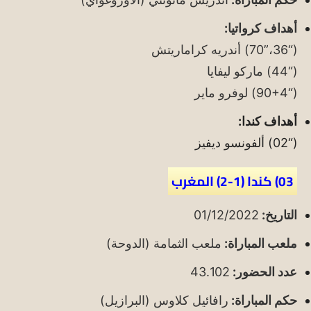
أهداف كرواتيا:
(“36،”70) أندريه كراماريتش
(“44) ماركو ليفايا
(“90+4) لوفرو ماير
أهداف كندا:
(“02) ألفونسو ديفيز
03) كندا (1-2) المغرب
التاريخ:
01/12/2022
ملعب المباراة:
ملعب الثمامة (الدوحة)
عدد الحضور:
43.102
حكم المباراة:
رافائيل كلاوس (البرازيل)