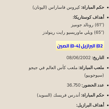
حكم المباراة:
كيروس فاساراس (اليونان)
أهداف كوستاريكا:
(“61) رونالد جوميز
(“65) ويلي ماوريسيو رايت رينولدز
02) البرازيل (4-0) الصين
التاريخ:
08/06/2002
ملعب المباراة:
ملعب كأس العالم في جيجو
(سيوجوبيو)
عدد الحضور:
36.750
حكم المباراة:
أندرس فريسك (السويد)
أهداف البرازيل: