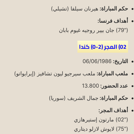
حكم المباراة:
هيرنان سيلفا (تشيلي)
أهداف فرنسا:
(“79) جان بيير روجيه غيوم بابان
02) المجر (2-0) كندا
التاريخ:
06/06/1986
ملعب المباراة:
ملعب سيرجيو ليون تشافيز (إيرايواتو)
عدد الحضور:
13.800
حكم المباراة:
جمال الشريف (سوريا)
أهداف المجر:
(“02) مارتون إستيرهازي
(“75) لايوش لازلو ديتاري