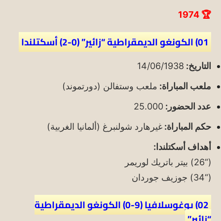
🏆 1974
01) الكونغو الديمقراطية “زائير” (0-2) أسكتلندا
التاريخ:
14/06/1938
ملعب المباراة:
ملعب وستفالن (دورتموند)
عدد الحضور:
25.000
حكم المباراة:
غيرهارد شولنبرغ (ألمانيا الغربية)
أهداف أسكتلندا:
(“26) بيتر باتريك لوريمر
(“34) جوزيف جوردان
02) يوغوسلافيا (9-0) الكونغو الديمقراطية
“زائير”