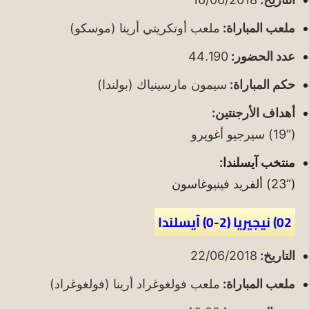
ملعب المباراة:
ملعب أوتكريتي أرينا (موسكو)
عدد الحضور:
44.190
حكم المباراة:
سيمون مارسينياك (بولندا)
أهداف الأرجنتين:
(“19) سيرجيو أغويرو
منتخب آيسلندا:
(“23) ألفريد فينيوغاسون
02) نيجيريا (2-0) آيسلندا
التاريخ:
22/06/2018
ملعب المباراة:
ملعب فولغوغراد أرينا (فولغوغراد)