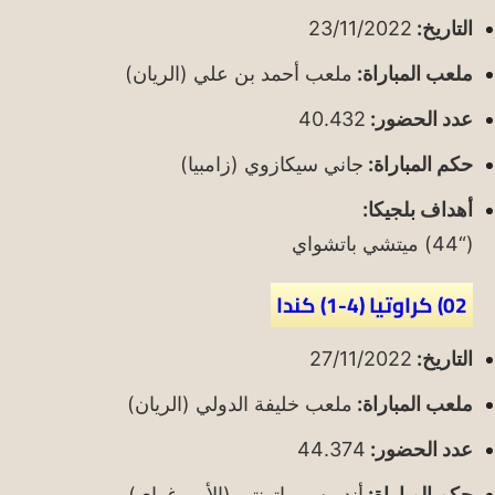
التاريخ:
23/11/2022
ملعب المباراة:
ملعب أحمد بن علي (الريان)
عدد الحضور:
40.432
حكم المباراة:
جاني سيكازوي (زامبيا)
أهداف بلجيكا:
(“44) ميتشي باتشواي
02) كراوتيا (4-1) كندا
التاريخ:
27/11/2022
ملعب المباراة:
ملعب خليفة الدولي (الريان)
عدد الحضور:
44.374
حكم المباراة:
أندريس ماتونتي (الأوروغواي)