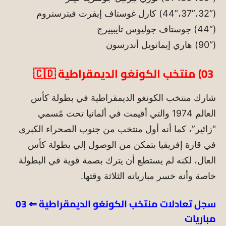
(“32،”37،”44) كارل غوستاف إيفرت فيترستروم
(“44) جوستاف جوليوس تايبييرج
(“90) هاري إيمانويل أندرسون
03)
منتخب الكونغو الديمقراطية
🇨🇩
شارك منتخب الكونغو الديمقراطية في بطولة كأس
العالم 1974 والتي أقيمت في ألمانيا تحت مًسمي
“زائير”، كما أنه أول منتخب من جنوب الصحراء الكبرى
في قارة إفريقيا يتمكن من الوصول إلي بطولة كأس
العال، لكنه لم يستطع أن يترك بصمة قوية في البطولة
خاصة وأنه خسر مبارياته الثلاثة وقتها.
سجل تعادلات منتخب الكونغو الديمقراطية
⇐ 03
مباريات