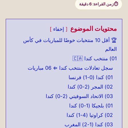
زمن القراءة:
6
دقيقة
محتويات الموضوع
إخفاء
🏆 أقل 10 منتخبات خوضًا للمباريات في كأس
العالم
01) منتخب كندا 🇨🇦
سجل تعادلات منتخب كندا ⇐ 06 مباريات
01) كندا (0-1) فرنسا
02) المجر (2-0) كندا
03) الاتحاد السوفيتي (2-0) كندا
01) بلجيكا (1-0) كندا
02) كراوتيا (4-1) كندا
03) كندا (1-2) المغرب