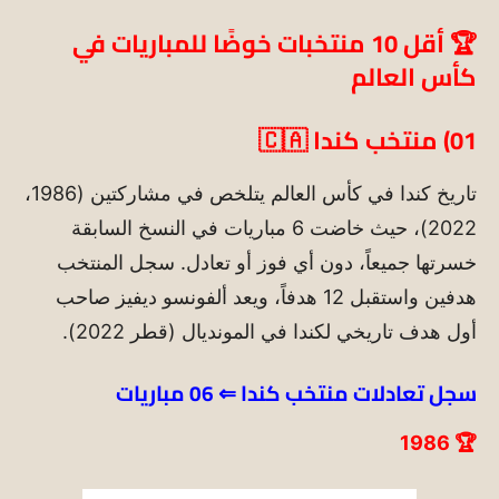
🏆 أقل 10 منتخبات خوضًا للمباريات في
كأس العالم
01)
منتخب كندا
🇨🇦
تاريخ كندا في كأس العالم يتلخص في مشاركتين (1986،
2022)
، حيث خاضت 6 مباريات في النسخ السابقة
خسرتها جميعاً، دون أي فوز أو تعادل. سجل المنتخب
هدفين واستقبل 12 هدفاً، ويعد ألفونسو ديفيز صاحب
أول هدف تاريخي لكندا في المونديال (قطر 2022).
سجل تعادلات منتخب كندا
⇐ 06 مباريات
🏆 1986