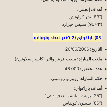
أهداف إنجلترا:
(“83) بيتر كراوتش
(“90+1) ستيفن جيرارد
03) باراغواي (2-0) ترينيداد وتوباغو
التاريخ:
20/06/2006
ملعب المباراة:
ملعب فريتز والتر (كايسر سلاوترن)
عدد الحضور:
46.000
حكم المباراة:
روبيرتو روسيتي
أهداف باراغواي:
(“25) برينت سانشو “هدف ذاتي”
(“86) نيلسون كويفاس