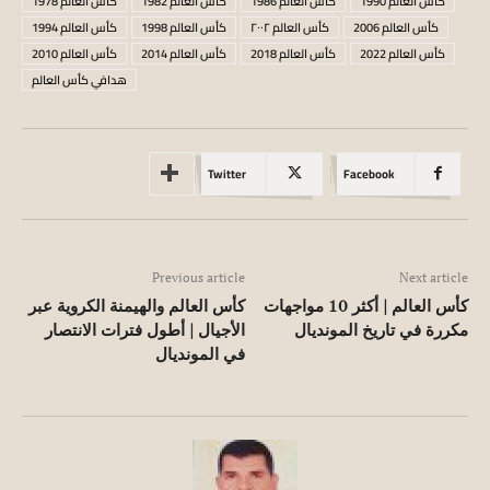
كأس العالم 1990
كأس العالم 1986
كأس العالم 1982
كأس العالم 1978
كأس العالم 2006
كأس العالم ٢٠٠٢
كأس العالم 1998
كأس العالم 1994
كأس العالم 2022
كأس العالم 2018
كأس العالم 2014
كأس العالم 2010
هدافي كأس العالم
Twitter
Facebook
Previous article
Next article
كأس العالم | أكثر 10 مواجهات
كأس العالم والهيمنة الكروية عبر
مكررة في تاريخ المونديال
الأجيال | أطول فترات الانتصار
في المونديال