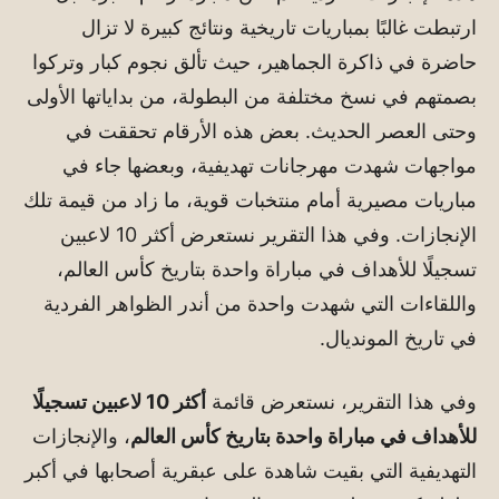
ارتبطت غالبًا بمباريات تاريخية ونتائج كبيرة لا تزال
حاضرة في ذاكرة الجماهير، حيث تألق نجوم كبار وتركوا
بصمتهم في نسخ مختلفة من البطولة، من بداياتها الأولى
وحتى العصر الحديث. بعض هذه الأرقام تحققت في
مواجهات شهدت مهرجانات تهديفية، وبعضها جاء في
مباريات مصيرية أمام منتخبات قوية، ما زاد من قيمة تلك
الإنجازات. وفي هذا التقرير نستعرض أكثر 10 لاعبين
تسجيلًا للأهداف في مباراة واحدة بتاريخ كأس العالم،
واللقاءات التي شهدت واحدة من أندر الظواهر الفردية
في تاريخ المونديال.
وفي هذا التقرير، نستعرض قائمة
أكثر 10 لاعبين تسجيلًا
للأهداف في مباراة واحدة بتاريخ كأس العالم
، والإنجازات
التهديفية التي بقيت شاهدة على عبقرية أصحابها في أكبر