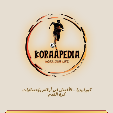
كورابيديا .. الأفضل في أرقام وإحصائيات
كرة القدم