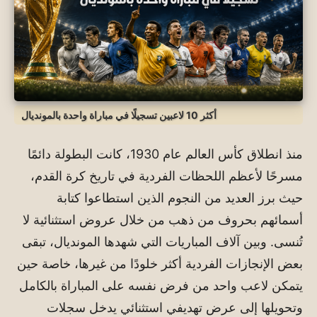
أكثر 10 لاعبين تسجيلًا في مباراة واحدة بالمونديال
منذ انطلاق
كأس العالم
عام 1930، كانت البطولة دائمًا
مسرحًا لأعظم اللحظات الفردية في تاريخ كرة القدم،
حيث برز العديد من النجوم الذين استطاعوا كتابة
أسمائهم بحروف من ذهب من خلال عروض استثنائية لا
تُنسى. وبين آلاف المباريات التي شهدها المونديال، تبقى
بعض الإنجازات الفردية أكثر خلودًا من غيرها، خاصة حين
يتمكن لاعب واحد من فرض نفسه على المباراة بالكامل
وتحويلها إلى عرض تهديفي استثنائي يدخل سجلات