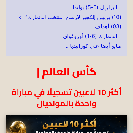
البرازيل (6-5) بولندا
(10) بريبين إلكجير لارسن “منتخب الدنمارك” ⇐
(03) أهداف
الدنمارك (6-1) أوروغواي
طالع أيضا علي كورابيديا ..
كأس العالم |
أكثر 10 لاعبين تسجيلًا في مباراة
واحدة بالمونديال