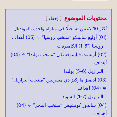
محتويات الموضوع
إخفاء
أكثر 10 لاعبين تسجيلًا في مباراة واحدة بالمونديال
(01) أوليغ سالينكو “منتخب روسيا” ⇐ (05) أهداف
روسيا (“6-1) الكاميرةت
(02) أرنست فيليموفسكي “منتخب بولندا” ⇐ (04)
أهداف
البرازيل (6-5) بولندا
(03) أديميز ماركيز دي مينيزيس “منتخب البرازيل”
⇐ (04) أهداف
البرازيل (7-1) السويد
(04) ساندور كوتشيس “منتخب المجر” ⇐ (04)
أهداف