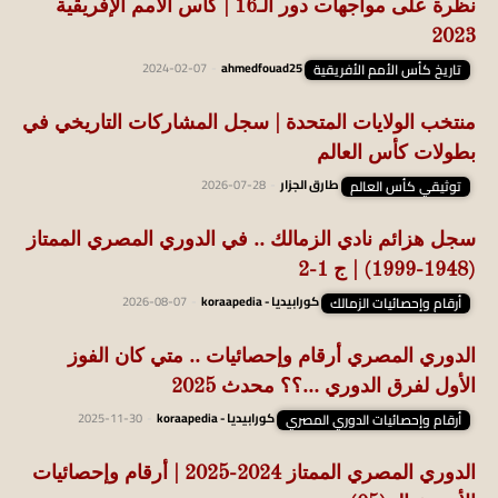
نظرة على مواجهات دور الـ16 | كأس الأمم الإفريقية
2023
تاريخ كأس الأمم الأفريقية
ahmedfouad25
-
2024-02-07
منتخب الولايات المتحدة | سجل المشاركات التاريخي في
بطولات كأس العالم
توثيقي كأس العالم
طارق الجزار
-
2026-07-28
سجل هزائم نادي الزمالك .. في الدوري المصري الممتاز
(1948-1999) | ج 1-2
أرقام وإحصائيات الزمالك
كورابيديا - koraapedia
-
2026-08-07
الدوري المصري أرقام وإحصائيات .. متي كان الفوز
الأول لفرق الدوري …؟؟ محدث 2025
أرقام وإحصائيات الدوري المصري
كورابيديا - koraapedia
-
2025-11-30
الدوري المصري الممتاز 2024-2025 | أرقام وإحصائيات