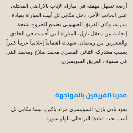
أرضه تسهل مهمته في مباراة الإياب بالاراضي المحتلة،
على الجانب الآخر، دخل مكابي تل أبيب المباراة بقيادة
مدربه، وكان الفريق الصهيوني يطمح للخروج بنتيجة
إيجابية من معقل بازل، المباراة التي أُقيمت في الحادي
والعشرين من رمضان، شهدت اهتماماً إعلامياً عربياً كبيراً
بسبب مشاركة الثنائي المصري محمد صلاح ومحمد النني
في صفوف الفريق السويسري.
مدربا الفريقين بالمواجهة
يقود نادي بازل: السويسري مراد ياكين، بينما مكابي تل
أبيب تحت قيادة: البرتغالي باولو سوزا.