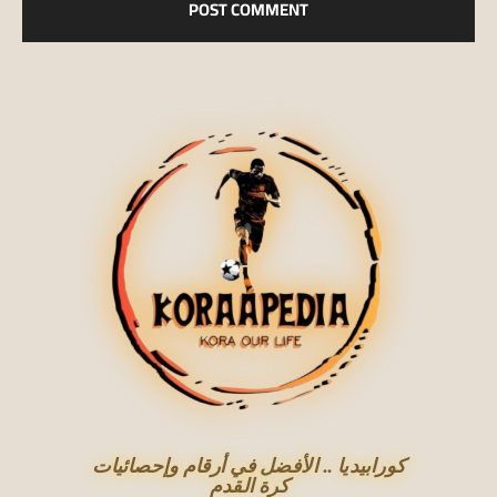
كورابيديا .. الأفضل في أرقام وإحصائيات
كرة القدم