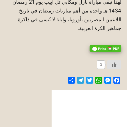
لهذا تبقى مباراة بازل ومكابي تل أبيب يوم 21 رمضان
1434 هـ واحدة من أهم مباريات رمضان في تاريخ
اللاعبين المصريين بأوروبا، وليلة لا تُنسى في ذاكرة
جماهير الكرة العربية.
0
Share
Telegram
Twitter
WhatsApp
Messenger
Facebook