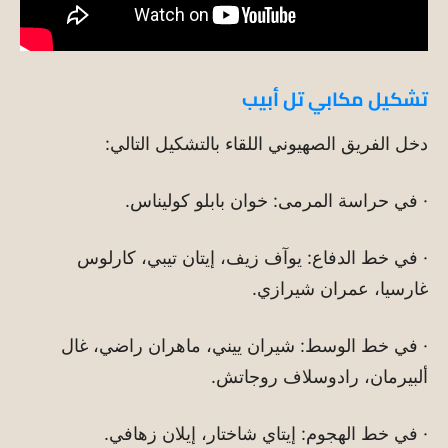
تشكيل مكابي تل أبيب
دخل الفريق الصهيوني اللقاء بالتشكيل التالي:
· في حراسة المرمى: خوان بابلو كوليناس.
· في خط الدفاع: يوآف زيف، إيتان تيبي، كارلوس
غارسيا، عمران شيرازي.
· في خط الوسط: شيران ييني، ماهران راضي، غال
ألبيرمان، رادوسلاف روجاتش.
· في خط الهجوم: إيتاي شاختار، إيلان زهافي.