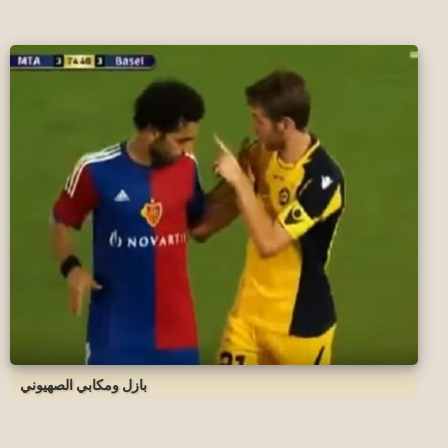
بازل ومكابي الصهيوني