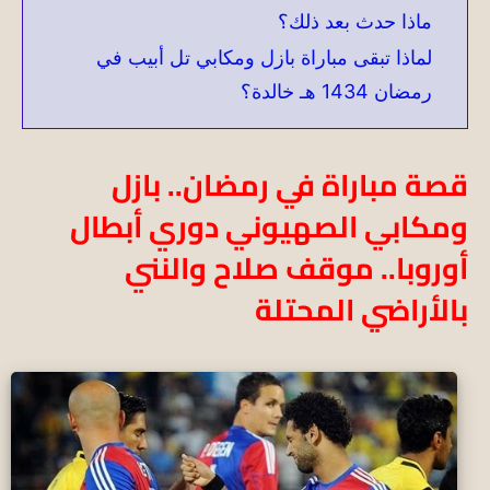
ماذا حدث بعد ذلك؟
لماذا تبقى مباراة بازل ومكابي تل أبيب في
رمضان 1434 هـ خالدة؟
قصة مباراة في رمضان.. بازل
ومكابي الصهيوني دوري أبطال
أوروبا.. موقف صلاح والنني
بالأراضي المحتلة