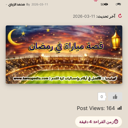
0
50
2026-03-11
By
محمد الزيني
-
↻
آخر تحديث:
11-03-2026
0
Post Views:
164
زمن القراءة:
4
دقيقة