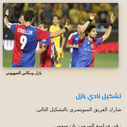
بازل ومكابي الصهيوني
تشكيل نادي بازل
شارك الفريق السويسري بالتشكيل التالي:
· في حراسة المرمى: يان سومر.