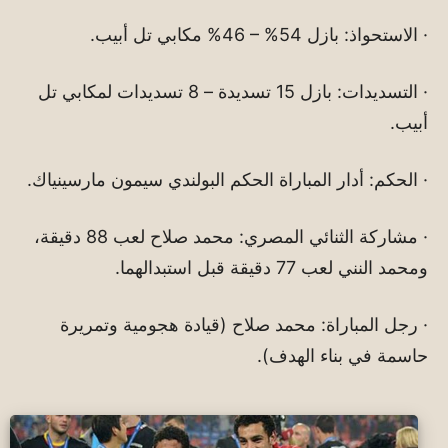
· الاستحواذ: بازل 54% – 46% مكابي تل أبيب.
· التسديدات: بازل 15 تسديدة – 8 تسديدات لمكابي تل
أبيب.
· الحكم: أدار المباراة الحكم البولندي سيمون مارسينياك.
· مشاركة الثنائي المصري: محمد صلاح لعب 88 دقيقة،
ومحمد النني لعب 77 دقيقة قبل استبدالهما.
· رجل المباراة: محمد صلاح (قيادة هجومية وتمريرة
حاسمة في بناء الهدف).