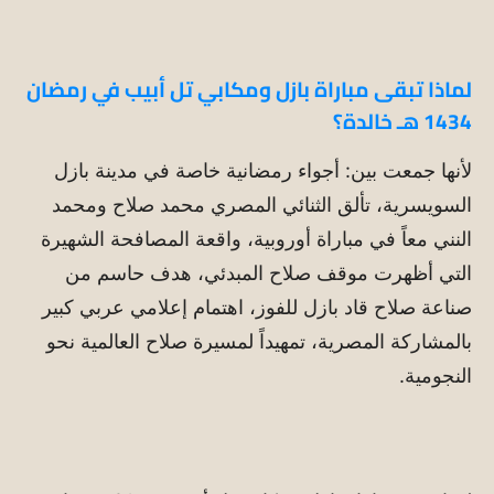
لماذا تبقى مباراة بازل ومكابي تل أبيب في رمضان
1434 هـ خالدة؟
لأنها جمعت بين: أجواء رمضانية خاصة في مدينة بازل
السويسرية، تألق الثنائي المصري محمد صلاح ومحمد
النني معاً في مباراة أوروبية، واقعة المصافحة الشهيرة
التي أظهرت موقف صلاح المبدئي، هدف حاسم من
صناعة صلاح قاد بازل للفوز، اهتمام إعلامي عربي كبير
بالمشاركة المصرية، تمهيداً لمسيرة صلاح العالمية نحو
النجومية.