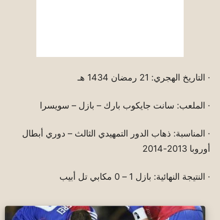
· التاريخ الهجري: 21 رمضان 1434 هـ
· الملعب: سانت جايكوب بارك – بازل – سويسرا
· المناسبة: ذهاب الدور التمهيدي الثالث – دوري أبطال
أوروبا 2013-2014
· النتيجة النهائية: بازل 1 – 0 مكابي تل أبيب