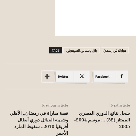
مباراة في رمضان
بازل ومكابي الصهيوني
TAGS
Twitter
Facebook
Previous article
Next article
سجل نتائج الدوري المصري
قصة مباراة في رمضان.. الأهلي
الممتاز (52) … موسم 2004-
وشبيبة القبائل دوري أبطال
2005
أفريقيا 2010.. سقوط المارد
الأحمر