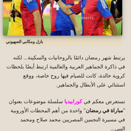
بازل ومكابي الصهيوني
يرتبط شهر رمضان دائمًا بالروحانيات والسكينة… لكنه
في ذاكرة الجماهير العربية والعالمية ارتبط أيضًا بلحظات
كروية خالدة، كانت للصيام فيها روح خاصة، ووقع
استثنائي على الأبطال والجماهير.
نستعرض معكم في
كورابيديا
سلسلة موضوعات بعنوان
“
مباراة في رمضان
” واحدة من أهم المحطات الأوروبية
في مسيرة النجمين المصريين محمد صلاح ومحمد
النني…