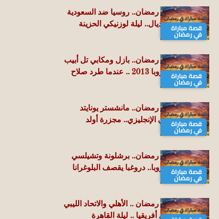
قصة مباراة في رمضان.. روسيا ضد السعودية
في افتتاح المونديال.. ليلة لوزنيكي الحزينة
قصة مباراة
في رمضان
2018
قصة مباراة في رمضان.. بازل ومكابي تل أبيب
دوري أبطال أوروبا 2013 .. عندما طرد صلاح
قصة مباراة
في رمضان
فريق الاحتلال
قصة مباراة في رمضان.. مانشستر يونايتد
وأرسنال الدوري الإنجليزي.. مجزرة أولد
قصة مباراة
في رمضان
ترافورد 2011
قصة مباراة في رمضان.. برشلونة وتشيلسي
دوري أبطال أوروبا.. دروغبا يقصف البلوغرانا
قصة مباراة
في رمضان
2006
قصة مباراة في رمضان .. الأهلي والاتحاد الليبي
في دوري أبطال أفريقيا .. ليلة القاهرة