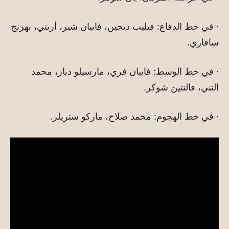
· في خط الدفاع: فيليب ديجين، فابيان شير، أريتي، بهرنج
سافاري.
· في خط الوسط: فابيان فري، مارسيلو دياز، محمد
النني، فالنتين شوكر.
· في خط الهجوم: محمد صلاح، ماركو ستريلر.