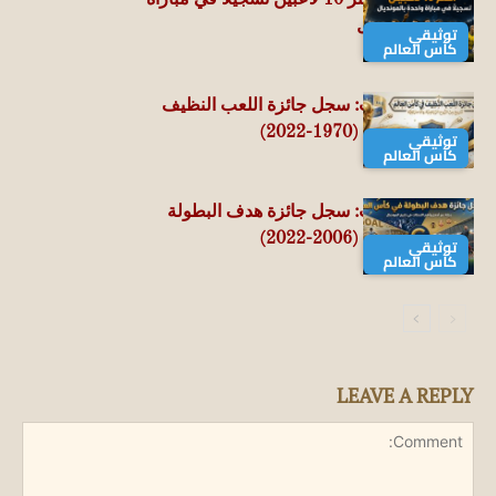
كأس العالم | أكثر 10 لاعبين تسجيلًا في مباراة
واحدة بالمونديال
توثيقي
كأس العالم
👑 عرش الذهب: سجل جائزة اللعب النظيف
في كأس العالم (1970-2022)
توثيقي
كأس العالم
👑 عرش الذهب: سجل جائزة هدف البطولة
في كأس العالم (2006-2022)
توثيقي
كأس العالم
LEAVE A REPLY