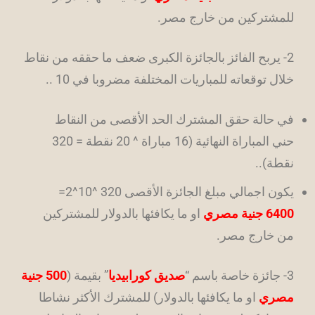
للمشتركين من خارج مصر.
2- يربح الفائز بالجائزة الكبرى ضعف ما حققه من نقاط
خلال توقعاته للمباريات المختلفة مضروبا في 10 ..
في حالة حقق المشترك الحد الأقصى من النقاط
حني المباراة النهائية (16 مباراة ^ 20 نقطة = 320
نقطة)..
يكون اجمالي مبلغ الجائزة الأقصى 320 ^10^2=
6400 جنية مصري
او ما يكافئها بالدولار للمشتركين
من خارج مصر.
3- جائزة خاصة باسم “
صديق كورابيديا
” بقيمة (
500 جنية
مصري
او ما يكافئها بالدولار) للمشترك الأكثر نشاطا