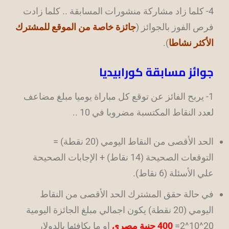
4- كلما زاد مشاركة منشورات المسابقة .. كلما زادت
فرص الفوز بالجوائز (
جائزة خاصة من الموقع للمشترك
الأكثر نشاطا
).
جوائز مسابقة كورابيديا
1- يربح الفائز عن توقع كل مباراة يوميا مبلغ مضاعف
لعدد النقاط المكتسبة مضروبا في 10 ..
الحد الأقصى من النقاط اليومي (20 نقطة) =
التوقعات الصحيحة (14 نقاط) + الإجابات الصحيحة
علي الأسئلة (6 نقاط).
في حالة حقق المشترك الحد الأقصى من النقاط
اليومي (20 نقطة) يكون اجمالي مبلغ الجائزة اليومية
20^10^2=
400 جنية مصري
او ما يكافئها بالدولار