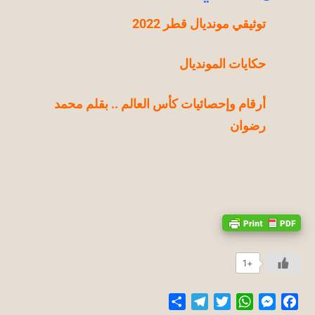
توثيقي مونديال قطر 2022
حكايات المونديال
أرقام وإحصائيات كأس العالم .. بقلم محمد
رضوان
+1
Share
Telegram
Twitter
WhatsApp
Messenger
Facebook