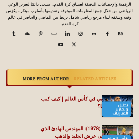
الرقمية والإحصائيات الدقيقة لعشاق كرة القدم.. يسعى دائمًا لتعزيز الوعي
الرياضي من خلال جمع المعلومات الموثوقة وتقديمها بأسلوب مبتكر.. يكرّس
وقته وشغفه لبناء مرجع رياضي شامل يربط بين الماضي والحاضر في عالم
كرة القدم.
MORE FROM AUTHOR
RELATED ARTICLES
رحلة كيليان مبابي في كأس العالم | كيف كتب
تحليل
التاريخ بـ22 هدفًا؟
وتقارير
المباريات
ليونيل سكالوني (1978): المهندس الهادئ الذي
أعاد الأرجنتين إلى عرش الجليد والذهب
كأس العالم