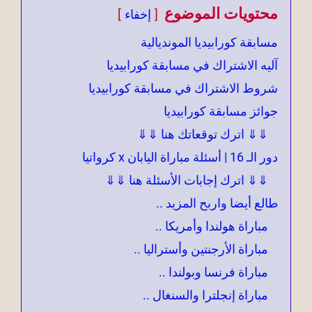
محتويات الموضوع
إخفاء
مسابقة كورابيديا المونديالية
آليه الاشتراك في مسابقة كورابيديا
شروط الاشتراك في مسابقة كورابيديا
جوائز مسابقة كورابيديا
⇓⇓ اترك توقعاتك هنا ⇓⇓
دور الـ 16 | أسئلة مباراة اليابان x كرواتيا
⇓⇓ اترك إجابات الأسئلة هنا ⇓⇓
طالع أيضا واربح المزيد ..
مباراة هولندا وأمريكا ..
مباراة الأرجنتين وأستراليا ..
مباراة فرنسا وبولندا ..
مباراة إنجلترا والسنغال ..