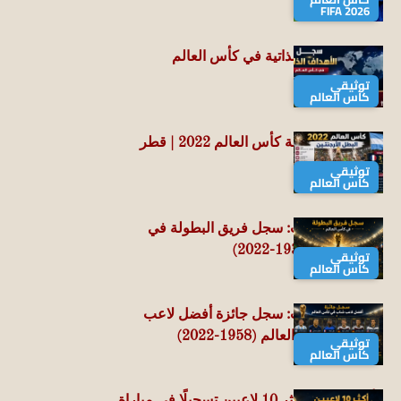
FIFA 2026
سجل الأهداف الذاتية في كأس العالم
توثيقي
كأس العالم
سجل نتائج بطولة كأس العالم 2022 | قطر
توثيقي
كأس العالم
👑 عرش الذهب: سجل فريق البطولة في
كأس العالم (1930-2022)
توثيقي
كأس العالم
👑 عرش الذهب: سجل جائزة أفضل لاعب
شاب في كأس العالم (1958-2022)
توثيقي
كأس العالم