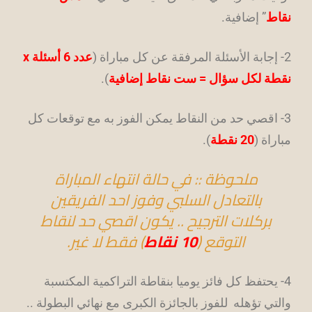
نقاط
” إضافية.
2- إجابة الأسئلة المرفقة عن كل مباراة (
عدد 6 أسئلة x
نقطة لكل سؤال = ست نقاط إضافية
).
3- اقصي حد من النقاط يمكن الفوز به مع توقعات كل
مباراة (
20 نقطة
).
ملحوظة :: في حالة انتهاء المباراة
بالتعادل السلبي وفوز احد الفريقين
بركلات الترجيح .. يكون اقصي حد لنقاط
التوقع (
10 نقاط
) فقط لا غير.
4- يحتفظ كل فائز يوميا بنقاطة التراكمية المكتسبة
والتي تؤهله للفوز بالجائزة الكبرى مع نهائي البطولة ..