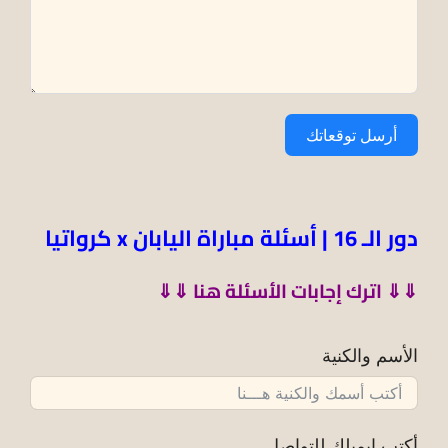
أرسل توقعاتك
دور الـ 16 |
أسئلة
مباراة اليابان x كرواتيا
⇓
⇓
اترك
إجابات
الأسئلة هنا
⇓
⇓
الأسم والكنية
أكتب إيميلك للتواصل