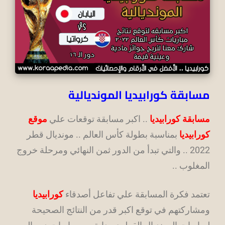
مسابقة كورابيديا المونديالية
مسابقة كورابيديا
.. اكبر مسابقة توقعات علي
موقع
كورابيديا
بمناسبة بطولة كأس العالم .. مونديال قطر
2022 .. والتي تبدأ من الدور ثمن النهائي ومرحلة خروج
المغلوب ..
تعتمد فكرة المسابقة علي تفاعل أصدقاء
كورابيديا
ومشاركتهم في توقع اكبر قدر من النتائج الصحيحة