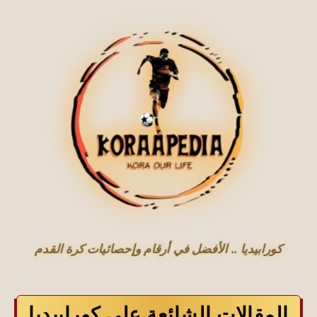
كورابيديا .. الأفضل في أرقام وإحصائيات كرة القدم
المقالات الشائعة علي كورابيديا