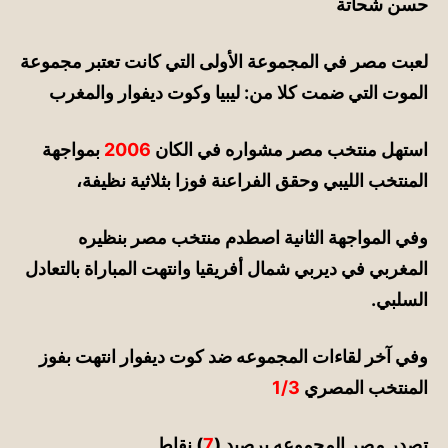
حسن شحاتة
لعبت مصر في
المجموعة
الأولى التي كانت تعتبر مجموعة
الموت التي ضمت كلا من: ليبيا وكوت ديفوار والمغرب
استهل
منتخب مصر مشواره في الكان
2006
بمواجهة
المنتخب الليبي وحقق الفراعنة فوزا بثلاثية نظيفة،
وفي المواجهة الثانية اصطدم منتخب مصر بنظيره
المغربي في ديربي شمال أفريقيا وانتهت المباراة بالتعادل
السلبي.
وفي آخر لقاءات المجموعه ضد كوت ديفوار
انتهت بفوز
المنتخب المصري
1/3
تصدر مصر المجموعه برصيد (
7
) نقاط