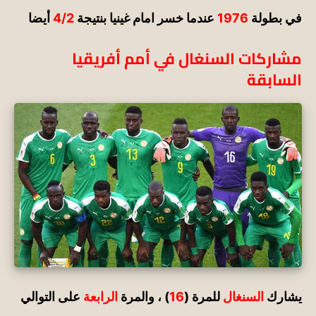
في بطولة
1976
عندما خسر امام غينيا بنتيجة
4/2
أيضا
مشاركات
السنغال في أمم أفريقيا
السابقة
يشارك
السنغال
للمرة (
16
) ، والمرة
الرابعة
على التوالي