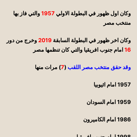
وكان اول ظهور في البطولة الاولي
1957
والتي فاز بها
منتخب مصر
وكان اخر ظهور في البطولة السابقة
2019
وخرج من دور
16
امام جنوب افريقيا والتي كان تنظمها مصر
وقد حقق
منتخب مصر
اللقب
(
7
) مرات منها
1957 امام اثيوبيا
1959 امام السودان
1986 امام الكاميرون
1998 امام جنوب افريقيا