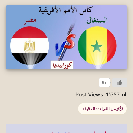
+5
Post Views:
1٬557
زمن القراءة:
6
دقيقة