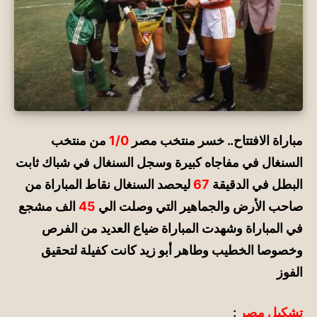
مباراة الافتتاح.. خسر منتخب مصر
1/0
من منتخب
السنغال في مفاجاه كبيرة وسجل السنغال في شباك ثابت
البطل في الدقيقة
67
ليحصد السنغال نقاط المباراة من
صاحب الأرض والجماهير التي وصلت الي
45
الف مشجع
في المباراة وشهدت المباراة ضياع العديد من الفرص
وخصوصا الخطيب وطاهر أبو زيد كانت كفيلة لتحقيق
الفوز
تشكيل مصر
: