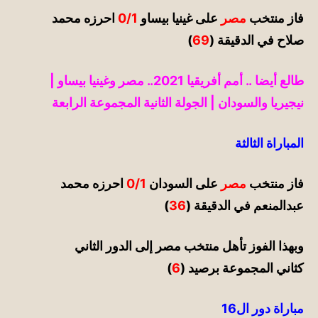
فاز منتخب
مصر
على غينيا بيساو
0/1
احرزه محمد
صلاح في الدقي
قة (
69
)
طالع أيضا ..
أمم أفريقيا 2021.. مصر وغينيا بيساو |
نيجيريا والسودان | الجولة الثانية المجموعة الرابعة
المباراة الثالثة
فاز منتخب
مصر
على السودان
0/1
احرزه محمد
عبدالمنعم في الدقيقة (
36
)
وبهذا الفوز تأهل منتخب مصر إلى الدور الثاني
كثاني
المجموعة برصيد (
6
)
مباراة دور ال16