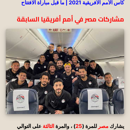
كأس الأمم الأفريقية 2021 | ما قبل مباراة الافتتاح
مشاركات مصر في أمم أفريقيا السابقة
يشارك
مصر
للمرة (
25
) ، والمرة
الثالثة
على التوالي