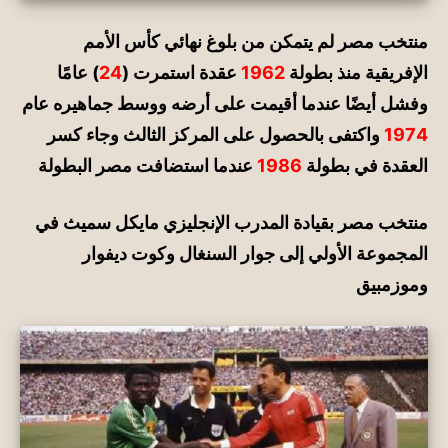
منتخب مصر لم يتمكن من بلوغ نهائي كأس الأمم
الإفريقية منذ بطولة
1962
عقدة استمرت
(
24
)
عامًا
وفشل أيضًا عندما أقيمت على أرضه ووسط جماهيره عام
1974
واكتفى بالحصول على المركز الثالث
وجاء كسر
العقدة في بطولة
1986
عندما استضافت مصر البطولة
منتخب مصر بقيادة المدرب
الإنجليزي
مايكل سميث
في
المجموعة الأولي إلى جوار السنغال وكوت ديفوار
وموزمبيق