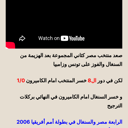
صعد منتخب مصر كثاني
المجموعة
بعد الهزيمة من
السنغال والفوز على تونس وزامبيا
لكن
في
دور
ال8
خسر المنتخب امام الكاميرون
1/0
و خسر السنغال امام الكاميرون
في
النهائي
بركلات
الترجيح
الرابعة مصر والسنغال في بطولة أمم أفريقيا 2006