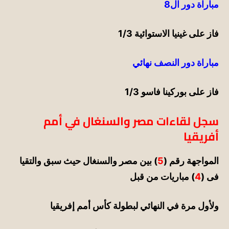
مباراة دور ال8
فاز على غينيا
الاستوائية
1/3
مباراة دور النصف
نهائي
فاز على بوركينا فاسو 1/3
سجل لقاءات مصر والسنغال في أمم
أفريقيا
المواجهة رقم (
5
) بين
مصر والسنغال
حيث سب
ق والتقيا
فى
(
4
)
مباريات من قبل
ولأول مرة في النهائي لبطولة كأس أمم إفريقيا