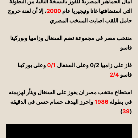
آمال الجماهير المصرية للفوز بالنسخة التالية من البطولة
التي استضافتها غانا ونيجيريا عام
2000
، إلا أن لعنة خروج
حامل اللقب اصابت المنتخب المصري
منتخب مصر فى مجموعة تضم السنغال وزامبيا وبوركينا
فاسو
فاز على زامبيا 0/2 وعلى السنغال
0/1
وعلى بوركينا
فاسو
2/4
استطاع منتخب مصر ان يفوز على السنغال ويثأر لهزيمته
في
بطولة
1986
واحرز الهدف حسام حسن فى الدقيقة
)
39
(