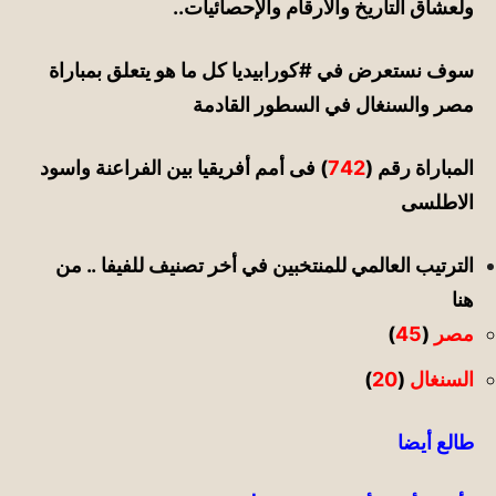
ولعشاق التاريخ والأرقام والإحصائيات..
سوف نستعرض في
#كورابيديا
كل ما هو يتعلق بمباراة
مصر والسنغال
في السطور القادمة
المباراة رقم (
742
) فى أمم أفريقيا بين الفراعنة واسود
الاطلسى
الترتيب العالمي للمنتخبين في أخر تصنيف للفيفا .. من
هنا
مصر
(
45
)
السنغال
(
20
)
طالع أيضا