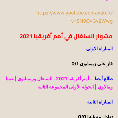
https://www.youtube.com/watch?
v=SN9OvGvZWwg
مشوار السنغال في أمم أفريقيا 2021
المباراة الاولي
فاز على زيمبابوي 0/1
طالع أيضا ..
أمم أفريقيا 2021.. السنغال وزيمبابوي | غينيا
ومالاوي | الجولة الأولى المجموعة الثانية
المباراة الثانية
تعادل مع غينيا 0/0