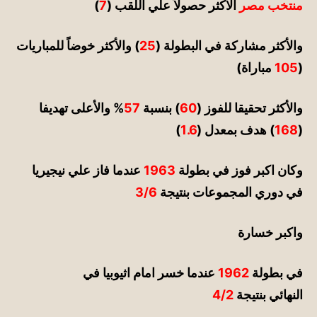
منتخب مصر
ا
لأكثر حصولاً علي اللقب (
7
)
والأكثر مشاركة في البطولة (
25
)
والأكثر خوضاً للمباريات
(
105
مباراة)
والأكثر تحقيقا للفوز (
60
) بنسبة
57
%
والأعلى تهديفا
(
168
) هدف بمعدل (
1.6
)
وكان اكبر فوز في بطولة
1963
عندما فاز علي نيجيريا
في دوري المجموعات بنتيجة
3/6
واكبر خسارة
في بطولة
1962
عندما خسر امام اثيوبيا في
النهائي بنتيجة
4/2