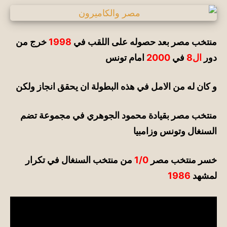
منتخب مصر بعد حصوله على اللقب
في
1998
خرج من
دور
ال8
في
2000
امام تونس
و كان له من الامل
في
هذه البطولة ان يحقق انجاز ولكن
منتخب مصر بقيادة محمود الجوهري
في
مجموعة تضم
السنغال وتونس وزامبيا
خسر منتخب مصر
1/0
من منتخب السنغال
في
تكرار
لمشهد
1986