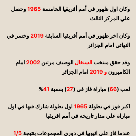
وكان اول ظهور في أمم أفريقيا الخامسة
1965
وحصل
علي المركز الثالث
وكان اخر ظهور في أمم أفريقيا السابقة
2019
وخسر في
النهائي امام الجزائر
وقد حقق
منتخب
السنغال
الوصيف
مرتين
2002
امام
الكاميرون
و 2019
امام الجزائر
لعب (
66
) مباراة فاز في (
27
) بنسبة
41
%
اكبر فوز في بطولة
1965
اول بطولة شارك فيها في اول
مباراة علي مدار تاريخه في أمم افريقيا
عندما فاز علي اثيوبيا في دوري المجموعات بنتيجة
1/5