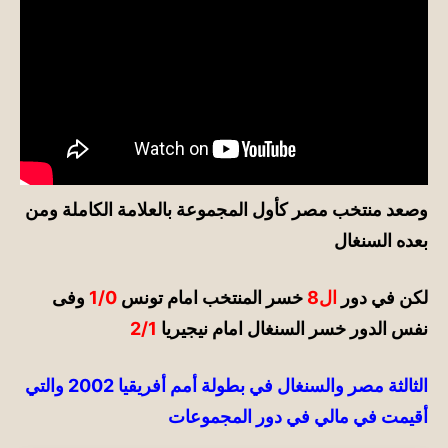
وصعد منتخب مصر كأول المجموعة بالعلامة الكاملة ومن
بعده السنغال
لكن
في
دور
ال8
خسر المنتخب امام تونس
1/0
وفى
نفس الدور خسر السنغال امام نيجيريا
2/1
الثالثة مصر والسنغال في بطولة أمم أفريقيا 2002 والتي
أقيمت
في
مالي
في
دور المجموعات