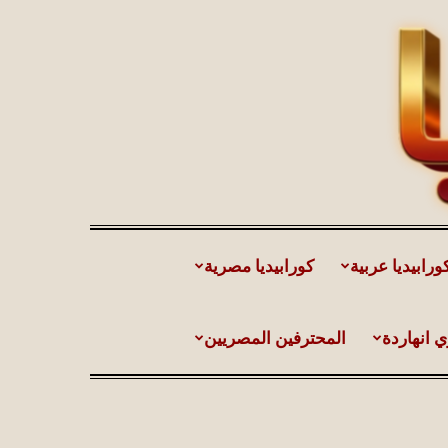
ورابيديا عربية
كورابيديا مصرية
ي انهاردة
المحترفين المصريين