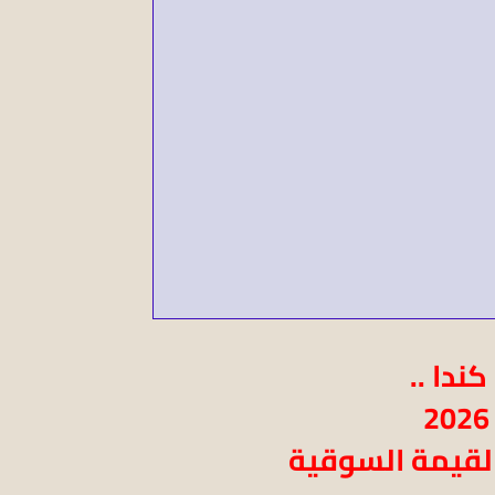
ندا ..
القيمة السوقية