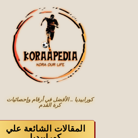
كورابيديا .. الأفضل في أرقام وإحصائيات
كرة القدم
المقالات الشائعة علي
كورابيديا