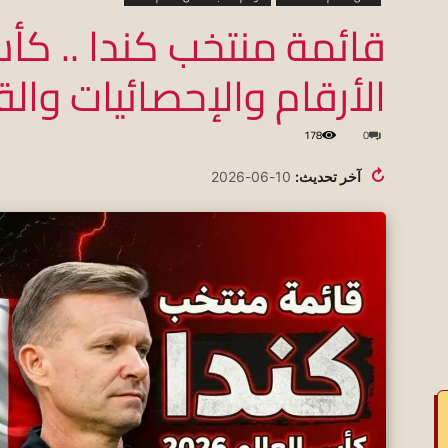
الأرقام والإحصائيات وال
koraapedia
178
0
↻
آخر تحديث:
10-06-2026