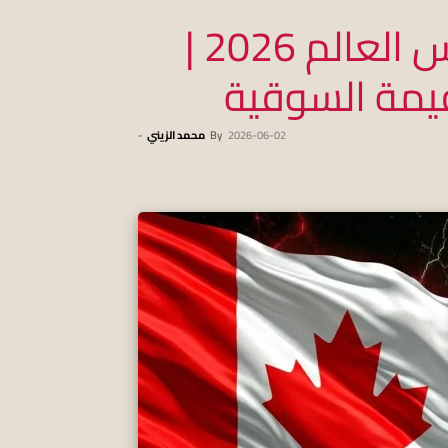
قائمة منتخب كندا .. كأس العالم 2026 |
قيمة السوقية
2026-06-02
By
محمد الزيني
-