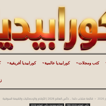
كتب ومجلات
كورابيديا عالمية
كورابيديا أفريقية
ك
كورابيديا
ز
2
قائمة منتخب كندا .. كأس العالم 2026 | الأرقام والإحصائيات والقيمة السوقية
|
كأس العالم FIFA 2026
قوائم منتخبات كأس العالم 2026