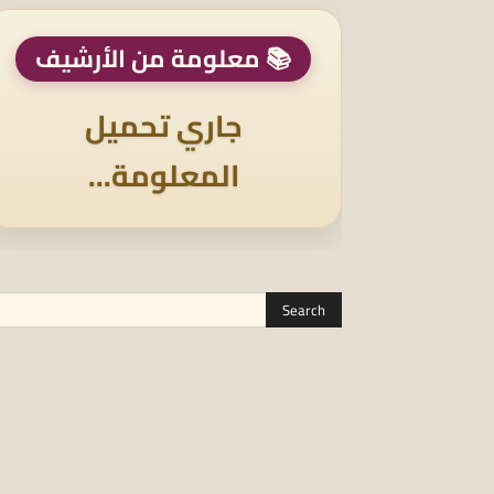
📚 معلومة من الأرشيف
جاري تحميل
المعلومة...