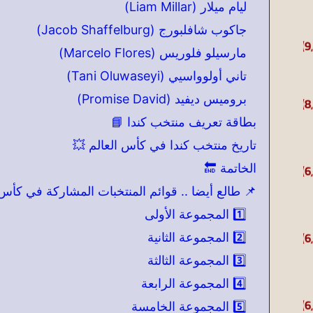
ليام ميلار (Liam Millar)
جاكوب شافلبورج (Jacob Shaffelburg)
مارسيلو فلوريس (Marcelo Flores)
تاني أولوواسيي (Tani Oluwaseyi)
بروميس ديفيد (Promise David)
بطاقة تعريف منتخب كندا 📘
تاريخ منتخب كندا في كأس العالم 💥
الخاتمة 🔚
📌 طالع أيضا .. قوائم المنتخبات المشاركة في كأس العا
1️⃣ المجموعة الأولى
2️⃣ المجموعة الثانية
3️⃣ المجموعة الثالثة
4️⃣ المجموعة الرابعة
5️⃣ المجموعة الخامسة