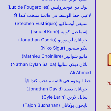
لوك دي فوجيروليس (Luc de Fougerolles)
لاعبي خط الوسط في قائمة منتخب كندا ⚽
ستيفن أوستاكيو (Stephen Eustáquio)
إسماعيل كونيه (Ismaël Koné)
جوناثان أوسوريو (Jonathan Osorio)
نيكو سيجور (Niko Sigur)
ماتيو شوانيير (Mathieu Choinière)
ناثان ديلان ساليبا (Nathan Dylan Saliba)
Ali Ahmed
خط الهجوم في قائمة منتخب كندا 🚀
جوناثان ديفيد (Jonathan David)
سايل لارين (Cyle Larin)
تايجون بوكانان (Tajon Buchanan)