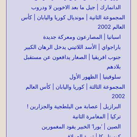
الدانمارك | جيل ما بعد الاخوين لا ودروب
المجموعة الثانية | مونديال كوريا واليابان | كأس
العالم 2002
اسبانيا | المصارعون ومعركة جديدة
باراجواي | الأسد اللاتيني يدخل الرهان الكبير
جنوب افريقيا | الصغار يدافعون عن مستقبل
بلادهم
سلوفينيا | الظهور الأول
المجموعة الثالثة | كوريا واليابان | كأس العالم
2002
البرازيل | عصابة من البلطجية والجزارين !
تركيا | المغامرة الثانية
الصين | ’بورا’ الخبير يقود المغمورين
كوستاريكا | ثورة العملاق