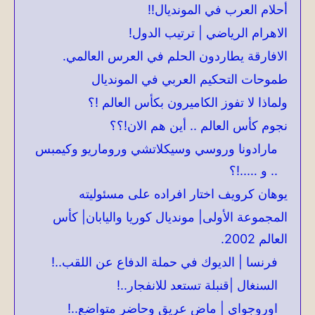
أحلام العرب في المونديال!!
الاهرام الرياضي | ترتيب الدول!
الافارقة يطاردون الحلم في العرس العالمي.
طموحات التحكيم العربي في المونديال
ولماذا لا تفوز الكاميرون بكأس العالم !؟
نجوم كأس العالم .. أين هم الان!؟؟
مارادونا وروسي وسيكلاتشي وروماريو وكيمبس
.. و …..!؟
يوهان كرويف اختار افراده على مسئوليته
المجموعة الأولى| مونديال كوريا واليابان| كأس
العالم 2002.
فرنسا | الديوك في حملة الدفاع عن اللقب..!
السنغال |قنبلة تستعد للانفجار..!
اوروجواي | ماض عريق وحاضر متواضع..!