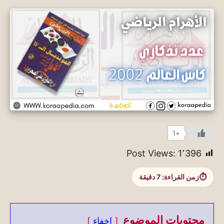
+1
Post Views:
1٬396
زمن القراءة:
7
دقيقة
محتويات الموضوع
إخفاء