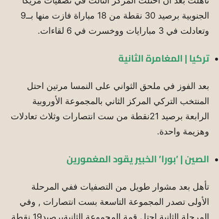
تأهلت بعد ان احتلت المركز الثالث في تصفيات مريكا
الجنوبية برصيد 30 نقطة من 18 مباراة فازت منها بــ9
وتعادلت في 3 مبارايات ووخسرت في 6 لقاءات.
تركيا | المغامرة الثانية
بعد الفوز في ملحق الثواني على النمسا مرتين احتل
المنتخب التركي المركز الثاني بالمجموعة الأوروبية
الرابعة برصيد 21نقطة من ست انتصارات وثلاث تعادلات
وهزيمة واحدة.
الصين | ’بورا’ الخبير يقود المغمورين
تأهل بعد مشوار طويل من التصفيات ففي المرحلة
الأولى تصدر المجموعة التاسعة بست انتصارات , وفي
المرحلة الثانية احتل قمة المجموعة الثانيةبرصيد19 نقطة