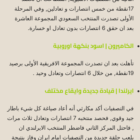
17نقطة من خمس انتصارات و تعادلين, وفي المرحلة
الأولى تصدرت المنتخب السعودي المجموعة العاشرة
بعد ان حقق 6 انتصارات بدون تعادل او خسارة.
الكاميرون | اسود بنكهة اوروبية
تأهلت بعد ان تصدرت المجموعة الافريقية الأولى برصيد
19نقطة, من خلال 6 انتصارات وتعادل وحيد .
ايرلندا | قيادة جديدة وايقاع مختلف
في التصفيات أكد مكارثي أنه أعاد صياغة كل شيء باطار
جيد وقوي, فحصد منتخبه 7 انتصارات وتعادل ثلاث مرات
, فاحتل المركز الثاني فاضطر المنتخب الايرلندي ان
يلعب حلقة جديدة من التصفيات امام ايران وفاز بنتيجة