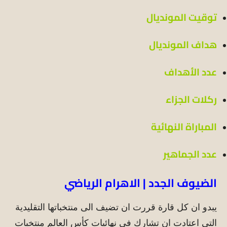
توقيت المونديال
هداف المونديال
عدد الأهداف
ركلات الجزاء
المباراة النهائية
عدد الجماهير
الضيوف الجدد | الاهرام الرياضي
يبدو ان كل قارة قررت ان تضيف الى منتخباتها التقليدية
التي اعتادت ان تشارك في نهائيات كأس العالم منتخبات