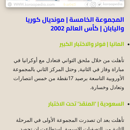
المجموعة الخامسة | مونديال كوريا
واليابان | كأس العالم 2002
المانيا | فولر والاختبار الكبير
تأهلت من خلال ملحق الثواني فتعادل مع أوكرانيا في
مباراة وفاز في الثانية, وحتل المركز الثاني بالمجموعة
الأوروبية التاسعة برصيد 17نقطة من خمس انتصارات
وتعادل وخسارة.
السعودية | ’المنقذ’ تحت الاختبار
تأهلت بعد ان تصدرت المجموعة الأولى في المرحلة
الثانية من التصفيات الاسيوية, استطاعت ان تحصد