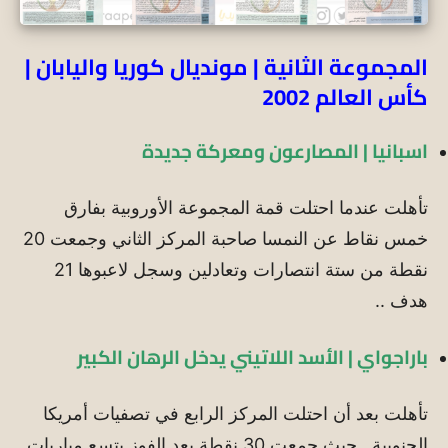
المجموعة الثانية | مونديال كوريا واليابان |
كأس العالم 2002
اسبانيا | المصارعون ومعركة جديدة
تأهلت عندما احتلت قمة المجموعة الأوروبية بفارق
خمس نقاط عن النمسا صاحبة المركز الثاني وجمعت 20
نقطة من ستة انتصارات وتعادلين وسجل لاعبوها 21
هدف ..
باراجواي | الأسد اللاتيني يدخل الرهان الكبير
تأهلت بعد أن احتلت المركز الرابع في تصفيات أمريكا
الجنوبية , حيث جمعت 30 نقطة بعد الفوز بتسع مباريات