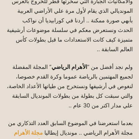
والامكانيات الجبارة التي سخرتها قطر للخروج بالعرس
المونديالي الذي يقام لأول مرة علي الأراضي العربية
بأبهي صورة ممكنة .. أردنا في كورابيديا أن نواكب
الحدث ونستعرض معكم في سلسلة موضوعات أرشيفية
متميزة كيف كانت الاستعدادات ما قبل بطولات كأس
العالم السابقة ..
ولم نجد أفضل من “
الأهرام الرياضي
” المجلة المفضلة
لجميع المهتمين بالرياضة عموما وكرة القدم خصوصا،
لنغوص في أرشيفها ونستخرج من طياتها الأعداد الخاصة،
والتي سبقت كل بطولة من بطولات المونديال السابقة
علي مدار اكتر من 30 عام ..
بعدما استعرضنا في الموضوع السابق العدد التذكاري من
مجلة الأهرام الرياضي .. مونديال إيطاليا
مجلة الأهرام