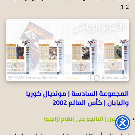
2-1.
المجموعة السادسة | مونديال كوريا
واليابان | كأس العالم 2002
الارجنتين | التانجو على انغام (زاجلو)