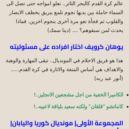
عالم كرة القدم كالبحر الثائر.. تعلو امواجه حتى تصل الى
السماء حاملة بين يديها نجوم تلمع ببريق يخطف الابصار
والقلوب ثم فجأة تعو مرة أخرى بنجوم اخرين. فماذا
يحدث لمن سبقوهم؟ …. (دينا سمك)
يوهان كرويف اختار افراده على مسئوليته
هذا هو فريق الاحلام في المونديال.. تبقى المهارة والوهبة
والاهداف هي أساس المتعة والاثارة في كرة القدم……
(أنور عبد ربه)
الكاميرا الخفية من اجل مشجعين الانجليز..!
كاماتشو ’’قلقان’’ ولكنه سعيد بلياقة لاعبيه..!
المجموعة الأولى| مونديال كوريا واليابان|