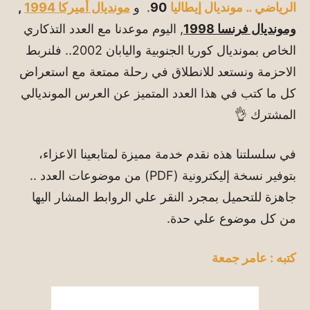
الرياضي .. مونديال إيطاليا
90
. و
مونديال أميركا 1994
,
ومونديال فرنسا 1998
, اليوم موعدنا مع العدد التذكاري
الخاص بمونديال كوريا الجنوبية واليابان 2002.. فلنربط
الاحزمة ونستعد للانطلاق في رحلة ممتعة مع استعراض
كل ما كتب في هذا العدد المتميز عن العرس المونديالي
المشترك 👌
في سلسلتنا هذه نقدم خدمة مميزة لمتابعينا الاعزاء،
بتوفير نسخة إليكترونية (PDF) من موضوعات العدد ..
جاهزة للتحميل بمجرد النقر علي الروابط المشار اليها
من كل موضوع علي حدة.
كتبه : عامر جمعة