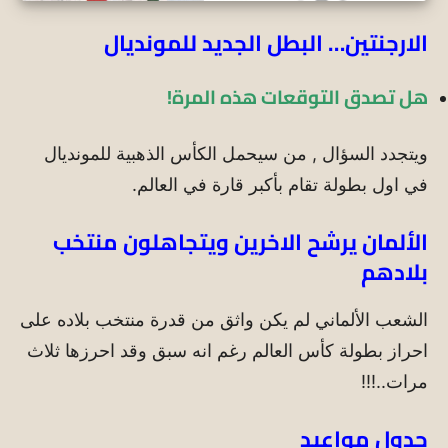
الارجنتين… البطل الجديد للمونديال
هل تصدق التوقعات هذه المرة!
ويتجدد السؤال , من سيحمل الكأس الذهبية للمونديال
في اول بطولة تقام بأكبر قارة في العالم.
الألمان يرشح الاخرين ويتجاهلون منتخب
بلادهم
الشعب الألماني لم يكن واثق من قدرة منتخب بلاده على
احراز بطولة كأس العالم رغم انه سبق وقد احرزها ثلاث
مرات..!!!
جدول مواعيد