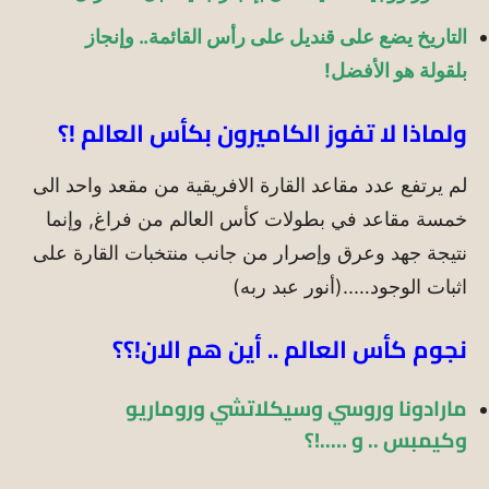
التاريخ يضع على قنديل على رأس القائمة.. وإنجاز
بلقولة هو الأفضل!
ولماذا لا تفوز الكاميرون بكأس العالم !؟
لم يرتفع عدد مقاعد القارة الافريقية من مقعد واحد الى
خمسة مقاعد في بطولات كأس العالم من فراغ, وإنما
نتيجة جهد وعرق وإصرار من جانب منتخبات القارة على
اثبات الوجود…..(أنور عبد ربه)
نجوم كأس العالم .. أين هم الان!؟؟
مارادونا وروسي وسيكلاتشي وروماريو
وكيمبس .. و …..!؟