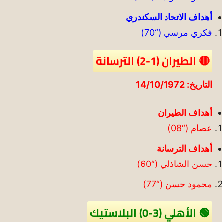
أهداف الاتحاد السكندري
فكري مرسي (“70)
🔴 الطيران (1-2) الترسانة
التاريخ: 14/10/1972
أهداف الطيران
عصام (“08)
أهداف الترسانة
حسن الشاذلي (“60)
محمود حسن (“77)
🟢 الأهلي (3-0) البلاستيك