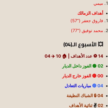
ميمي
أهداف الزمالك
فاروق جعفر (“57)
محمد توفيق (“77)
💥 الأسبوع الـ(04)
14 ⚽ عدد الأهداف |
🏠 10
✈️ 04
02 🟢
الفوز داخل الديار
00 🔴 الفوز خارج الديار
04 🔵
مباريات التعادل
04 🔒 الشباك النظيفة
02
✌️
ثنائية الأهداف