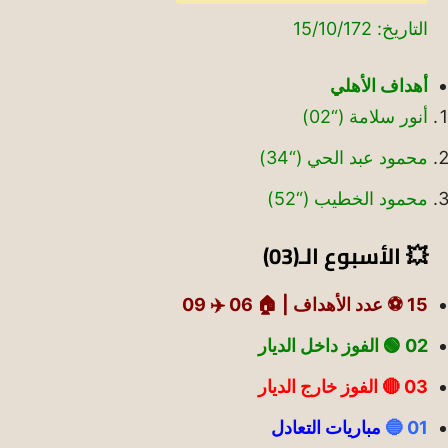
التاريخ: 15/10/172
أهداف الأهلي
أنور سلامة (“02)
محمود عبد الحي (“34)
محمود الخطيب (“52)
💥 الأسبوع الـ(03)
15 ⚽ عدد الأهداف |
🏠 06
✈️ 09
02 🟢
الفوز داخل الديار
03 🔴 الفوز خارج الديار
01 🔵
مباريات التعادل