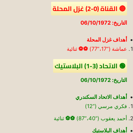
🔴 القناة (0-2) غزل المحلة
التاريخ: 06/10/1972
أهداف غزل المحلة
عماشة (“17،”77)
⚽
⚽
ثنائية
🟢 الاتحاد (3-1) البلاستيك
التاريخ: 06/10/1972
أهداف الاتحاد السكندري
فكري مرسي (“12)
أحمد يعقوب (“40،”87)
⚽
⚽
ثنائية
أهداف البلاستيك