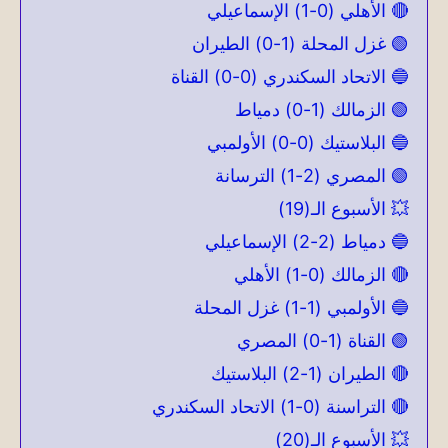
🔴 الأهلي (0-1) الإسماعيلي
🟢 غزل المحلة (1-0) الطيران
🔵 الاتحاد السكندري (0-0) القناة
🟢 الزمالك (1-0) دمياط
🔵 البلاستيك (0-0) الأولمبي
🟢 المصري (2-1) الترسانة
💥 الأسبوع الـ(19)
🔵 دمياط (2-2) الإسماعيلي
🔴 الزمالك (0-1) الأهلي
🔵 الأولمبي (1-1) غزل المحلة
🟢 القناة (1-0) المصري
🔴 الطيران (1-2) البلاستيك
🔴 التراسنة (0-1) الاتحاد السكندري
💥 الأسبوع الـ(20)