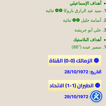
أهداف الإسماعيلي
سيد عبد الرازق بازوكا
⚽
⚽
ثنائية
أسامة خليل
⚽
⚽
ثنائية
علي أبو جريشة
أهداف
البلاستيك
سمير عبده (“86)
🔵 الزمالك (0-0) القناة
التاريخ: 28/10/1972
🔵 الطيران (1-1) الاتحاد
التاريخ: 29/10/1972