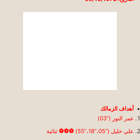
أهداف الزمالك
عمر النور (“03)
علي خليل (“05،”18،”55)
⚽
⚽
⚽
ثنائية