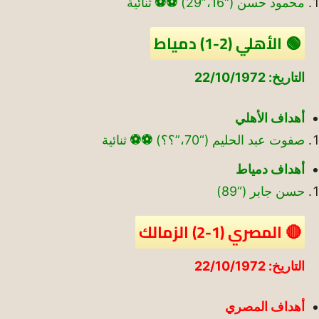
محمود حسن (“16،”29)
⚽
⚽
ثنائية
🟢 الأهلي (2-1) دمياط
التاريخ: 22/10/1972
أهداف الأهلي
صفوت عبد الحليم (“70،”؟؟)
⚽
⚽
ثنائية
أهداف دمياط
حسن جابر (“89)
🔴 المصري (1-2) الزمالك
التاريخ: 22/10/1972
أهداف المصري