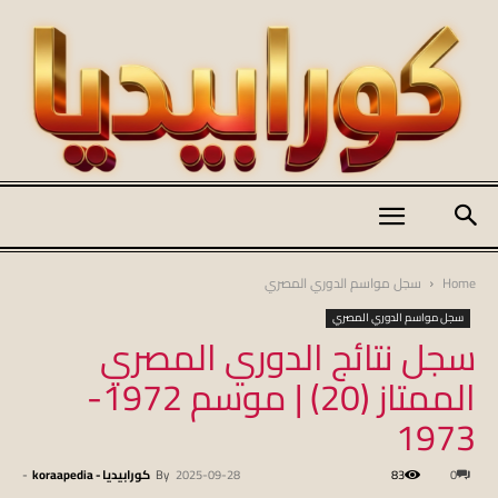
كورابيديا
Home
سجل مواسم الدوري المصري
سجل مواسم الدوري المصري
سجل نتائج الدوري المصري
|
الممتاز (20) | موسم 1972-
1973
koraapedia
0
83
2025-09-28
By
كورابيديا - koraapedia
-