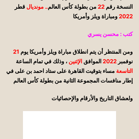
النسخة رقم
22
من بطولة كأس العالم
.. مونديال
قطر
2022
ومباراة ويلز وأمريكا
كتب : محسن يسري
ومن المنتظر أن يتم انطلاق مباراة ويلز وأمريكا يوم
21
نوفمبر
2022
الموافق
الإثنين
، وذلك في تمام الساعة
التاسعة
مساء بتوقيت القاهرة على ستاد احمد بن على في
إطار منافسات المجموعة الثانية من بطولة كأس العالم
ولعشاق التاريخ والأرقام والإحصائيات