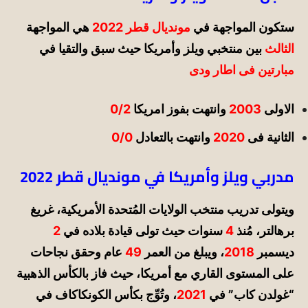
ستكون المواجهة في
مونديال
قطر 2022
هي المواجهة
الثالث
بين منتخبي ويلز وأمريكا
حيث سبق والتقيا في
مبارتين فى اطار ودى
الاولى
2003
وانتهت بفوز امريكا
0/2
الثانية فى
2020
وانتهت بالتعادل
0/0
مدربي ويلز وأمريكا في مونديال قطر 2022
ويتولى تدريب منتخب الولايات المُتحدة الأمريكية، غريغ
برهالتر، مُنذ
4
سنوات حيث تولى قيادة بلاده في
2
ديسمبر
2018
، ويبلغ من العمر
49
عام وحقق نجاحات
على المستوى القاري مع أمريكا، حيث فاز بالكأس الذهبية
“غولدن كاب” في
2021
، وتُوِّج بكأس الكونكاكاف في