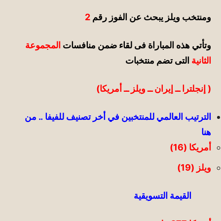
ومنتخب ويلز يبحث عن الفوز رقم
2
وتأتي هذه المباراة
فى لقاء ضمن منافسات
المجموعة
الثانية
التى تضم منتخبات
( إنجلترا ــ إيران ــ
ويلز ــ أمريكا
)
الترتيب العالمي للمنتخبين في أخر تصنيف للفيفا .. من
هنا
أمريكا (16)
ويلز (19)
القيمة التسويقية