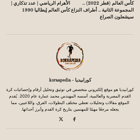
كأس العالم (قطر 2022) ..
الأهرام الرياضي | عدد تذكاري |
المجموعة الثانية .. أطراف النزاع
كأس العالم إيطاليا 1990
سيشعلون الصراع
كورابيديا - koraapedia
كورابيديا هو موقع إلكتروني متخصص في توثيق وتحليل أرقام وإحصائيات كرة
القدم المصرية والعالمية، أسسه المهندس محمد عمارة عام 2020. يُقدم
الموقع مقالات وتحليلات تغطي مختلف البطولات، الفرق، واللاعبين، مما
يجعله مرجعًا مهمًا للمهتمين بتاريخ كرة القدم وأبرز أحداثها.