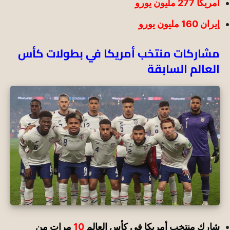
أمريكا 277 مليون يورو
إيران 160 مليون يورو
مشاركات منتخب أمريكا في بطولات كأس
العالم السابقة
شارك منتخب أمريكا في كأس العالم
10
مرات من