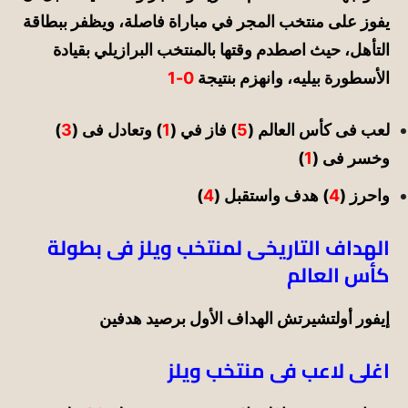
يفوز على منتخب المجر في مباراة فاصلة، ويظفر ببطاقة
التأهل، حيث اصطدم وقتها بالمنتخب البرازيلي بقيادة
الأسطورة بيليه، وانهزم بنتيجة
0-1
لعب فى كأس العالم (
5
) فاز في (
1
) وتعادل فى (
3
)
وخسر فى (
1
)
واحرز (
4
) هدف واستقبل (
4
)
الهداف التاريخى لمنتخب ويلز فى بطولة
كأس العالم
إيفور أولتشيرتش الهداف الأول برصيد هدفين
اغلى لاعب فى منتخب ويلز