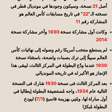
أصل
21
نسخة، وسيكون وجودها في مونديال قطر في
نسخته الـ”
22
” في تاريخ مسابقات كأس العالم هو
المشاركة رقم
11
وكانت أول مشاركة نسخة
1930
وآخر مشاركة نسخة
2014
لم يستطع منتخب أمريكا رغم وصوله إلى نهائيات كأس
العالم سبيلًا إلى ترك بصمات واضحة، باستثناء
نسخة
1930
عندما ودّع البطولة في المركز الثالث، ليبقى هذا
الإنجاز هو الأكبر له في تاريخه المونديالي
بعد المركز الثالث فى نسخة
1930
شارك فى النسخة
التالية عام
1934
، واجه مُستضيفة البطولة إيطاليا في
أول مباراة لها، ومُنِي بهزيمة قاسيةٍ (
7/1
) ليودع
البطولة مُبكرًا