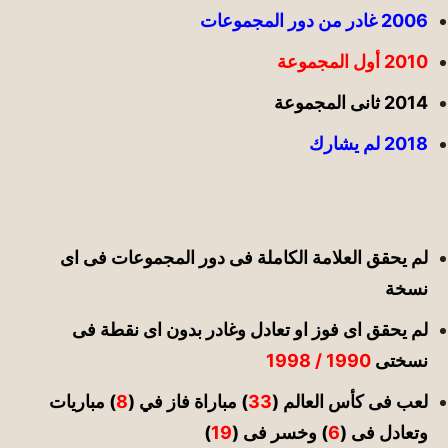
2006 غادر من دور المجموعات
2010 أول المجموعة
2014 ثانى المجموعة
2018 لم يشارك
لم يحقق العلامة الكاملة فى دور المجموعات فى اى
نسخة
لم يحقق اى فوز او تعادل وغادر بدون اى نقطة فى
نسختى
1990 / 1998
لعب فى كأس العالم (
33
) مباراة فاز في (
8
) مباريات
وتعادل فى (
6
) وخسر فى (
19
)