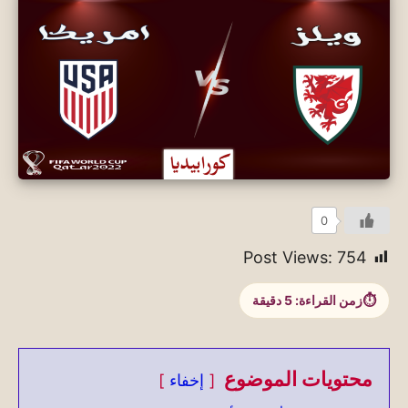
0
Post Views:
754
زمن القراءة:
5
دقيقة
محتويات الموضوع
إخفاء