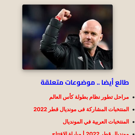
طالع أيضا .. موضوعات متعلقة
مراحل تطور نظام بطولة كأس العالم
المنتخبات المشاركة فى مونديال قطر 2022
المنتخبات العربية في المونديال
مونديال قطر 2022 | مباراة الإفتتاح