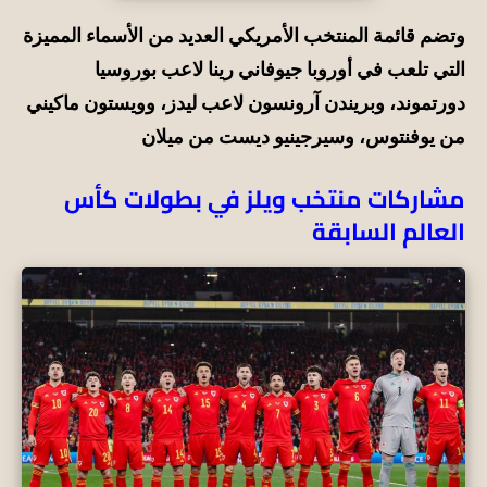
وتضم قائمة المنتخب الأمريكي العديد من الأسماء المميزة
التي تلعب في أوروبا جيوفاني رينا لاعب بوروسيا
دورتموند، وبريندن آرونسون لاعب ليدز، وويستون ماكيني
من يوفنتوس، وسيرجينيو ديست من ميلان
مشاركات منتخب ويلز في بطولات كأس
العالم السابقة