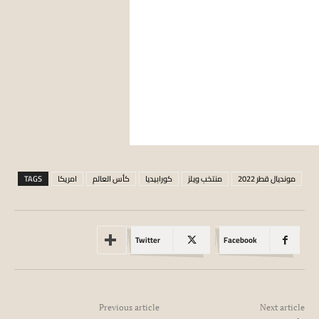
مونديال قطر 2022
منتخب ويلز
كورابيديا
كأس العالم
امريكا
TAGS
Twitter
Facebook
Previous article
Next article