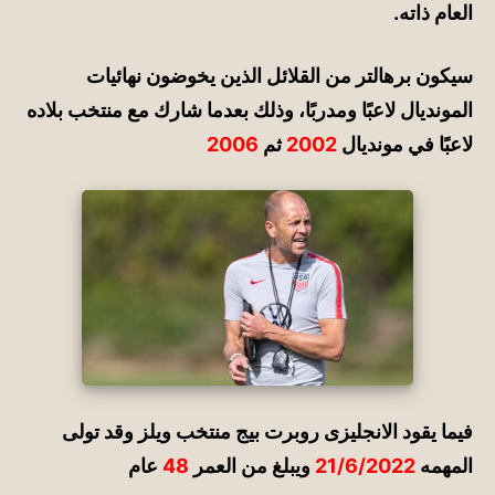
العام ذاته.
سيكون برهالتر من القلائل الذين يخوضون نهائيات
المونديال لاعبًا ومدربًا، وذلك بعدما شارك مع منتخب بلاده
لاعبًا في مونديال
2002
ثم
2006
فيما يقود الانجليزى روبرت بيج منتخب ويلز وقد تولى
المهمه
21/6/2022
ويبلغ من العمر
48
عام