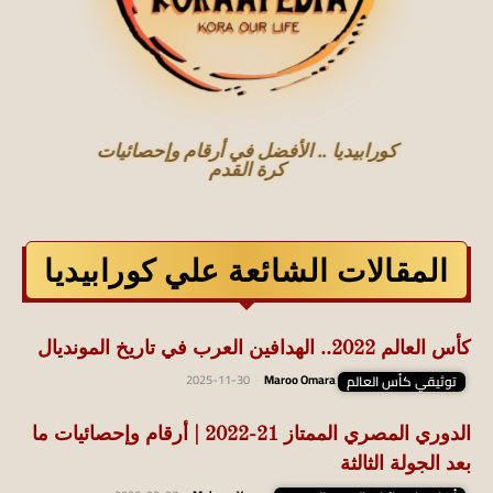
كورابيديا .. الأفضل في أرقام وإحصائيات
كرة القدم
المقالات الشائعة علي كورابيديا
كأس العالم 2022.. الهدافين العرب في تاريخ المونديال
توثيقي كأس العالم
Maroo Omara
-
2025-11-30
الدوري المصري الممتاز 21-2022 | أرقام وإحصائيات ما
بعد الجولة الثالثة