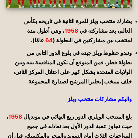
يشارك منتخب ويلز للمرة الثانية في تاريخه بكأس
العالم، بعد مشاركته في
1958
، وهي أطول مدة
لمنتخب بين مشاركتين في البطولة (
64
عامًا).
وتبدو حظوظ ويلز جيدة في بلوغ الدور الثاني من
بطولة قطر، فمن المتوقع أن تكون المنافسة بينه وبين
الولايات المتحدة بشكل كبير على احتلال المركز الثاني،
خلف منتخب إنجلترا المرشح لصدارة المجموعة
واليكم مشاركات منتخب ويلز
بلغ المنتخب الويلزي الدور ربع النهائي في مونديال
1958
،
حيث تجاوز عقبة الدور الأول بعد تعادله في جميع
المواجهات الثلاث أمام السويد والمجر والمكسيك، قبل أن