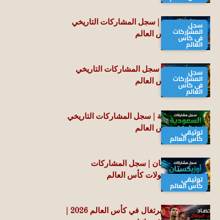
منتخب أستراليا | سجل المشاركات التاريخي
سجل
المشاركات
في بطولات كأس العالم
في كأس
العالم
منتخب العراق | سجل المشاركات التاريخي
سجل
المشاركات
في بطولات كأس العالم
في كأس
العالم
منتخب السعودية | سجل المشاركات التاريخي
في بطولات كأس العالم
توثيقي
كأس العالم
منتخب أوزبكستان | سجل المشاركات
التاريخي في بطولات كأس العالم
توثيقي
كأس العالم
حصاد منتخب البرتغال في كأس العالم 2026 |