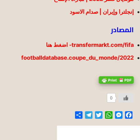
إنجلترا وإيران | صدام الاسود
المصادر
transfermarkt.com/fifa- اضغط هنا
footballdatabase.coupe_du_monde/2022
0
Share
Telegram
Twitter
WhatsApp
Messenger
Facebook