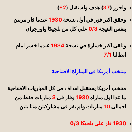
واحرز (
37
) هدف واستقبل (
62
)
وحقق اكبر فوز في أول نسخة
1930
عندما فاز مرتين
بنفس النتيجة
0/3
علي كل من بلجيكا واورجواى
وتلقى اكبر خسارة في نسخة
1934
عندما خسر امام
ايطاليا
7/1
منتخب أمريكا فى المباراة الافتتاحية
منتخب أمريكا يستقبل اهداف فى كل المباريات الافتتاحية
ما عدا اول مباراه
1930
وفاز فى
3
مباريات فقط من
اجمالى
10
مباريات ولم يفز فى مشاركيتن متتاليتين
1930 فاز على بلجيكا 0/3