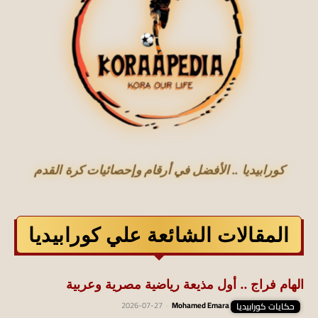
كورابيديا .. الأفضل في أرقام وإحصائيات كرة القدم
المقالات الشائعة علي كورابيديا
الهام فراج .. أول مذيعة رياضية مصرية وعربية
حكايات كورابيديا
Mohamed Emara
-
2026-07-27