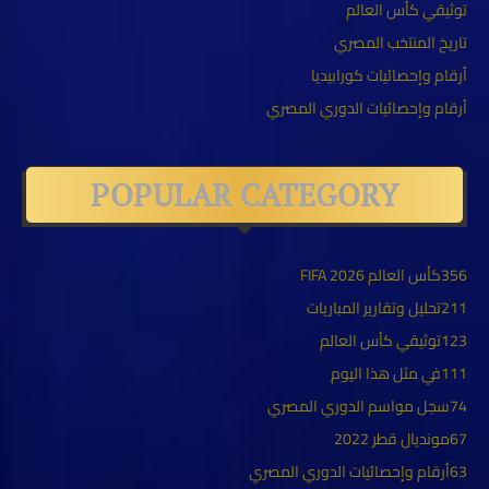
توثيقي كأس العالم
تاريخ المنتخب المصري
أرقام وإحصائيات كورابيديا
أرقام وإحصائيات الدوري المصري
POPULAR CATEGORY
356
كأس العالم FIFA 2026
211
تحليل وتقارير المباريات
123
توثيقي كأس العالم
111
في مثل هذا اليوم
74
سجل مواسم الدوري المصري
67
مونديال قطر 2022
63
أرقام وإحصائيات الدوري المصري