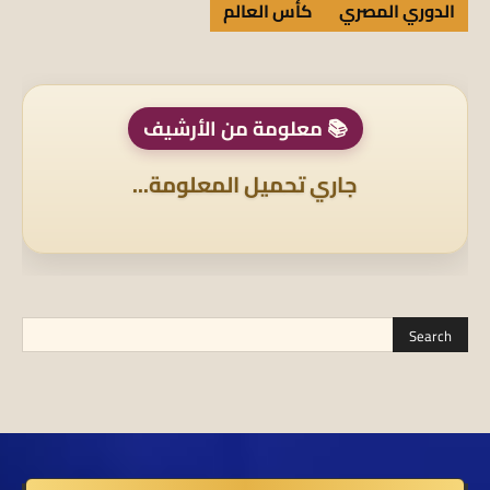
الدوري المصري
كأس العالم
📚 معلومة من الأرشيف
جاري تحميل المعلومة...