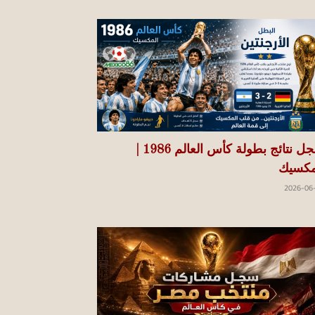
سجل نتائج بطولة كأس العالم 1986 |
مكسيك
2026-06