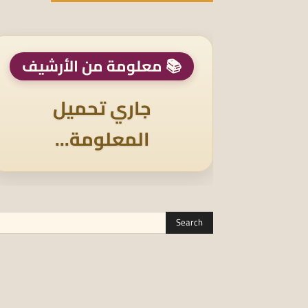
📚 معلومة من الأرشيف
جاري تحميل
المعلومة...