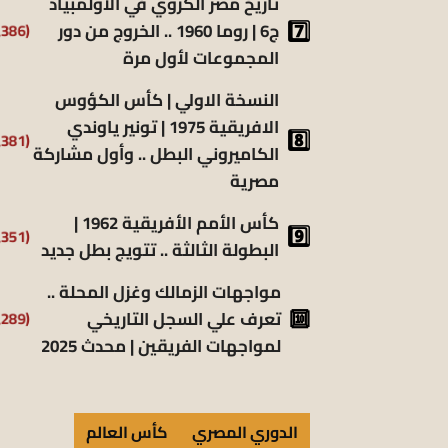
تاريخ مصر الكروي في الأولمبياد
ج6 | روما 1960 .. الخروج من دور
(6٬386)
المجموعات لأول مرة
النسخة الاولي | كأس الكؤوس
الافريقية 1975 | تونير ياوندي
(5٬381)
الكاميروني البطل .. وأول مشاركة
مصرية
كأس الأمم الأفريقية 1962 |
(5٬351)
البطولة الثالثة .. تتويج بطل جديد
مواجهات الزمالك وغزل المحلة ..
تعرف علي السجل التاريخي
(5٬289)
لمواجهات الفريقين | محدث 2025
الدوري المصري
كأس العالم