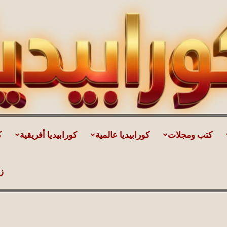
كتب ومجلات
كورابيديا عالمية
كورابيديا أفريقية
ك
كورابيديا
ز
|