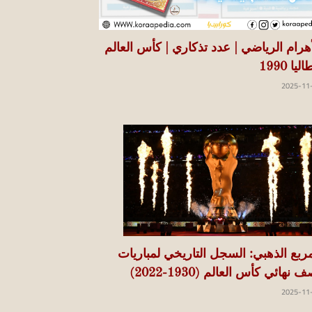
أهرام الرياضي | عدد تذكاري | كأس العالم
ليا 1990
2025-11
مربع الذهبي: السجل التاريخي لمباريات
 نهائي كأس العالم (1930-2022)
2025-11