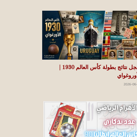
سجل نتائج بطولة كأس العالم 1930 |
أوروغواي
2026-06