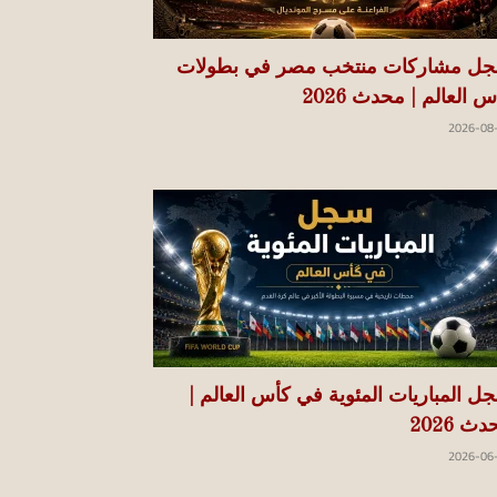
ل مشاركات منتخب مصر في بطولات
 العالم | محدث 2026
2026-08
ل المباريات المئوية في كأس العالم |
ث 2026
2026-06