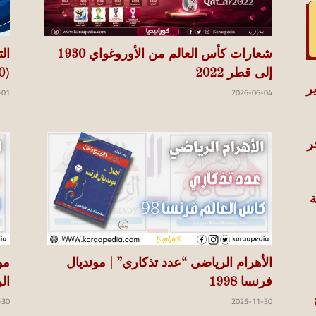
شعارات كأس العالم من الأوروغواي 1930
ال
إلى قطر 2022
(1930-2026)
-01
2026-06-04
ر
ة
الأهرام الرياضي “عدد تذكاري” | مونديال
فرنسا 1998
ال
-30
2025-11-30