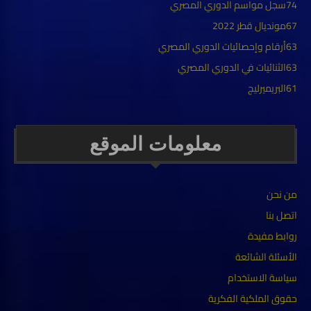
74
سجل مواسم الدوري المصري
67
مونديال قطر 2022
63
أرقام وإحصائيات الدوري المصري
63
الثنائيات في الدوري المصري
61
البريميرليج
معلومات الموقع
من نحن
اتصل بنا
روابط مفيدة
الأسئلة الشائعة
سياسة الاستخدام
حقوق الملكية الفكرية