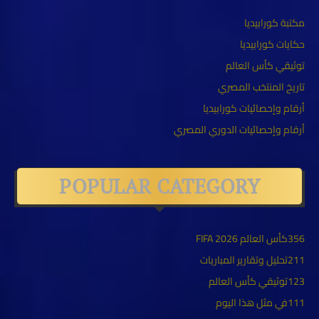
مكتبة كورابيديا
حكايات كورابيديا
توثيقي كأس العالم
تاريخ المنتخب المصري
أرقام وإحصائيات كورابيديا
أرقام وإحصائيات الدوري المصري
POPULAR CATEGORY
356
كأس العالم FIFA 2026
211
تحليل وتقارير المباريات
123
توثيقي كأس العالم
111
في مثل هذا اليوم