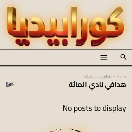
كورابيديا
Home
هدافي نادي المائة
هدافي نادي المائة
|
No posts to display
koraapedia