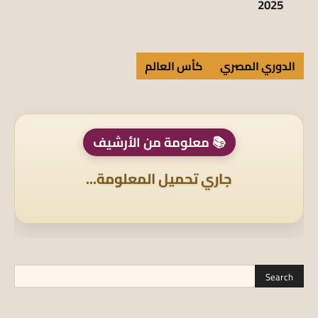
2025
الدوري المصري
كأس العالم
📚 معلومة من الأرشيف
جاري تحميل المعلومة...