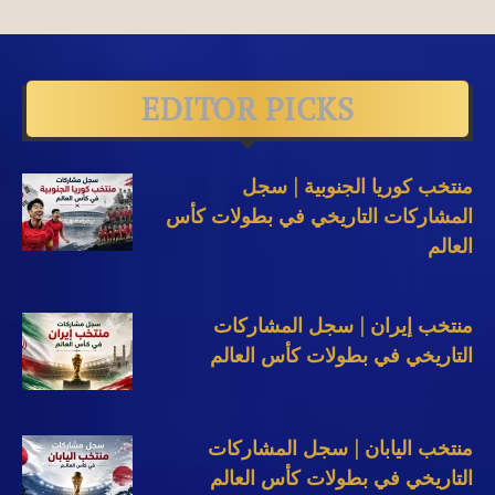
EDITOR PICKS
منتخب كوريا الجنوبية | سجل
المشاركات التاريخي في بطولات كأس
العالم
منتخب إيران | سجل المشاركات
التاريخي في بطولات كأس العالم
منتخب اليابان | سجل المشاركات
التاريخي في بطولات كأس العالم