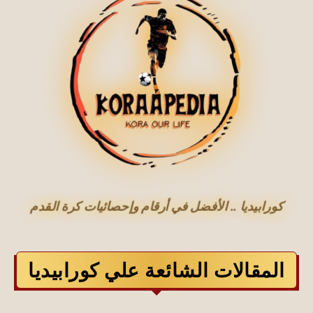
كورابيديا .. الأفضل في أرقام وإحصائيات كرة القدم
المقالات الشائعة علي كورابيديا