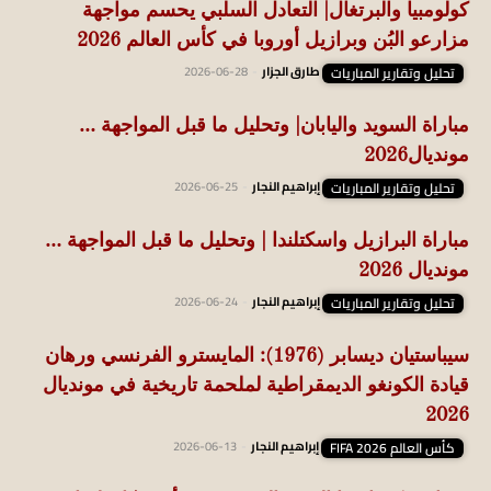
كولومبيا والبرتغال| التعادل السلبي يحسم مواجهة
مزارعو البُن وبرازيل أوروبا في كأس العالم 2026
تحليل وتقارير المباريات
طارق الجزار
-
2026-06-28
مباراة السويد واليابان| وتحليل ما قبل المواجهة …
مونديال2026
تحليل وتقارير المباريات
إبراهيم النجار
-
2026-06-25
مباراة البرازيل واسكتلندا | وتحليل ما قبل المواجهة …
مونديال 2026
تحليل وتقارير المباريات
إبراهيم النجار
-
2026-06-24
سيباستيان ديسابر (1976): المايسترو الفرنسي ورهان
قيادة الكونغو الديمقراطية لملحمة تاريخية في مونديال
2026
كأس العالم FIFA 2026
إبراهيم النجار
-
2026-06-13